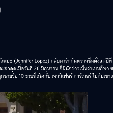
บ
ลเปซ (Jennifer Lopez) กลับมารักกันหวานชื่นตั้งแต่ปีที่
ล่าสุดเมื่อวันที่ 26 มิถุนายน ก็มีนักข่าวเห็นว่าเบนก็พา ซ
กชายวัย 10 ขวบที่เกิดกับ เจนนิเฟอร์ การ์เนอร์ ไปกับเขา