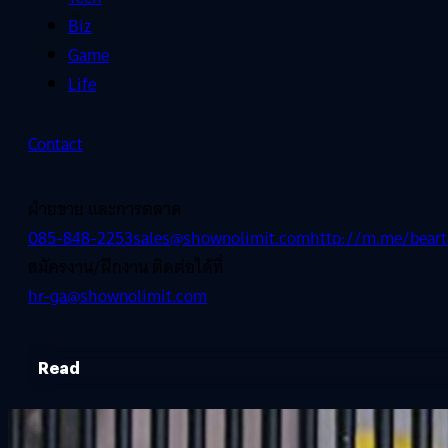
Biz
Game
Life
Contact
ฝ่ายขาย และการตลาด
085-848-2253
sales@shownolimit.com
http://m.me/beart
สมัครงาน/ฝึกงาน ติดต่อได้ที่
hr-ga@shownolimit.com
Read