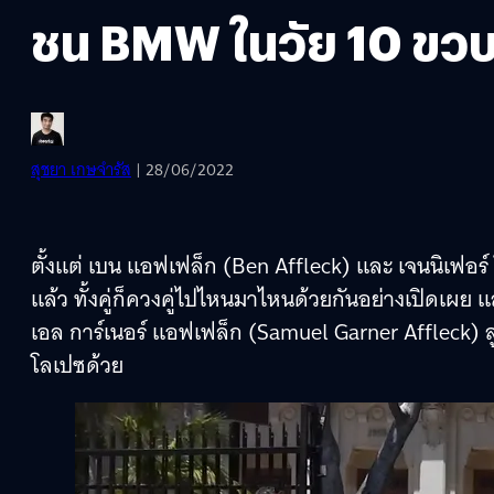
ชน BMW ในวัย 10 ขว
สุชยา เกษจำรัส
| 28/06/2022
ตั้งแต่ เบน แอฟเฟล็ก (Ben Affleck) และ เจนนิเฟอร์ โ
แล้ว ทั้งคู่ก็ควงคู่ไปไหนมาไหนด้วยกันอย่างเปิดเผย และ
เอล การ์เนอร์ แอฟเฟล็ก (Samuel Garner Affleck) ลู
โลเปซด้วย