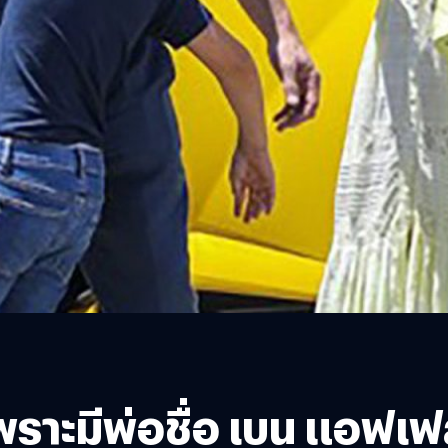
เพราะมีพ่อชื่อ เบน แอฟ