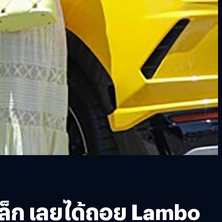
เฟล็ก เลยได้ถอย Lambo