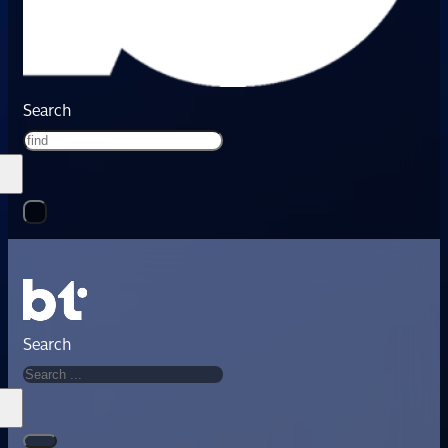
Search
Search