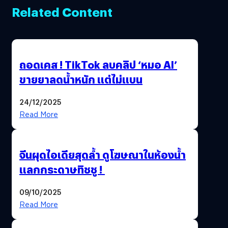
Related Content
ถอดเคส ! TikTok ลบคลิป ‘หมอ AI’
ขายยาลดน้ำหนัก แต่ไม่แบน
24/12/2025
Read More
จีนผุดไอเดียสุดล้ำ ดูโฆษณาในห้องน้ำ
แลกกระดาษทิชชู !
09/10/2025
Read More