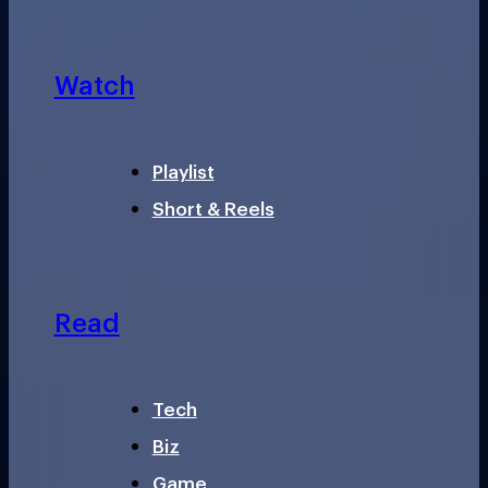
Watch
Playlist
Short & Reels
Read
Tech
Biz
Game