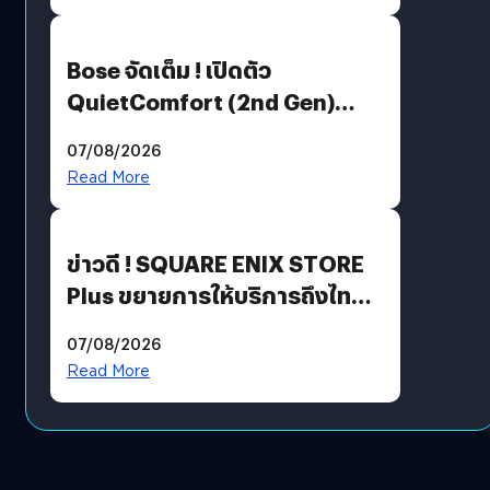
Bose จัดเต็ม ! เปิดตัว
QuietComfort (2nd Gen)
ฟีเจอร์ใหม่เพียบ แต่ราคาเดิม
07/08/2026
Read More
ข่าวดี ! SQUARE ENIX STORE
Plus ขยายการให้บริการถึงไทย
แล้ว ซื้อสินค้าลิขสิทธิ์แท้ได้
07/08/2026
โดยตรง
Read More