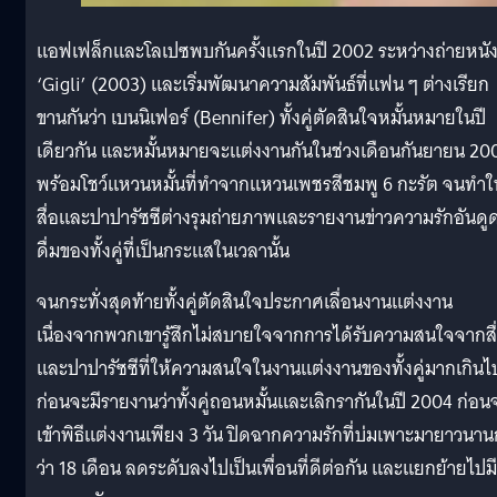
แอฟเฟล็กและโลเปซพบกันครั้งแรกในปี 2002 ระหว่างถ่ายหนั
‘Gigli’ (2003) และเริ่มพัฒนาความสัมพันธ์ที่แฟน ๆ ต่างเรียก
ขานกันว่า เบนนิเฟอร์ (Bennifer​) ทั้งคู่ตัดสินใจหมั้นหมายในปี
เดียวกัน และหมั้นหมายจะแต่งงานกันในช่วงเดือนกันยายน 20
พร้อมโชว์แหวนหมั้นที่ทำจากแหวนเพชรสีชมพู 6 กะรัต จนทำใ
สื่อและปาปารัซซีต่างรุมถ่ายภาพและรายงานข่าวความรักอันดู
ดื่มของทั้งคู่ที่เป็นกระแสในเวลานั้น
จนกระทั่งสุดท้ายทั้งคู่ตัดสินใจประกาศเลื่อนงานแต่งงาน
เนื่องจากพวกเขารู้สึกไม่สบายใจจากการได้รับความสนใจจากสื
และปาปารัซซีที่ให้ความสนใจในงานแต่งงานของทั้งคู่มากเกินไ
ก่อนจะมีรายงานว่าทั้งคู่ถอนหมั้นและเลิกรากันในปี 2004 ก่อน
เข้าพิธีแต่งงานเพียง 3 วัน ปิดฉากความรักที่บ่มเพาะมายาวนาน
ว่า 18 เดือน ลดระดับลงไปเป็นเพื่อนที่ดีต่อกัน และแยกย้ายไปมี