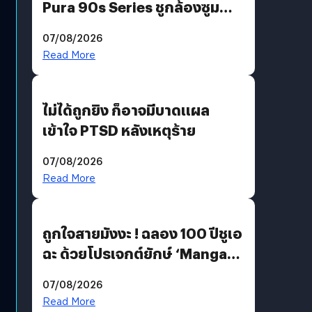
Pura 90s Series ชูกล้องซูม
200 MP ในรุ่นท็อป
07/08/2026
Read More
ไม่ได้ถูกยิง ก็อาจมีบาดแผล
เข้าใจ PTSD หลังเหตุร้าย
07/08/2026
Read More
ถูกใจสายมังงะ ! ฉลอง 100 ปีชูเอ
ฉะ ด้วยโปรเจกต์ยักษ์ ‘Manga
Million’ เปิดให้อ่านฟรี 1 ล้านหน้า
07/08/2026
มีภาษาไทยด้วย
Read More