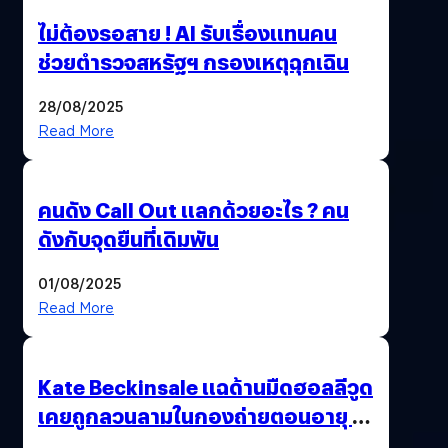
ไม่ต้องรอสาย ! AI รับเรื่องแทนคน
ช่วยตำรวจสหรัฐฯ กรองเหตุฉุกเฉิน
28/08/2025
Read More
คนดัง Call Out แลกด้วยอะไร ? คน
ดังกับจุดยืนที่เดิมพัน
01/08/2025
Read More
Kate Beckinsale แฉด้านมืดฮอลลีวูด
เคยถูกลวนลามในกองถ่ายตอนอายุ 18
ปี – ถูกบังคับถ่ายแบบหลังแท้งลูก