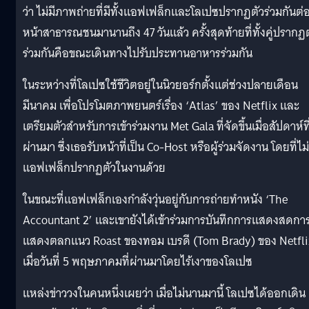
ว่า ไม่มีภาพถ่ายที่มีทั้งแอฟเฟล็กและโลเปซปรากฏตัวร่วมกันต่
หน้าสาธารณชนมานานถึง 47 วันแล้ว ครั้งสุดท้ายที่ทั้งคู่ปรากฏ
ร่วมกันคือขณะเดินทางไปรับประทานอาหารร่วมกัน
ในระหว่างที่โลเปซใช้ชีวิตอยู่ในนิวยอร์กตั้งแต่ช่วงปลายเดือน
มีนาคม เพื่อโปรโมตภาพยนตร์เรื่อง ‘Atlas’ ของ Netflix และ
เตรียมตัวสำหรับการเข้าร่วมงาน Met Gala ที่จัดขึ้นเมื่อสัปดาห์ที
ผ่านมา ซึ่งเธอรับหน้าที่เป็น Co-Host หรือผู้ร่วมจัดงาน โดยที่ไม่
แอฟเฟล็กปรากฏตัวในงานด้วย
ในขณะที่แอฟเฟล็กเองกำลังวุ่นอยู่กับการถ่ายทำหนัง ‘The
Accountant 2’ และเขายังได้เข้าร่วมการบันทึกการแสดงสดกา
แสดงตลกแนว Roast ของทอม เบรดี (Tom Brady) ของ Netfli
เมื่อวันที่ 5 พฤษภาคมที่ผ่านมาโดยไร้เงาของโลเปซ
แหล่งข่าววงในคนหนึ่งเผยว่า เมื่อไม่นานมานี้ โลเปซได้ออกเดิน