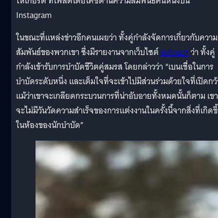
ให้เกียรติ ที่โพสต์โดยโค้ชด้านความสัมพันธ์คนหนึ่งบน
Instagram
ในขณะที่แหล่งข่าวอีกคนเผยว่า ทั้งคู่กำลังจัดการเกี่ยวกับความ
สัมพันธ์ของพวกเขา ซึ่งมีรายงานจากเว็บไซต์
InTouch
ว่า ทั้งคู่
กำลังเข้ารับการบำบัดชีวิตคู่สมรส โดยกล่าวว่า “เบนเชื่อในการ
บำบัดระดับหนึ่ง และเต็มใจที่จะเข้าไปมีส่วนร่วมด้วยใจที่เปิดกว
แม้ว่าเขาจะเกลียดกระบวนการที่น่าอับอายทั้งหมดนั้นก็ตาม เขา
จะไม่มีวันวัดความสำเร็จของการแต่งงานในครั้งนี้จากสิ่งที่เกิดขึ
ในห้องของนักบำบัด”