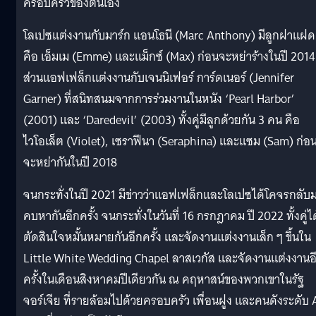
ครอบครัวของตนเอง
โลเปซแต่งงานกับมาร์ก แอนโธนี (Marc Anthony) มีลูกฝาแฝด
คือ เอ็มเม (Emme) และแม็กซ์ (Max) ก่อนจะหย่าร้างในปี 2014
ส่วนแอฟเฟล็กแต่งงานกับเจนนิเฟอร์ การ์ดเนอร์ (Jennifer
Garner) ที่สนิทสนมจากการร่วมงานในหนัง ‘Pearl Harbor’
(2001) และ ‘Daredevil’ (2003) ทั้งคู่มีลูกด้วยกัน 3 คน คือ
ไวโอเล็ต (Violet), เซราฟีนา (Seraphina) และแซม (Sam) ก่อ
จะหย่ากันในปี 2018
จนกระทั่งในปี 2021 มีข่าวว่าแอฟเฟล็กและโลเปซได้โคจรกลับ
คบหากันอีกครั้ง จนกระทั่งในวันที่ 16 กรกฎาคม ปี 2022 ทั้งคู่ได
ตัดสินใจหมั้นหมายกันอีกครั้ง และจัดงานแต่งงานเล็ก ๆ ขึ้นใน
Little White Wedding Chapel ลาสเวกัส และจัดงานแต่งงานอ
ครั้งในเดือนสิงหาคมปีเดียวกัน ณ คฤหาสน์ของพวกเขาในรัฐ
จอร์เจีย ที่รายล้อมไปด้วยครอบครัว เพื่อนฝูง และคนดังระดับ 