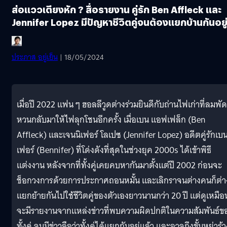
ส่อแววเตียงหัก ? สื่อรายงาน คู่รัก Ben Affleck และ
Jennifer Lopez มีปัญหาชีวิตคู่จนต้องแยกบ้านกันอยู
ประภาส อยู่เย็น
| 18/05/2024
เมื่อปี 2022 แฟน ๆ ฮอลลีวูดต่างร่วมยินดีกับถ่านไฟเก่าที่ลมพัด
หวนกลับมาให้ไฟลุกโชนอีกครั้ง เมื่อเบน แอฟเฟล็ก (Ben
Affleck) และเจนนิเฟอร์ โลเปซ (Jennifer Lopez) อดีตคู่รักเบน
เฟอร์ (Bennifer​) ที่โด่งดังที่สุดในช่วงยุค 2000s ได้เข้าพิธี
แต่งงาน หลังจากที่ทั้งคู่เคยคบหากันมาตั้งแต่ปี 2002 ก่อนจะ
ช็อกวงการด้วยการประกาศถอนหมั้น และเลิกราจนต่างคนก็ต่า
แยกย้ายกันไปใช้ชีวิตคู่ของตัวเองยาวนานกว่า 20 ปี แต่ดูเหมือ
จะมีรายงานจากแหล่งข่าวที่พบความผิดปกติในความสัมพันธ์ข
ทั้งคู่ จนมีข่าวลือว่าทั้งคู่ได้แยกกันอยู่แล้ว และอาจถึงขั้นหย่าร้า