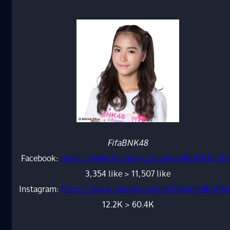
FifaBNK48
Facebook:
https://www.facebook.com/bnk48official.fif
3,354 like > 11,507 like
Instagram:
https://www.instagram.com/Fifa.bnk48offici
12.2K > 60.4K