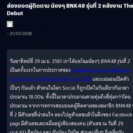
ส่องยอดผู้ติดตาม น้องๆ BNK48 รุ่นที่ 2 หลังงาน Th
Debut
- 21/07/2018
วันอาทิตย์ที่ 29 เม.ย. 2561 เราได้ยลโฉมน้องๆ
BNK48 รุ่นที่ 2
เป็นครั้งแรกในการประกาศของ
แคปเฌอ กลางงาน Bangkok
Comic Con x Thailand Comic Con 2018
และแน่นอนเปิดตัว
เป็นๆ กันแล้ว ตัวตนในโลก Social ก็ถูกเปิดในวันเดียวกันเวลา
ประมาณ 18.00น. ทั้งนี้ในเวลาประมาณสามทุ่มถึงสี่ทุ่มกว่าโดย
ประมาณ จากการตรวจสอบยอดผู้ติดตามของสมาชิก BNK48 รุ
ที่ 2 มีตัวเลขที่น่าสนใจ ลองไปดูตัวเลขแล้วในฝั่งของ Facebook
page มีตัวเลขแตะหมื่นอยู่เพียงสองคน (ตัวเลข ณ วันที่ 29
เม.ย.61) คือน้อง รตา กับน้อง มิวนิค ส่วนคนอื่นๆ ก็เฉลี่ยกัน