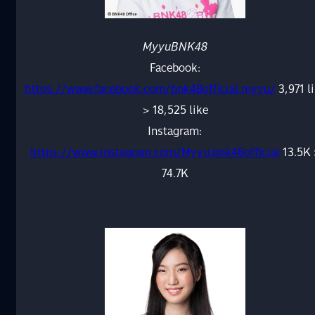
MyyuBNK48
Facebook:
https://www.facebook.com/bnk48official.myyu/
3,971 l
> 18,525 like
Instagram:
https://www.instagram.com/Myyu.bnk48official
13.5K 
74.7K