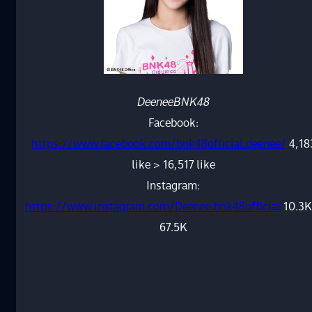
DeeneeBNK48
Facebook:
https://www.facebook.com/bnk48official.deenee/
4,18
like > 16,517 like
Instagram:
https://www.instagram.com/Deenee.bnk48official
10.3K
67.5K