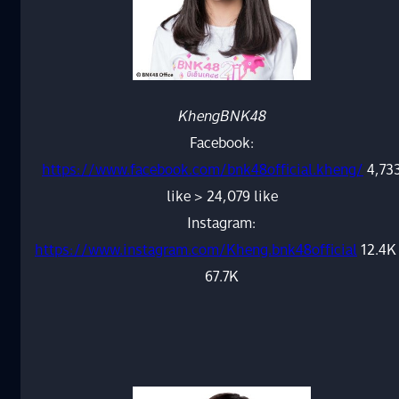
KhengBNK48
Facebook:
https://www.facebook.com/bnk48official.kheng/
4,73
like > 24,079 like
Instagram:
https://www.instagram.com/Kheng.bnk48official
12.4K
67.7K