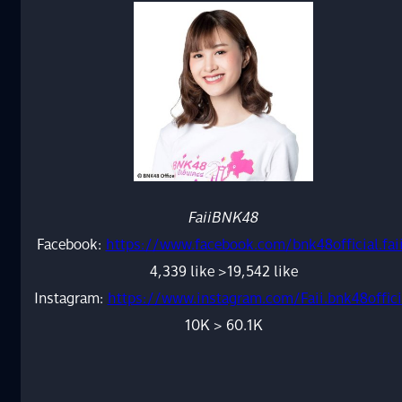
FaiiBNK48
Facebook:
https://www.facebook.com/bnk48official.fai
4,339 like >19,542 like
Instagram:
https://www.instagram.com/Faii.bnk48offici
10K > 60.1K