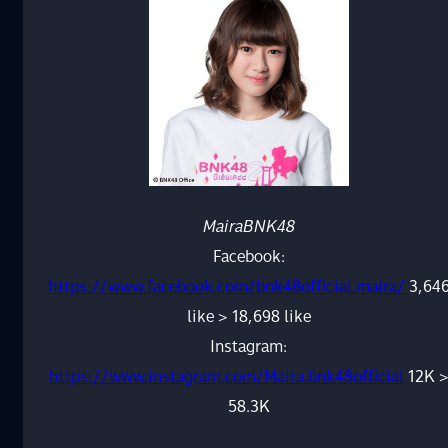
MairaBNK48
Facebook:
https://www.facebook.com/bnk48official.maira/
3,64
like > 18,698 like
Instagram:
https://www.instagram.com/Maira.bnk48official
12K 
58.3K