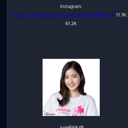
Instagram:
https://www.instagram.com/Gygee.bnk48official
11.7K
61.2K
JunéBNK48