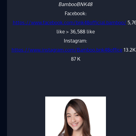
BambooBNK48
Facebook:
https://www.facebook.com/bnk48official.bamboo/
5,7
like > 36,588 like
Instagram:
https://www.instagram.com/Bamboo.bnk48office
13.2K
87 K