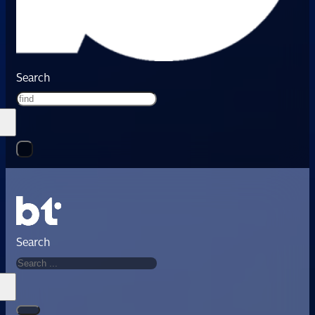
Search
Search