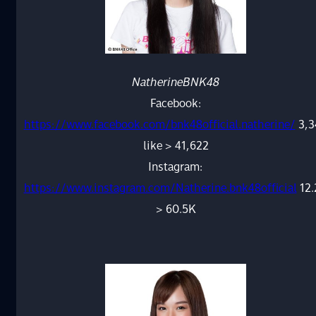
NatherineBNK48
Facebook:
https://www.facebook.com/bnk48official.natherine/
3,3
like > 41,622
Instagram:
https://www.instagram.com/Natherine.bnk48official
12.
> 60.5K