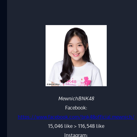
MewnichBNK48
Facebook:
https://www.facebook.com/bnk48official.mewnich/
15,046 like > 116,548 like
Instagram: