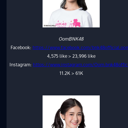
OomBNK48
Facebook:
https://www.facebook.com/bnk48official.oo
4,575 like > 23,996 like
Instagram:
https://www.instagram.com/Oom.bnk48offic
11.2K > 61K