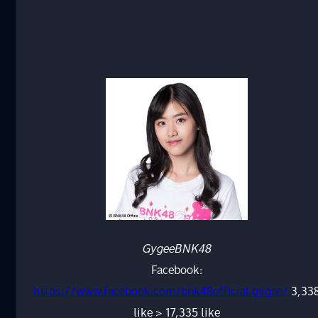
GygeeBNK48
Facebook:
https://www.facebook.com/bnk48official.gygee/
3,33
like > 17,335 like