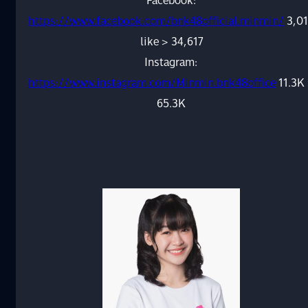
Facebook:
https://www.facebook.com/bnk48official.minmin/
3,0
like > 34,617
Instagram:
https://www.instagram.com/Minmin.bnk48office
11.3K
65.3K