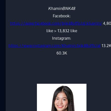
KhaminBNK48
Facebook:
https://www.facebook.com/bnk48official.khamin/
4,8
like > 13,832 like
Instagram:
https://www.instagram.com/Khamin.bnk48official
13.2K
60.3K