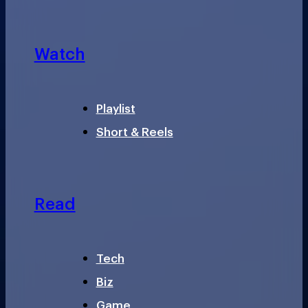
Watch
Playlist
Short & Reels
Read
Tech
Biz
Game