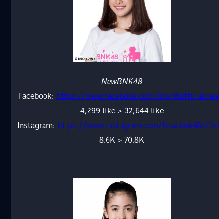
NewBNK48
Facebook:
https://www.facebook.com/bnk48official.ne
4,299 like > 32,644 like
Instagram:
https://www.instagram.com/New.bnk48offici
8.6K > 70.8K