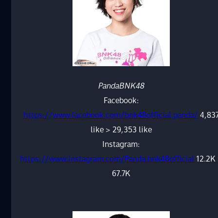
PandaBNK48
Facebook:
https://www.facebook.com/bnk48official.panda/
4,83
like > 29,353 like
Instagram:
https://www.instagram.com/Panda.bnk48official
12.2K
67.7K