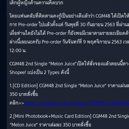
เด็กผู้หญิงด้านความคิดบวก
โดยแฟนคลับที่ติดตามคงรู้เป็นอย่างดีแล้วว่า CGM48 ได้เปิดให้
การ Pre-order ไปแล้วตั้งแต่ วันพุธที่ 30 กันยายน 2563 ที่ผ่าน
เผื่อท่านใดยังไม่ได้ Pre-order ก็ยังพอมีเวลาตามรายละเอียดด
ล่างนี้เลยนะครับ Pre-order วันจันทร์ที่ 9 พฤศจิกายน 2563 เว
12:00 น.
CGM48 2nd Single “Melon Juice”เปิดให้สั่งจองแล้วตอนนี้ทา
Shopee! แบ่งเป็น 2 Types ดังนี้
1.[CD Edition] CGM48 2nd Single “Melon Juice” ราคาแผ่น
350 บาทสั่งซื้อ
คลิก>>
https://shopee.co.th/product/178191615/495504
2.[Mini Photobook+Music Card Edition] CGM48 2nd Singl
“Melon Juice” ราคาเล่มละ 350 บาทสั่งซื้อ