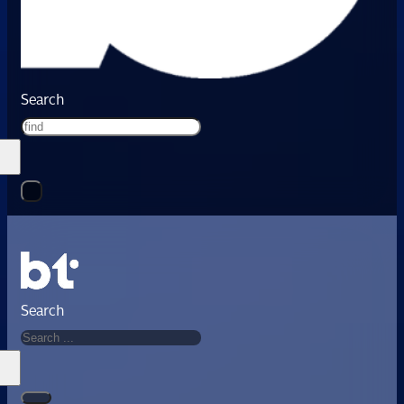
Search
Search