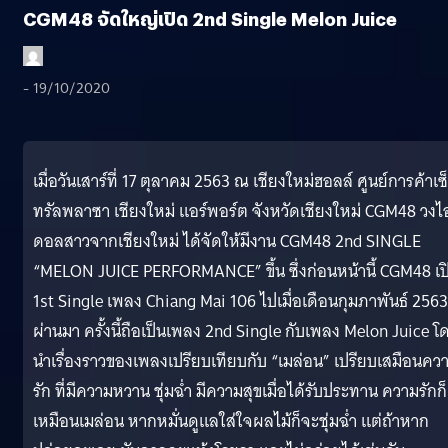
CGM48 จัดใหญ่เปิด 2nd Single Melon Juice
- 19/10/2020
เมื่อวันเสาร์ที่ 17 ตุลาคม 2563 ณ เชียงใหม่ฮอลล์ ศูนย์การค้าเซ
ทรัลพลาซา เชียงใหม่ แอร์พอร์ต จังหวัดเชียงใหม่ CGM48 วงไ
ดอลสาวจากเชียงใหม่ ได้จัดให้มีงาน CGM48 2nd SINGLE
“MELON JUICE PERFORMANCE” ขึ้น ซึ่งก่อนหน้านี้ CGM48 เป
1st Single เพลง Chiang Mai 106 ไปเมื่อเดือนกุมภาพันธ์ 2563 
ผ่านมา ครั้งนี้ถือเป็นเพลง 2nd Single กับเพลง Melon Juice โ
นำเรื่องราวของเพลงเปรียบเทียบกับ “เมล่อน” เปรียบเสมือนคว
รัก ที่มีความหวาน ชุ่มฉ่ำ มีความสุขเมื่อได้รับประทาน ความรักก็
เหมือนเมล่อน หากหมั่นดูแลใส่ใจผลไม้ก็จะชุ่มฉ่ำ แต่ถ้าหาก