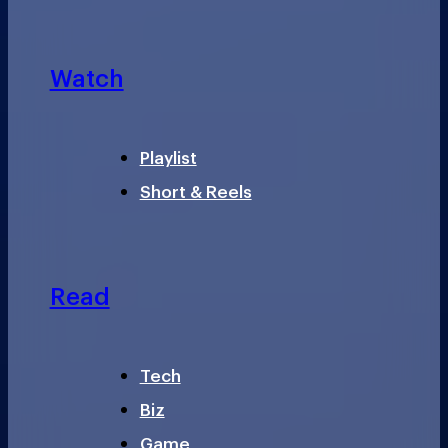
Watch
Playlist
Short & Reels
Read
Tech
Biz
Game