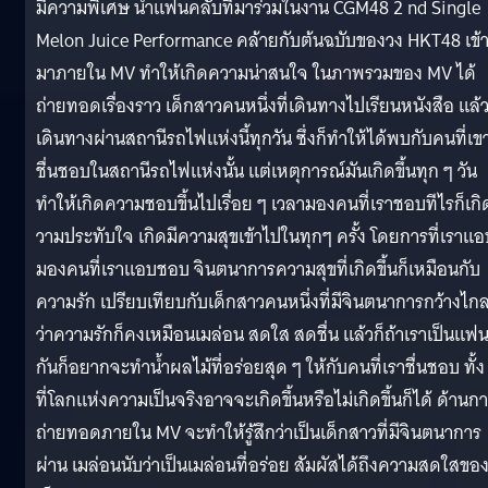
มีความพิเศษ นำแฟนคลับที่มาร่วมในงาน CGM48 2 nd Single
Melon Juice Performance คล้ายกับต้นฉบับของวง HKT48 เข้
มาภายใน MV ทำให้เกิดความน่าสนใจ ในภาพรวมของ MV ได้
ถ่ายทอดเรื่องราว เด็กสาวคนหนึ่งที่เดินทางไปเรียนหนังสือ แล้ว
เดินทางผ่านสถานีรถไฟแห่งนี้ทุกวัน ซึ่งก็ทำให้ได้พบกับคนที่เข
ชื่นชอบในสถานีรถไฟแห่งนั้น แต่เหตุการณ์มันเกิดขึ้นทุก ๆ วัน
ทำให้เกิดความชอบขึ้นไปเรื่อย ๆ เวลามองคนที่เราชอบทีไรก็เกิ
วามประทับใจ เกิดมีความสุขเข้าไปในทุกๆ ครั้ง โดยการที่เราแอ
มองคนที่เราแอบชอบ จินตนาการความสุขที่เกิดขึ้นก็เหมือนกับ
ความรัก เปรียบเทียบกับเด็กสาวคนหนึ่งที่มีจินตนาการกว้างไก
ว่าความรักก็คงเหมือนเมล่อน สดใส สดชื่น แล้วก็ถ้าเราเป็นแฟ
กันก็อยากจะทำน้ำผลไม้ที่อร่อยสุด ๆ ให้กับคนที่เราชื่นชอบ ทั้ง
ที่โลกแห่งความเป็นจริงอาจจะเกิดขึ้นหรือไม่เกิดขึ้นก็ได้ ด้านก
ถ่ายทอดภายใน MV จะทำให้รู้สึกว่าเป็นเด็กสาวที่มีจินตนาการ
ผ่าน เมล่อนนับว่าเป็นเมล่อนที่อร่อย สัมผัสได้ถึงความสดใสขอ