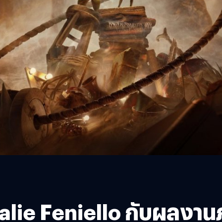
lie Feniello กับผลงานภา