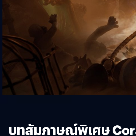
บทสัมภาษณ์พิเศษ Cora