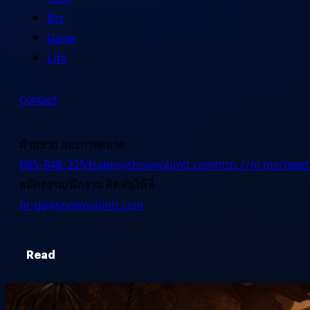
Biz
Game
Life
Contact
ฝ่ายขาย และการตลาด
085-848-2253
sales@shownolimit.com
http://m.me/beart
สมัครงาน/ฝึกงาน ติดต่อได้ที่
hr-ga@shownolimit.com
Read