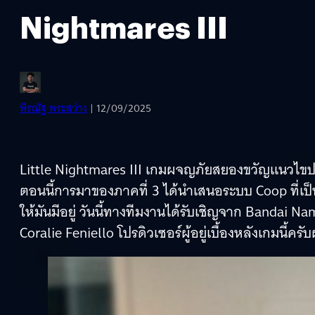
Nightmares III
พีรณัฐ พระสว่าง
| 12/09/2025
Little Nightmares III เกมผจญภัยสยองขวัญแนวไขปริ
ตอนนี้การมาของภาคที่ 3 ได้นำเสนอระบบ Coop ที่เป็น
ให้มันมีอยู่ วันนี้ทางทีมงานได้รับเชิญจาก Bandai 
Coralie Feniello โปรดิวเซอร์ผู้อยู่เบื้องหลังเกมนี้ครั