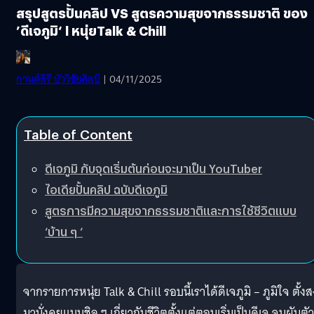
สรุปสูตรปั้นคลิป VS สูตรความสุขจากธรรมชาติ ของ
’ดีเจภูมิ‘ l หนุ่ยTalk & Chill
กานต์สิรี บัววิชัยศิลป์
| 04/11/2025
Table of Content
ดีเจภูมิ กับจุดเริ่มต้นก่อนจะมาเป็น YouTuber
ไอเดียปั้นคลิป ฉบับดีเจภูมิ
สูตรการมีความสุขจากธรรมชาติและการใช้ชีวิตแบบ
‘บ้าน ๆ ‘
จากรายการหนุ่ย Talk & Chill รอบนี้เราได้ดีเจภูมิ – ภูมิใจ ตั้งส
มานั่งคุยแบบชิล ๆ เกี่ยวกับชีวิตตั้งแต่ตอนเริ่มเป็นดีเจ จนผันตัว