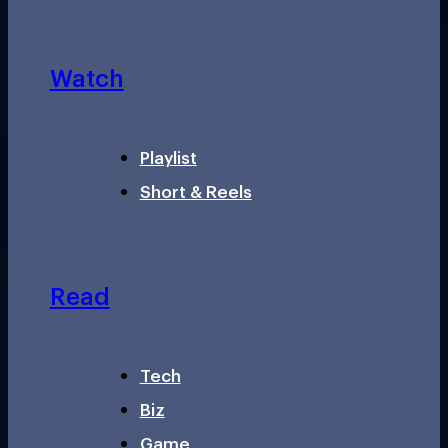
Watch
Playlist
Short & Reels
Read
Tech
Biz
Game