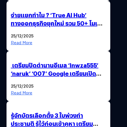
จ่ายแยกทำไม ? ‘True AI Hub’
ทางออกธุรกิจยุคใหม่ รวม 50+ โมเดล
AI ระดับโลกไว้ในที่เดียว
25/12/2025
Read More
เตรียมปิดตำนานอีเมล ‘lnwza555’
‘naruk’ ‘007’ Google เตรียมเปิด
ฟีเจอร์ให้เราเปลี่ยนชื่อ Gmail เดิมได้ !
25/12/2025
Read More
รู้จักบัตรเลือกตั้ง 3 ใบพ่วงทำ
ประชามติ รู้ไว้ก่อนเข้าคูหา เตรียม