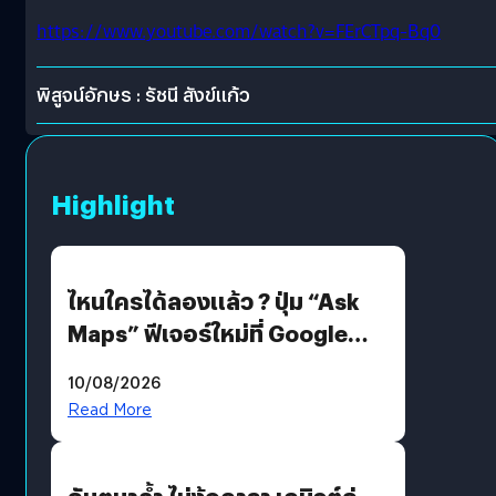
https://www.youtube.com/watch?v=FErCTpq-Bq0
พิสูจน์อักษร : รัชนี สังข์แก้ว
Highlight
ไหนใครได้ลองแล้ว ? ปุ่ม “Ask
Maps” ฟีเจอร์ใหม่ที่ Google
Maps ใส่ Gemini AI แชตบอตที่
10/08/2026
คุยกับแผนที่ได้แล้ว
Read More