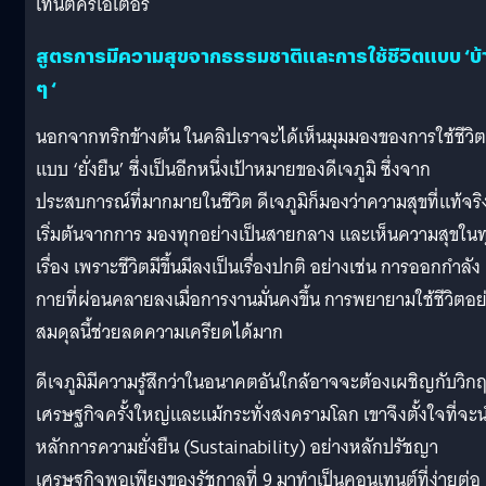
เทนต์ครีเอเตอร์
สูตรการมีความสุขจากธรรมชาติและการใช้ชีวิตแบบ ‘บ้
ๆ ‘
นอกจากทริกข้างต้น ในคลิปเราจะได้เห็นมุมมองของการใช้ชีวิต
แบบ ‘ยั่งยืน’ ซึ่งเป็นอีกหนึ่งเป้าหมายของดีเจภูมิ ซึ่งจาก
ประสบการณ์ที่มากมายในชีวิต ดีเจภูมิก็มองว่าความสุขที่แท้จริ
เริ่มต้นจากการ มองทุกอย่างเป็นสายกลาง และเห็นความสุขในท
เรื่อง เพราะชีวิตมีขึ้นมีลงเป็นเรื่องปกติ อย่างเช่น การออกกำลัง
กายที่ผ่อนคลายลงเมื่อการงานมั่นคงขึ้น การพยายามใช้ชีวิตอย
สมดุลนี้ช่วยลดความเครียดได้มาก
ดีเจภูมิมีความรู้สึกว่าในอนาคตอันใกล้อาจจะต้องเผชิญกับวิก
เศรษฐกิจครั้งใหญ่และแม้กระทั่งสงครามโลก เขาจึงตั้งใจที่จะ
หลักการความยั่งยืน (Sustainability) อย่างหลักปรัชญา
เศรษฐกิจพอเพียงของรัชกาลที่ 9 มาทำเป็นคอนเทนต์ที่ง่ายต่อ