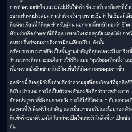
การทำความเข้าใจและนำไปปรับใช้จริง ซึ่งเขาเริ่มลงมือทำที่บ้า
ของแฟนจนประสบความสำเร็จจริง ๆ เพราะเชื่อว่า โซเชียลมีเดี
คือห้องเรียนที่ดีที่สุด สำหรับผู้คน นอกจากนี้เขายังมองว่า ชีวิต
เรียบง่ายคือคำตอบที่ดีที่สุด เพราะในระบบทุนนิยมสุดโต่ง การที
คนรวยขึ้นย่อมหมายถึงการมีคนเสียเปรียบ ดังนั้น
ทรัพยากรธรรมชาติจึงเป็นพื้นฐานสำคัญที่ทุกคนควรมี เขาจึงเชื
ว่าแนวทางที่เหมาะสมคือการใช้ชีวิตแบบ ‘ทุนนิยมครึ่งหนึ่ง’ แล
เรื่องความยั่งยืนเข้ามาในชีวิตเพื่อให้เกิดความสมดุลมากขึ้น
สุดท้ายนี้ ดีเจภูมิยังทิ้งท้ายอีกว่าความสุขที่ตอบโจทย์ที่สุดคือชี
ที่เรียบง่ายและการได้เป็นตัวของตัวเอง ซึ่งดีกว่าการสร้างภาพ
ลักษณ์หรูหราที่สังคมคาดหวัง การได้ใช้ชีวิตง่าย ๆ กับครอบครั
และคนที่รักคือหัวใจสำคัญ และเมื่อเรายอมรับและโอบกอดตัว
ที่แท้จริงของตัวเองได้ โลกก็จะเปิดใจและรักในสิ่งที่เราเป็นเช่น
กัน