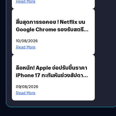
Read More
สิ้นสุดการรอคอย ! Netflix บน
Google Chrome รองรับสตรีม
คมชัดระดับ 4K แต่ต้องผ่าน
10/08/2026
เงื่อนไขที่กำหนด
Read More
ลือหนัก! Apple จ่อปรับขึ้นราคา
iPhone 17 กะทันหันช่วงสัปดาห์ที่
10 สิงหาคมนี้
09/08/2026
Read More