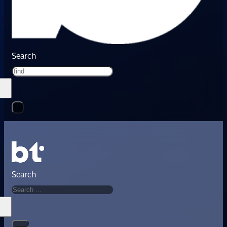
Search
Search