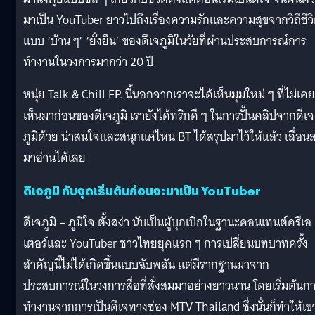
มาเป็น YouTuber ยาวไปถึงเรื่องความรักและความสุขจากวิถีชีว
แบบ ‘บ้าน ๆ’ ‘ยั่งยืน’ ของดีเจภูมิในวัยที่ผ่านประสบการณ์การ
ทำงานในวงการมากว่า 20 ปี
หนุ่ย Talk & Chill EP. นี้นอกจากเราจะได้เห็นมุมใหม่ ๆ ที่ไม่เคย
เห็นมาก่อนของดีเจภูมิ เรายังได้ทริกดี ๆ ในการปั้นคลิปจากดีเจ
ภูมิด้วย น่าสนใจและสนุกแค่ไหน BT ได้สรุปมาไว้ให้แล้ว เลื่อน
มาอ่านได้เลย
ดีเจภูมิ กับจุดเริ่มต้นก่อนจะมาเป็น YouTuber
ดีเจภูมิ – ภูมิใจ ตั้งสง่า นับเป็นผู้บุกเบิกในฐานะคอนเทนต์ครีเอ
เตอร์และ YouTuber ชาวไทยยุคแรก ๆ การเปลี่ยนบทบาทครั้ง
สำคัญนี้ไม่ได้เกิดขึ้นแบบฉับพลัน แต่มีรากฐานมาจาก
ประสบการณ์ในวงการสื่อที่สั่งสมมาอย่างยาวนาน โดยเริ่มต้นก
ทำงานจากการเป็นดีเจทางช่อง MTV Thailand ซึ่งนั่นก็ทำให้เขา