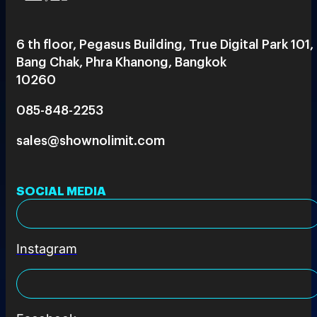
6 th floor, Pegasus Building, True Digital Park 101,
Bang Chak, Phra Khanong, Bangkok
10260
085-848-2253
sales@shownolimit.com
SOCIAL MEDIA
Instagram