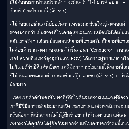
นี้ไม่ค่อยอยากอ่านแล้ว หลัง ๆ จะมีแค่ว่า “1-1 ป่าวพี่ อยาก 1-1
ด้วยคับ” อะไรแบบนี้ (หัวเราะ)
• ไม่ค่อยเจอนักเลงคีย์บอร์ดเท่าไหร่นะคะ ส่วนใหญ่จะเจอแต่
ขาจรมากกว่า เป็นขาจรที่ไม่เคยดูเราเล่นเกม เหมือนไม่ได้เป็น
คลับเราจริง ๆ แล้วเหมือนตอนนั้นเกมที่เราสตรีม เป็นเกมที่เราเล
ไม่ค่อยดี เขาก็จะมาคอมเมนต์ว่าขึ้นคอนฯ (Conqueror – คอน
เรอร์ หมายถึงแรงก์สูงสุดในเกม ROV) ได้เพราะผู้ชายแบก หรื
ไม่ก็เมนต์ว่า มีดีแค่หน้าตา แต่ฝีมือกาก อะไรแบบนี้ คือเกมที่เล่
ก็ไม่เห็นมาคอมเมนต์ แต่พอเล่นแย่ปุ๊บ มาเลย (หัวเราะ) แต่ว่าม
น้อยมาก
• เวลาเจอคำด่าในสตรีม เราก็รู้สึกไม่ดีนะ เพราะแนนเองรู้สึกว่า
เราก็มีฝีมือการเล่นประมาณหนึ่ง เวลาเราเล่นแล้วเจอโปรเพลเยอ
หรือน้อง ๆ ที่เล่นเก่ง ก็ไม่ได้รู้สึกว่าอยากให้ใครมาแบก แต่เล่น
เพราะว่าได้คุยกัน ได้รู้จักกันมากกว่า แต่ไม่เคยบอกว่าคนนี้เก่ง