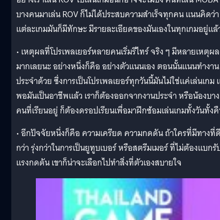
บางคนมาเล่น ROV ก็ไม่ได้ประสบความสำเร็จทุกคน แนนคิดว่า
แต่ละเกมมันก็มีทักษะ มีรายละเอียดของมันเองในทุกเกมอยู่แล้
• เหตุผลที่โปรเพลเยอร์หลายคนเริ่มรีไทร์ จริง ๆ มีหลายเหตุผล
มากเลยนะ อย่างหนึ่งก็คือ อย่างตัวแนนเอง ตอนนั้นแนนทำงาน
ประจำด้วย ซึ่งการเป็นโปรเพลเยอร์ทุกวันนี้มันไม่ใช่แค่เล่นเกม 
พอมันเป็นอาชีพแล้ว เราก็ต้องออกจากงานประจำ หรือน้องบาง
คนที่เรียนอยู่ ก็ต้องดรอปเรียนเพื่อมาฝึกซ้อมเล่นเกมทั้งวันทั้งค
• อีกปัจจัยหนึ่งก็คือ ความเครียด ความกดดัน ถ้าใครที่มีทางที่ด
กว่า รุ่งกว่าในการเป็นยูทูบเบอร์ หรือสตรีมเมอร์ ที่ไม่ต้องแบกรั
แรงกดดัน เขาก็น่าจะเลือกไปทำสิ่งที่ตัวเองสบายใจ