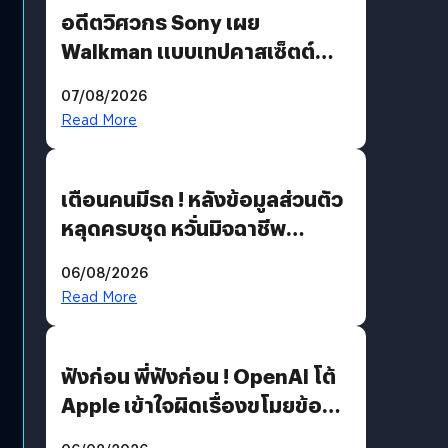
อดีตวิศวกร Sony เผย
Walkman แบบเทปคาสเซ็ตต์
ไม่มีทางกลับมาผลิตได้อีกแล้ว
07/08/2026
Read More
เตือนคนมีรถ ! หลังข้อมูลส่วนตัว
หลุดครบชุด หวั่นมิจฉาชีพ
สวมรอย ล่าสุดพบแล้วเกิดจาก
06/08/2026
รหัสผ่านหลุด ไม่ใช่แฮกเกอร์
Read More
ฟังก่อน พี่ฟังก่อน ! OpenAI โต้
Apple เข้าใจผิดเรื่องขโมยข้อมูล
อีกฝั่งไม่ตอบโต้ แต่ฟ้องต่อ