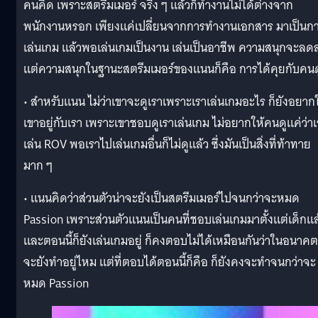
คนคิด เพราะสตรีมเมอร์ จริง ๆ แล้วก็ทำงานไม่ได้ต่างจาก
พนักงานหรอก เพียงแค่เปลี่ยนจากการทำงานเอกสาร มาเป็นก
เล่นเกม แล้วพอเล่นเกมเป็นงาน เล่นเป็นอาชีพ ความสนุกจะลด
แต่ความสนุกในฐานะสตรีมเมอร์ของแนนก็คือ การได้คุยกับคนด
• สำหรับแนน ไม่ว่าเขาจะดูเราเพราะเราเล่นเกมอะไร ก็ยังอยากใ
เขาอยู่กับเรา เพราะเขาชอบดูเราเล่นเกม ไม่อยากให้คนดูแค่ว่าเ
เล่น ROV พอเราไปเล่นเกมอื่นก็ไม่ดูแล้ว ซึ่งมันเป็นสิ่งที่ท้าทาย
มาก ๆ
• แนนคิดว่าส่วนตัวน่าจะยังเป็นสตรีมเมอร์ไปจนกว่าจะหมด
Passion เพราะส่วนตัวแนนเป็นคนที่ชอบเล่นเกมมาตั้งแต่เด็กแล
และตอนนี้ก็ยังเล่นเกมอยู่ ก็คงตอบไม่ได้เหมือนกันว่าในอนาคต
จะยังทำอยู่ไหม แต่ที่ตอบได้ตอนนี้ก็คือ ก็ยังคงจะทำจนกว่าจะ
หมด Passion