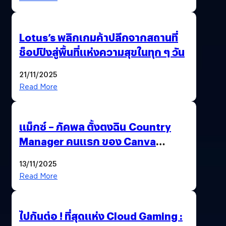
Lotus’s พลิกเกมค้าปลีกจากสถานที่
ช็อปปิงสู่พื้นที่แห่งความสุขในทุก ๆ วัน
21/11/2025
Read More
แม็กซ์ – ภัคพล ตั้งตงฉิน Country
Manager คนแรก ของ Canva
ประเทศไทย
13/11/2025
Read More
ไปกันต่อ ! ที่สุดแห่ง Cloud Gaming :