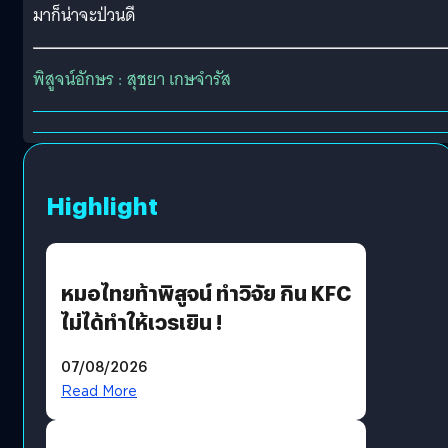
มาก็น่าจะป่วนดี
พิสูจน์อักษร : สุชยา เกษจำรัส
Highlight
หมอไทยท้าพิสูจน์ ทำวิจัย กิน KFC
ไม่ได้ทำให้เวรเยิน !
07/08/2026
Read More