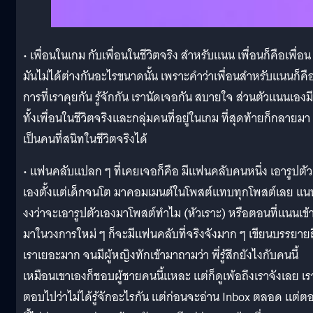
• เพื่อนในเกม กับเพื่อนในชีวิตจริง สำหรับแนน เพื่อนก็คือเพื่อน
มันไม่ได้ต่างกันอะไรขนาดนั้น เพราะคำว่าเพื่อนสำหรับแนนก็คื
การที่เราคุยกัน รู้จักกัน เรานัดเจอกัน สบายใจ ส่วนตัวแนนเองมี
ทั้งเพื่อนในชีวิตจริงและกลุ่มคนที่อยู่ในเกม ที่สุดท้ายก็กลายมา
เป็นคนที่สนิทในชีวิตจริงได้
• แฟนคลับแปลก ๆ ที่เคยเจอก็คือ มีแฟนคลับคนหนึ่ง เอารูปตัว
เองตั้งแต่เด็กจนโต มาคอมเมนต์ในโพสต์แทบทุกโพสต์เลย แน
งงว่าจะเอารูปตัวเองมาโพสต์ทำไม (หัวเราะ) หรือตอนที่แนนเข้
มาในวงการใหม่ ๆ ก็จะมีแฟนคลับที่จริงจังมาก ๆ เขียนบรรยายถ
เราเยอะมาก จนมีผู้หญิงทักเข้ามาถามว่า พี่รู้สึกยังไงกับคนนี้
เหมือนเขาเองก็ชอบผู้ชายคนนี้แหละ แต่ก็ดูเพ้อถึงเราจังเลย เร
ตอบไปว่าไม่ได้รู้จักอะไรกัน แต่ก่อนจะอ่าน Inbox ตลอด แต่ต