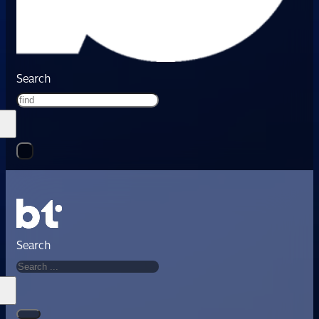
Search
Search