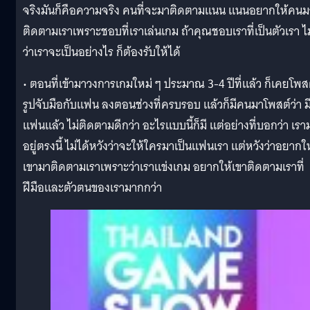
จริงมันก็คือความจริง คนที่จะมาติดตามแนน แนนอยากให้คนม
ติดตามเราเพราะชอบที่เราเล่นเกม ถ้าคุณชอบเราที่เป็นตัวเรา ไม
ว่าเราจะเป็นอย่างไร ก็ต้องรับให้ได้
• ตอนที่เข้ามาวงการเกมใหม่ ๆ ประมาณ 3-4 ปีที่แล้ว ก็เคยโพส
รูปจับมือกับแฟน ลงตอนช่วงที่ครบรอบ แล้วก็มีคนมาโพสต์ว่า ม
แฟนแล้ว ไม่ติดตามดีกว่า อะไรแบบนี้ก็มี แต่อย่างที่บอกว่า เรา
อยู่ตรงนี้ ไม่ได้หวังว่าจะให้ใครมาเป็นแฟนเรา แต่หวังว่าอยากให
เขามาติดตามเราเพราะว่าเราแข่งเกม อยากให้เขาติดตามเราที่
ฝีมือและตัวตนของเรามากกว่า