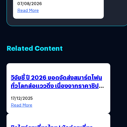
07/08/2026
โดยตรง
Read More
Related Content
วิจัยชี้ ปี 2026 ยอดจัดส่งสมาร์ตโฟน
ทั่วโลกส่อแววดิ่ง เนื่องจากราคาชิป
พุ่งสูง
17/12/2025
Read More