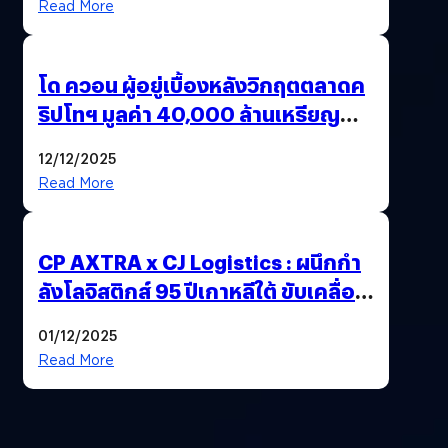
Read More
โด ควอน ผู้อยู่เบื้องหลังวิกฤตตลาดค
ริปโทฯ มูลค่า 40,000 ล้านเหรียญ
สหรัฐฯ ถูกตัดสินจำคุก 15 ปี
12/12/2025
Read More
CP AXTRA x CJ Logistics : ผนึกกำ
ลังโลจิสติกส์ 95 ปีเกาหลีใต้ ขับเคลื่อน
อีคอมเมิร์ซไทย
01/12/2025
Read More