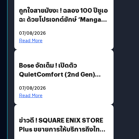
ถูกใจสายมังงะ ! ฉลอง 100 ปีชูเอ
ฉะ ด้วยโปรเจกต์ยักษ์ ‘Manga
Million’ เปิดให้อ่านฟรี 1 ล้านหน้า
07/08/2026
มีภาษาไทยด้วย
Read More
Bose จัดเต็ม ! เปิดตัว
QuietComfort (2nd Gen)
ฟีเจอร์ใหม่เพียบ แต่ราคาเดิม
07/08/2026
Read More
ข่าวดี ! SQUARE ENIX STORE
Plus ขยายการให้บริการถึงไทย
แล้ว ซื้อสินค้าลิขสิทธิ์แท้ได้