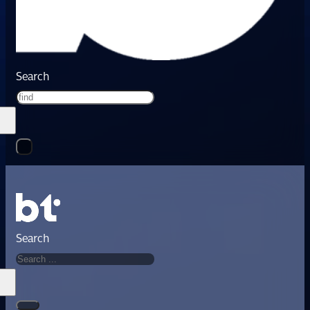
Search
Search