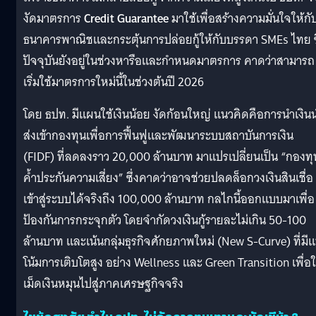
งัดมาตรการ
Credit Guarantee
มาใช้เพื่อสร้างความมั่นใจให้กั
ธนาคารพาณิชและกระตุ้นการปล่อยกู้ให้กับบรรดา SMEs ไทย ซึ
ปัจจุบันยังอยู่ในช่วงหารือและกำหนดมาตรการ คาดว่าสามารถ
เริ่มใช้มาตรการใหม่นี้ในช่วงต้นปี 2026
โดย ธปท. มีแผนใช้เงินน้อย งัดก้อนใหญ่ แนวคิดคือการนำเงิน
ส่งเข้ากองทุนเพื่อการฟื้นฟูและพัฒนาระบบสถาบันการเงิน
(FIDF) ที่ลดลงราว 20,000 ล้านบาท มาแปรเปลี่ยนเป็น “กองทุ
ค้ำประกันความเสี่ยง” ซึ่งคาดว่าอาจช่วยปลดล็อกวงเงินสินเชื่อ
เข้าสู่ระบบได้จริงถึง 100,000 ล้านบาท กลไกนี้ออกแบบมาเพื่อ
ป้องกันการกระจุกตัว โดยจำกัดวงเงินกู้รายละไม่เกิน 50-100
ล้านบาท และเน้นกลุ่มธุรกิจศักยภาพใหม่ (New S-Curve) ที่มี
โน้มการเติบโตสูง อย่าง Wellness และ Green Transition เพื่อใ
เม็ดเงินหมุนไปสู่ภาคเศรษฐกิจจริง