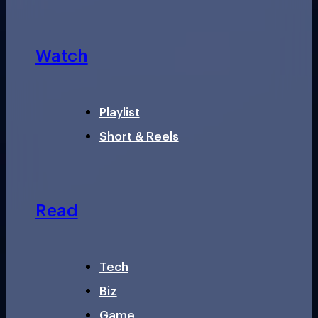
Watch
Playlist
Short & Reels
Read
Tech
Biz
Game