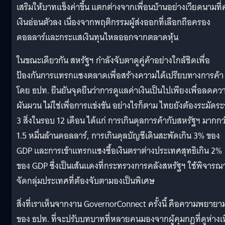
เสริมให้บาทแข็งค่าขึ้น แตกต่างจากเพื่อนบ้านอย่างเวียดนามที่ค
เงินอ่อนตัวลง เนื่องจากพฤติกรรมผู้ส่งออกที่เลือกถือครอง
ดอลลาร์และกระแสเงินทุนไหลออกจากตลาดหุ้น
ในขณะเดียวกัน สหรัฐฯ กำลังจับตาดูคู่ค้าอย่างใกล้ชิดเพื่อ
ป้องกันการแทรกแซงตลาดเพื่อสร้างความได้เปรียบทางการค้า
โดย ธปท. ยืนยันจุดยืนว่าการดูแลค่าเงินเป็นไปเพียงเพื่อลดคว
ผันผวน ไม่ใช่เพื่อการแข่งขัน อย่างไรก็ตาม ไทยยังต้องระมัดระ
3 สิ่งในรอบ 12 เดือน ได้แก่ การเกินดุลการค้ากับสหรัฐฯ มากกว
1.5 หมื่นล้านดอลลาร์, การเกินดุลบัญชีเดินสะพัดเกิน 3% ของ
GDP และการเข้าแทรกแซงซื้อเงินตราต่างประเทศสุทธิเกิน 2%
ของ GDP ซึ่งเป็นเส้นแดงที่กระทรวงการคลังสหรัฐฯ ใช้พิจารณ
จัดกลุ่มประเทศที่ต้องจับตามองเป็นพิเศษ
สิ่งที่เราเห็นจากงาน GovernorConnect ครั้งนี้ คือความพยายา
ของ ธปท. ที่จะปรับบทบาทที่หลายคนมองจากผู้คุมกฎที่ดูห่างเ