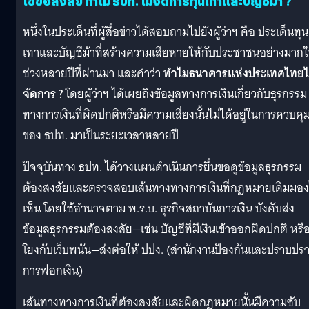
ไขข้อสงสัย ทำไม ธปท. ไม่
จัดการทุนเทาและบัญชีม้า
?
หนึ่งในประเด็นที่ผู้สื่อข่าวได้สอบถามไปยังผู้ว่าฯ คือ ประเด็นทุน
เทาและบัญชีม้าที่สร้างความเสียหายให้กับประชาชนอย่างมาก
ช่วงหลายปีที่ผ่านมา และคำว่า
ทำไมธนาคารแห่งประเทศไทยไ
จัดการ ?
โดยผู้ว่าฯ ได้เผยถึงข้อมูลทางการเงินเกี่ยวกับธุรกรรม
ทางการเงินที่ผิดปกติหรือมีความเสี่ยงนั้นไม่ได้อยู่ในการควบคุ
ของ ธปท. มาเป็นระยะเวลาหลายปี
ปัจจุบันทาง ธปท. ได้วางแผนดำเนินการยื่นขอดูข้อมูลธุรกรรม
ต้องสงสัยและตรวจสอบเส้นทางทางการเงินที่กฎหมายเดิมมอง
เห็น โดยใช้อำนาจตาม พ.ร.บ. ธุรกิจสถาบันการเงิน บังคับส่ง
ข้อมูลธุรกรรมต้องสงสัย—เช่น บัญชีที่มีเงินเข้าออกผิดปกติ หรื
โยงกับเว็บพนัน—ส่งต่อให้ ปปง. (สำนักงานป้องกันและปราบปร
การฟอกเงิน)
เส้นทางทางการเงินที่ต้องสงสัยและผิดกฎหมายนั้นมีความซับ