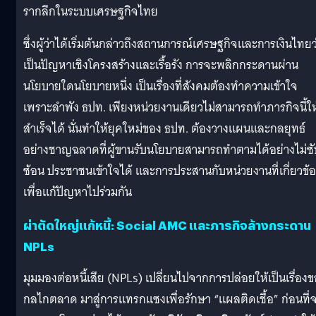
รากลึกในระบบเศรษฐกิจไทย
ซึ่งผู้ว่าได้เริ่มต้นกล่าวถึงสถานการณ์เศรษฐกิจและการเงินไทยว
เป็นปัญหาเชิงโครงสร้างและเรื้อรัง การจะพลิกกระดานผ่าน
นโยบายใดนโยบายหนึ่ง เป็นเรื่องที่สังคมต้องทำความเข้าใจ
เพราะลำพัง ธปท. เพียงหน่วยงานเดียวไม่สามารถทำภารกิจนี้ให
สำเร็จได้ นั่นทำให้ยุคใหม่ของ ธปท. ต้องวางแผนและกลยุทธ์
อย่างชาญฉลาดที่ผู้ขานรับนโยบายสามารถทำตามได้อย่างไม่ซั
ซ้อน ประชาชนเข้าใจได้ และการประสานกับหน่วยงานที่เกี่ยวข้
เพื่อแก้ปัญหาไปร่วมกัน
ผ่าตัดใหญ่แก้หนี้: Social AMC และภารกิจล้างกระดาน
NPLs
มุมมองต่อหนี้เสีย (NPLs) เปลี่ยนไปจากการปล่อยให้เป็นเรื่อง
กลไกตลาด มาสู่การแทรกแซงเพื่อรักษา “แผลติดเชื้อ” ก่อนที่