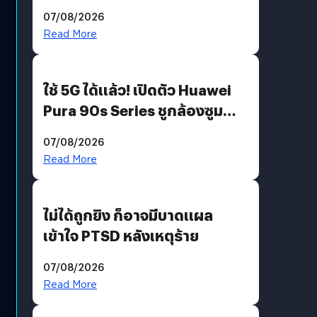
“AminoScience” เจาะอินไซต์ผู้
07/08/2026
บริโภคและ B2B
Read More
ใช้ 5G ได้แล้ว! เปิดตัว Huawei
Pura 90s Series ชูกล้องซูม
200 MP ในรุ่นท็อป
07/08/2026
Read More
ไม่ได้ถูกยิง ก็อาจมีบาดแผล
เข้าใจ PTSD หลังเหตุร้าย
07/08/2026
Read More