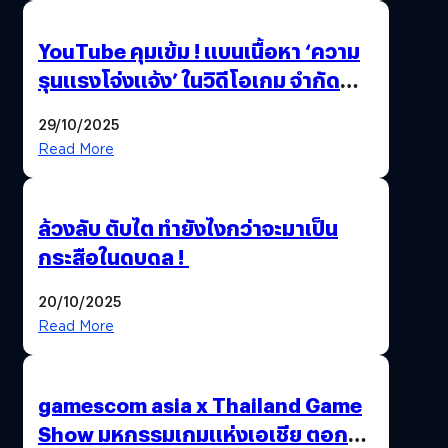
YouTube คุมเข้ม ! แบนเนื้อหา ‘ความ
รุนแรงโจ่งแจ้ง’ ในวิดีโอเกม จำกัด
อายุผู้ชมที่ต่ำกว่า 18 ปี
29/10/2025
Read More
ล้วงลับ ตับไต ทำยังไงกว่าจะมาเป็น
กระสือในดบดล !
20/10/2025
Read More
gamescom asia x Thailand Game
Show มหกรรมเกมแห่งเอเชีย ตอกย้ำ