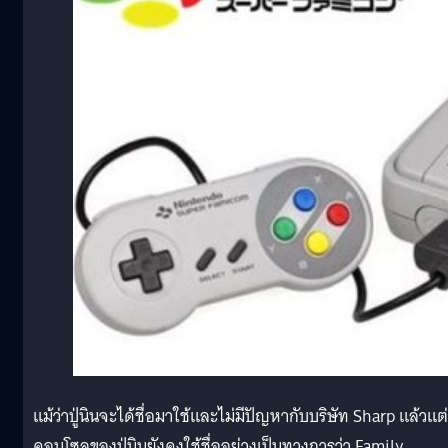
แม้ว่าปู่นินจะได้ชื่อมาใช้และไม่มีปัญหากับบริษัท Sharp แล้วแต่
คอนโซลของปู่นินยังคงใช้ชื่ออย่างเป็นทางการว่า Family