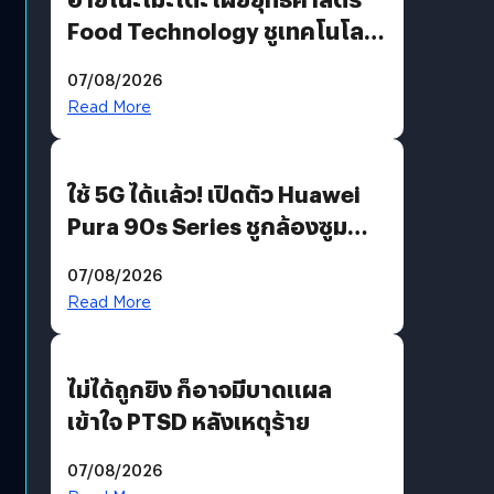
Food Technology ชูเทคโนโลยี
“AminoScience” เจาะอินไซต์ผู้
07/08/2026
บริโภคและ B2B
Read More
ใช้ 5G ได้แล้ว! เปิดตัว Huawei
Pura 90s Series ชูกล้องซูม
200 MP ในรุ่นท็อป
07/08/2026
Read More
ไม่ได้ถูกยิง ก็อาจมีบาดแผล
เข้าใจ PTSD หลังเหตุร้าย
07/08/2026