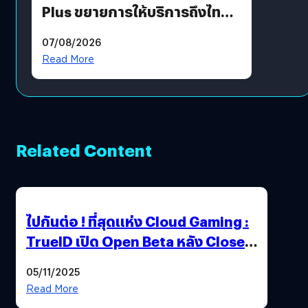
Plus ขยายการให้บริการถึงไทย
แล้ว ซื้อสินค้าลิขสิทธิ์แท้ได้
07/08/2026
โดยตรง
Read More
Related Content
ไปกันต่อ ! ที่สุดแห่ง Cloud Gaming :
TrueID เปิด Open Beta หลัง Close
Beta Test ในงาน gamescom asia x
05/11/2025
Thailand Game Show 2025 ทะลุ 15
Read More
ล้านครั้ง