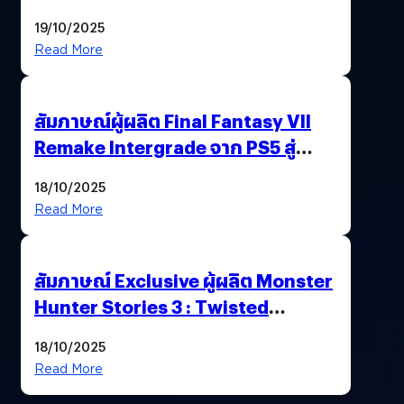
ไทยสู่ศูนย์กลางเกมภูมิภาค รมว.
19/10/2025
พาณิชย์ร่วมชูความสำเร็จ
Read More
สัมภาษณ์ผู้ผลิต Final Fantasy VII
Remake Intergrade จาก PS5 สู่
Nintendo Switch 2
18/10/2025
Read More
สัมภาษณ์ Exclusive ผู้ผลิต Monster
Hunter Stories 3 : Twisted
Reflection เน้นเนื้อเรื่อง แต่ภาพยัง
18/10/2025
สวยฉ่ำ !
Read More