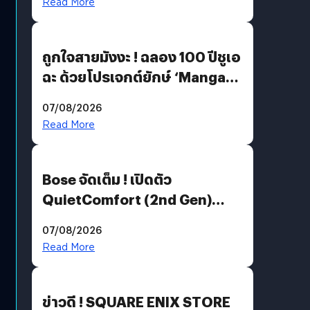
Read More
ถูกใจสายมังงะ ! ฉลอง 100 ปีชูเอ
ฉะ ด้วยโปรเจกต์ยักษ์ ‘Manga
Million’ เปิดให้อ่านฟรี 1 ล้านหน้า
07/08/2026
มีภาษาไทยด้วย
Read More
Bose จัดเต็ม ! เปิดตัว
QuietComfort (2nd Gen)
ฟีเจอร์ใหม่เพียบ แต่ราคาเดิม
07/08/2026
Read More
ข่าวดี ! SQUARE ENIX STORE