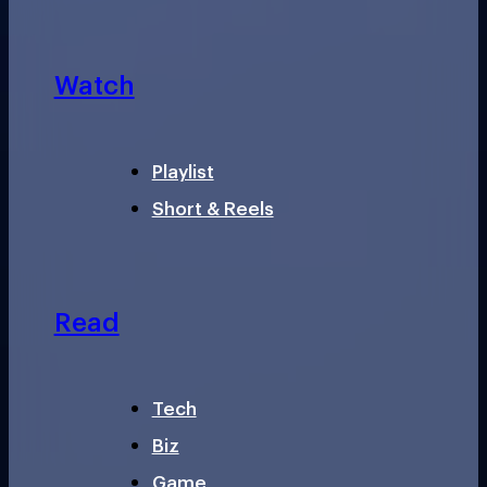
Watch
Playlist
Short & Reels
Read
Tech
Biz
Game