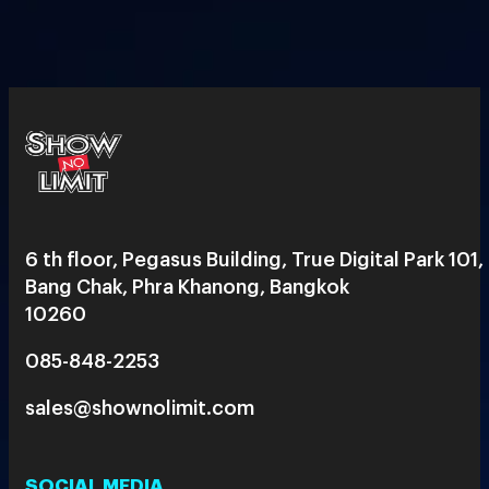
6 th floor, Pegasus Building, True Digital Park 101,
Bang Chak, Phra Khanong, Bangkok
10260
085-848-2253
sales@shownolimit.com
SOCIAL MEDIA