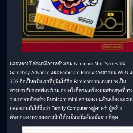
และหลายปีต่อมามีการสร้างเกม Famicom Mini Series บน
Gameboy Advance และ Famicom Remix วางขายบน WiiU แ
3DS ถือเป็นครั้งแรกที่ปู่นินใช้ชื่อ Famicom บนเกมอย่างเป็น
ทางการกับซอฟต์แวร์เกม อย่างไรก็ตามเครื่องเกมย้อนยุคที่วาง
ขายภายหลังอย่าง Famicom mini หากมองบนตัวเครื่องและบ
กล่องเกมมันใช้ชื่อว่า Family Computer อยู่คาดว่าผู้สร้าง
ต้องการคงความคลาสสิกให้เหมือนกับต้นฉบับมากที่สุด