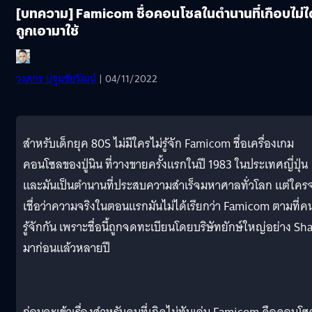
[บทความ] Famicom ชื่อคอนโซลในตำนานที่เกือบไม่ได
ถูกเอามาใช้
วงศกร ปฐมชัยวัฒน์
| 04/11/2022
สำหรับเด็กยุค 80S ไม่มีใครไม่รู้จัก Famicom ชื่อเครื่องเกม
คอนโซลของปู่นิน ที่วางขายครั้งแรกในปี 1983 ในประเทศญี่ปุ่น
และมันเป็นตำนานที่ประสบความสำเร็จมหาศาลทั่วโลก แต่ใคร
เชื่อว่าความจริงในตอนแรกมันไม่ได้เรียกว่า Famicom ตามที่ค
รู้จักกัน เพราะชื่อนี้ถูกจดทะเบียนโดยบริษัทยักษ์ใหญ่อย่าง Sh
มาก่อนแล้วหลายปี