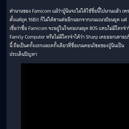
ตำนานของ Famicom แม้ว่าปู่นินจะไม่ได้ใช้ชื่อนี้ไปนานแล้ว เพ
ตั้งแต่ยุค 16Bit ก็ไม่ได้สานต่ออีกนอกจากเกมแนวย้อนยุค แต่
เชื่อว่าชื่อ Famicom จะอยู่ในใจคอเกมยุค 80S แทบไม่มีใครจำช
Family Computer หรือไม่มีใครจำได้ว่า Sharp เคยออกเตาอบช
นี้ ถือเป็นครั้งแรกและครั้งเดียวที่ชื่อเกมคอนโซลของปู่นินเป็น
ประเด็นปัญหา