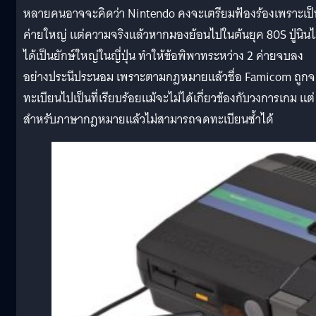
หลายคนอาจจะคิดว่า Nintendo คงจะเตรียมฟ้องร้องเพราะเป็
ค่ายใหญ่ แต่ความจริงแล้วหากมองย้อนไปในต้นยุค 80S ปู่นินไ
ได้เป็นยักษ์ใหญ่ในญี่ปุ่น ทำให้ข้อพิพาทระหว่าง 2 ค่ายจบลง
อย่างประนีประนอม เพราะตามกฎหมายแล้วชื่อ Famicom ถูก
ทะเบียนไปเป็นที่เรียบร้อยแม้จะไม่ได้เกี่ยวข้องกับวงการเกม แต่
สำหรับภาษากฎหมายแล้วไม่สามารถจดทะเบียนซ้ำได้