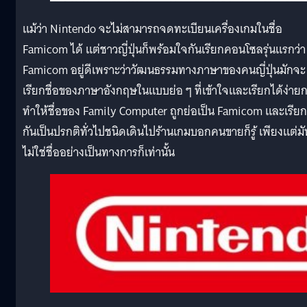
แม้ว่า Nintendo จะไม่สามารถจดทะเบียนเครื่องเกมในชื่อ
Famicom ได้ แต่ชาวญี่ปุ่นก็พร้อมใจกันเรียกคอนโซลรุ่นแรกว่า
Famicom อยู่ดีเพราะว่าวัฒนธรรมทางภาษาของคนญี่ปุ่นมักจะ
เรียกชื่อของภาษาอังกฤษในแบบย่อ ๆ ที่เข้าใจและเรียกได้ง่ายก
ทำให้ชื่อของ Family Computer ถูกย่อเป็น Famicom และเรียก
กันเป็นปรกติทั่วไปชนิดเดินไปร้านเกมบอกคนขายก็รู้ เพียงแต่มั
ไม่ใช่ชื่ออย่างเป็นทางการก็เท่านั้น