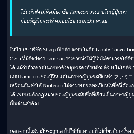
ใช่แล้วฟังไม่ผิดมีเตาชื่อ Famicon วางขายในญี่ปุ่นมา
ก่อนที่ปู่นินจะสร้างคอนโซล แถมเป็นเตาอบ
ในปี 1979 บริษัท Sharp เปิดตัวเตาอบในชื่อ Family Convectio
Oven ที่มีชื่อย่อว่า Famicon วางขายทำให้ปู่นินไม่สามารถใช้ชื่อน
ได้ แม้ว่าตัวสะกดในภาษาอังกฤษจะลงท้ายด้วยตัว N ไม่ใช่ตัว
แบบ Famicom ของปู่นิน แต่ในภาษาญี่ปุ่นจะเขียนว่า ファミ
เหมือนกัน ทำให้ Nintendo ไม่สามารถจดทะเบียนในชื่อที่ต้อง
ได้ เพราะหลักกฎหมายของญี่ปุ่นจะนับชื่อที่เขียนเป็นภาษาญี่ปุ่
เป็นส่วนสำคัญ
นอกจากนี้แม้ว่ามันจะถูกเอาไปใช้กับเตาอบที่ไม่เกี่ยวกับเครื่อง