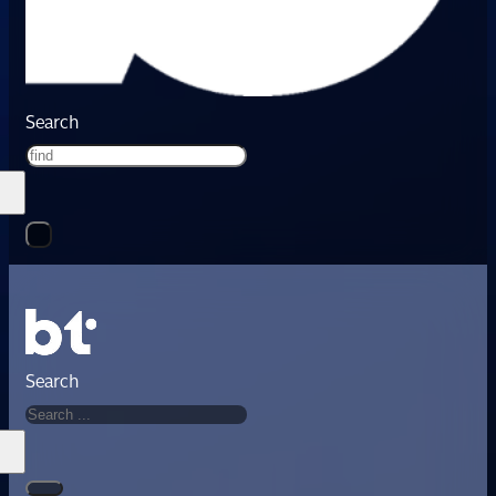
Search
Search