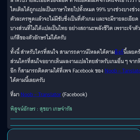
สำหรับรายละเอียดของม็อด ทางแอดมินเพจก็ได้แจ้งเอาไว้ว่า ซ
ไตเติลได้ถูกแปลเป็นภาษาไทยไปทั้งหมด 99% บางช่วงบางช่วง
ตัวละครพูดแล้วจะไม่มีซับซึ่งเป็นที่ตัวเกม และจะมีรายละเอียด
บางส่วนที่ไม่ได้แปลเป็นไทย อย่างสถานะพลังชีวิต เพราะเจ้าตัว
แก้สีของตัวอักษรไม่ได้ครับ
ทั้งนี้ สำหรับใครที่สนใจ สามารถดาวน์โหลดได้ตาม
ลิงก์
นี้เลยคร
ส่วนใครที่สนใจอยากเห็นผลงานแปลไทยสำหรับเกมอื่น ๆ จากท
อีก ก็สามารถติดตามได้ที่เพจ Facebook ของ
Noob – Tanslat
ได้ตามนี้เลยครับ
ที่มา
Noob – Translator
(Facebook)
พิสูจน์อักษร : สุชยา เกษจำรัส