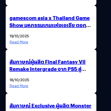
gamescom asia x Thailand Game
Show มหกรรมเกมแห่งเอเชีย ตอกย้ำ
ไทยสู่ศูนย์กลางเกมภูมิภาค รมว.
19/10/2025
พาณิชย์ร่วมชูความสำเร็จ
Read More
สัมภาษณ์ผู้ผลิต Final Fantasy VII
Remake Intergrade จาก PS5 สู่
Nintendo Switch 2
18/10/2025
Read More
สัมภาษณ์ Exclusive ผู้ผลิต Monster