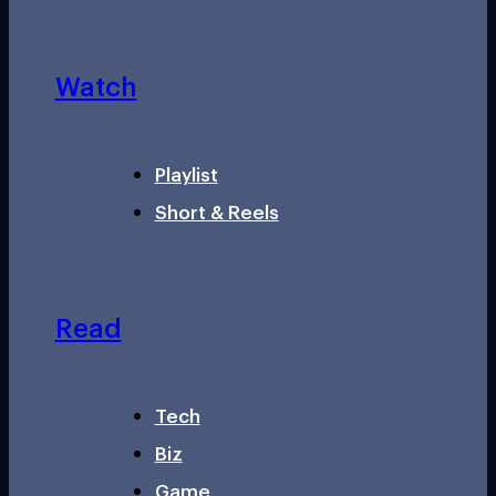
Watch
Playlist
Short & Reels
Read
Tech
Biz
Game