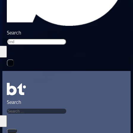
Search
Search