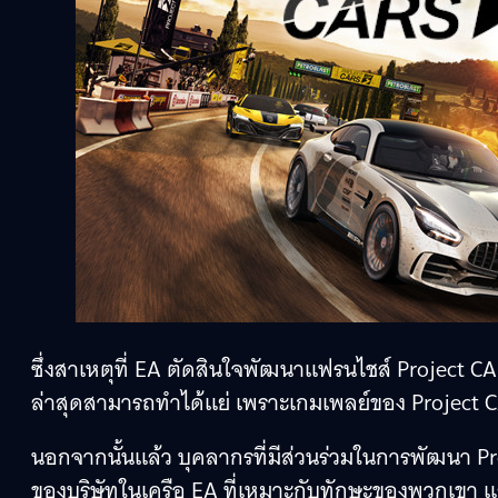
ซึ่งสาเหตุที่ EA ตัดสินใจพัฒนาแฟรนไชส์ Project C
ล่าสุดสามารถทำได้แย่ เพราะเกมเพลย์ของ Project 
นอกจากนั้นแล้ว บุคลากรที่มีส่วนร่วมในการพัฒนา Pr
ของบริษัทในเครือ EA ที่เหมาะกับทักษะของพวกเขา