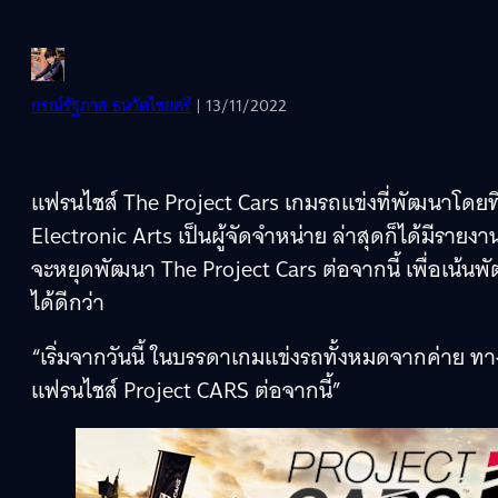
กรณ์รัฐภาส ธนวัตไชยศรี
| 13/11/2022
แฟรนไชส์ The Project Cars เกมรถแข่งที่พัฒนาโดยท
Electronic Arts เป็นผู้จัดจำหน่าย ล่าสุดก็ได้มีรายง
จะหยุดพัฒนา The Project Cars ต่อจากนี้ เพื่อเน้น
ได้ดีกว่า
“เริ่มจากวันนี้ ในบรรดาเกมแข่งรถทั้งหมดจากค่าย 
แฟรนไชส์ Project CARS ต่อจากนี้”