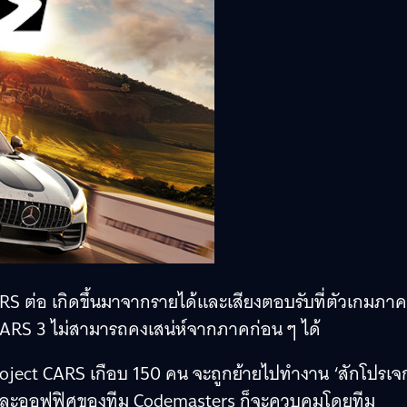
ARS ต่อ เกิดขึ้นมาจากรายได้และเสียงตอบรับที่ตัวเกมภาค
CARS 3 ไม่สามารถคงเสน่ห์จากภาคก่อน ๆ ได้
oject CARS เกือบ 150 คน จะถูกย้ายไปทำงาน ‘สักโปรเจก
 และออฟฟิศของทีม Codemasters ก็จะควบคุมโดยทีม