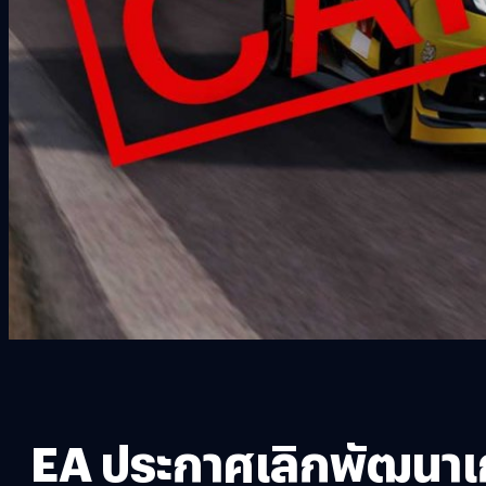
EA ประกาศเลิกพัฒนาเ