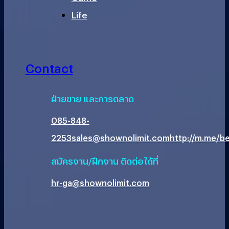
Life
Contact
ฝ่ายขาย และการตลาด
085-848-
2253
sales@shownolimit.com
http://m.me/be
สมัครงาน/ฝึกงาน ติดต่อได้ที่
hr-ga@shownolimit.com