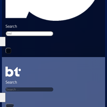
Search
Search