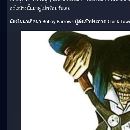
อะไรบ้างนั้นมาดูไปพร้อมกันเลย
น้องไม่น่าเกิดมา Bobby Barrows ผู้ส่งเข้าประกวด Clock Tow