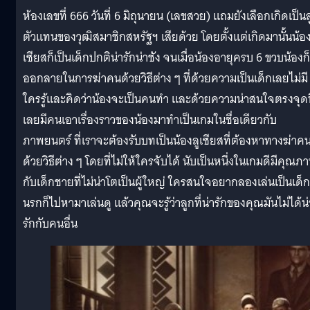
ห้องเลขที่ 666 วันที่ 6 มิถุนายน (เลขสวย) แถมยังเลือกเกิดเป็น
ตัวแทนของวุฒิสมาชิกสหรัฐฯ เสียด้วย โดยตั้งแต่เกิดมานั้นน้อง
เซียสก็เป็นเด็กปกติน่ารักน่าชัง จนเมื่อน้องอายุครบ 6 ขวบน้องก็
ออกลายในการฆ่าคนด้วยวิธีต่าง ๆ ที่ด้วยความเป็นเด็กเลยไม่มี
ใครรู้และคิดว่าน้องจะเป็นคนทำ และด้วยความน่าสนใจตรงจุดนี
เลยมีคนเอาเรื่องราวของน้องมาทำเป็นเกมในชื่อเดียวกับ
ภาพยนตร์ ที่เราจะต้องรับบทเป็นน้องลูเซียสที่ต้องหาทางฆ่าค
ด้วยวิธีต่าง ๆ โดยที่ไม่ให้ใครจับได้ นับเป็นหนึ่งในเกมดีมีคุณภ
กับเด็กชายที่ไม่น่าโตเป็นผู้ใหญ่ ใครสนใจอยากลองเล่นเป็นเด็ก
นรกก็ไปหามาเล่นดู แล้วคุณจะรู้ว่าลูกที่น่ารักของคุณมันไม่ได้น่
รักกับคนอื่น