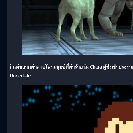
ก็แค่อยากทำลายโลกมนุษย์ที่ทำร้ายฉัน Chara ผู้ส่งเข้าประก
Undertale