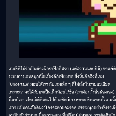
เกมที่ดีไม่จำเป็นต้องมีกราฟิกที่สวย (แต่สวยหน่อยก็ดี) ขอแค่ต
ระบบการเล่นสนุกเนื้อเรื่องดีก็เพียงพอ ซึ่งนั่นคือสิ่งที่เกม
‘Undertale’ มอบให้เรา กับเกมเล็ก ๆ ที่ไม่เล็กในรายละเอียด
เพราะเราจะได้รับบทเป็นเด็กน้อยไร้ชื่อ (เราต้องตั้งชื่อน้องเอง)
ที่มายังต่างโลกมิติที่เต็มไปด้วยสัตว์ประหลาด ที่ตลอดทั้งเกมนั้
เราจะเป็นคนตัดสินว่าใครจะตายจะรอด เพราะทุกอย่างที่เราเล
จะเป็นตัวกำหนดเนื้อหาของเกมที่เปลี่ยนไปมาตามการตัดสินใจ