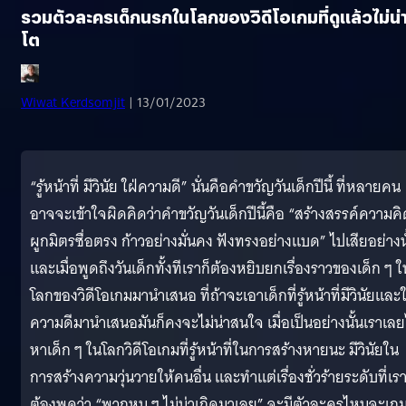
รวมตัวละครเด็กนรกในโลกของวิดีโอเกมที่ดูแล้วไม่น่
โต
Wiwat Kerdsomjit
| 13/01/2023
“รู้หน้าที่ มีวินัย ใฝ่ความดี” นั่นคือคำขวัญวันเด็กปีนี้ ที่หลายคน
อาจจะเข้าใจผิดคิดว่าคำขวัญวันเด็กปีนี้คือ “สร้างสรรค์ความคิ
ผูกมิตรซื่อตรง ก้าวอย่างมั่นคง ฟังทรงอย่างแบด” ไปเสียอย่างน
และเมื่อพูดถึงวันเด็กทั้งทีเราก็ต้องหยิบยกเรื่องราวของเด็ก ๆ ใ
โลกของวิดีโอเกมมานำเสนอ ที่ถ้าจะเอาเด็กที่รู้หน้าที่มีวินัยและใ
ความดีมานำเสนอมันก็คงจะไม่น่าสนใจ เมื่อเป็นอย่างนั้นเราเล
หาเด็ก ๆ ในโลกวิดีโอเกมที่รู้หน้าที่ในการสร้างหายนะ มีวินัยใน
การสร้างความวุ่นวายให้คนอื่น และทำแต่เรื่องชั่วร้ายระดับที่เร
ต้องพูดว่า “พวกหนู ๆ ไม่น่าเกิดมาเลย” จะมีตัวละครไหนจะเก