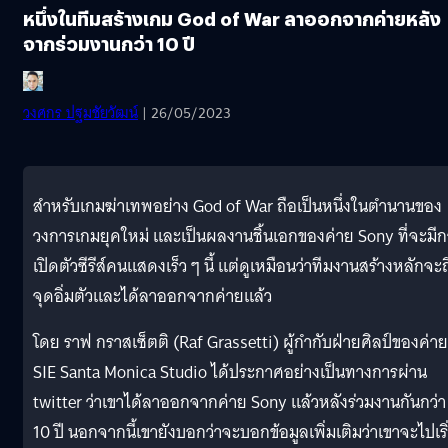
หนึ่งในทีมสร้างเกม God of War ลาออกจากค่ายหลัง
จากร่วมงานกว่า 10 ปี
วงศกร ปฐมชัยวัฒน์
| 26/05/2023
สำหรับเกมฆ่าเทพอย่าง God of War ถือเป็นหนึ่งในตำนานของ
วงการเกมยุคใหม่ และเป็นผลงานชิ้นเอกของค่าย Sony ที่จะมี
เปิดตัวซีรีส์คนแสดงเร็ว ๆ นี้ แต่ดูเหมือนว่าทีมงานสร้างหลักจะถ
จุดอิ่มตัวและได้ลาออกจากค่ายแล้ว
โดย ราฟ กราสเซ็ตติ (Raf Grassetti) ผู้กำกับฝ่ายศิลป์ของค่าย
SIE Santa Monica Studio ได้ประกาศอย่างเป็นทางการผ่าน
twitter ว่าเขาได้ลาออกจากค่าย Sony แล้วหลังร่วมงานกันกว่า
10 ปี นอกจากนี้เขายังบอกว่าจะบอกข้อมูลเพิ่มเติมว่าเขาจะไปเริ