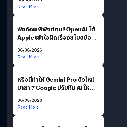
รหัสผ่านหลุด ไม่ใช่แฮ็กเกอร์
Read More
ฟังก่อน พี่ฟังก่อน ! OpenAI โต้
Apple เข้าใจผิดเรื่องขโมยข้อมูล
อีกฝั่งไม่ตอบโต้ แต่ฟ้องต่อ
06/08/2026
Read More
หรือนี่ทำให้ Gemini Pro ตัวใหม่
มาช้า ? Google ปรับทีม AI ให้
Demis Hassabis ลุยพัฒนา
06/08/2026
AGI
Read More