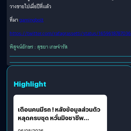
วางขายไปเมื่อปีที่แล้ว
ที่มา
gamingbolt
https://twitter.com/rafagrassetti/status/165961878703
พิสูจน์อักษร : สุชยา เกษจำรัส
Highlight
เตือนคนมีรถ ! หลังข้อมูลส่วนตัว
หลุดครบชุด หวั่นมิจชาชีพ
สวมรอย ล่าสุดพบแล้วเกิดจาก
06/08/2026