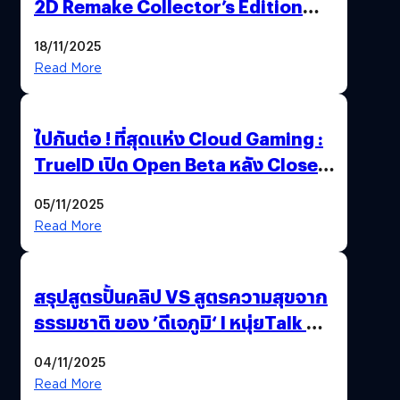
2D Remake Collector’s Edition
ปลุกตำนานผู้กล้าโรโตะ ความคลาสสิก
18/11/2025
ที่ควรค่าแก่การสะสม !
Read More
ไปกันต่อ ! ที่สุดแห่ง Cloud Gaming :
TrueID เปิด Open Beta หลัง Close
Beta Test ในงาน gamescom asia x
05/11/2025
Thailand Game Show 2025 ทะลุ 15
Read More
ล้านครั้ง
สรุปสูตรปั้นคลิป VS สูตรความสุขจาก
ธรรมชาติ ของ ’ดีเจภูมิ‘ l หนุ่ยTalk &
Chill
04/11/2025
Read More