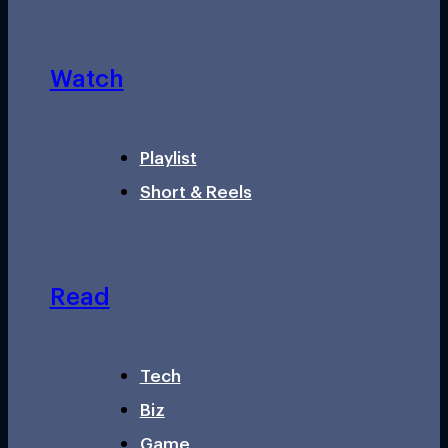
Watch
Playlist
Short & Reels
Read
Tech
Biz
Game