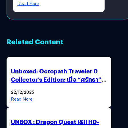
?
Read More
Related Content
Unboxed: Octopath Traveler 0
Collector’s Edition: เมื่อ “ศรัทธา”
และ “โชคชะตา” ถูกผนึกไว้ในกล่อง
22/12/2025
เดียว
Read More
UNBOX : Dragon Quest I&II HD-