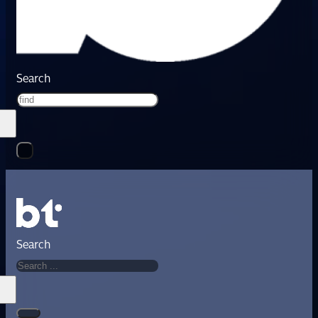
Search
Search