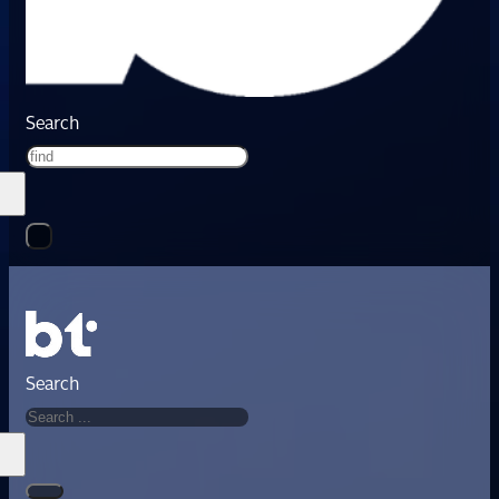
Search
Search