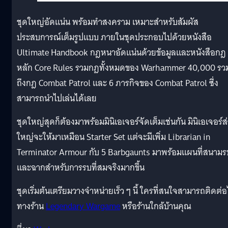
ชุดใหญ่อัดแน่น พร้อมทำสงคราม เหมาะสำหรับสัมผัส
ประสบการณ์เต็มรูปแบบ ภายในชุดประกอบไปด้วยหนังสือ
Ultimate Handbook กฎหนาอัดแน่นด้วยข้อมูลและหนังสือกฎ
หลัก Core Rules รวมกฎทั้งหมดของ Warhammer 40,000 รว
ถึงกฎ Combat Patrol และ 6 ภารกิจของ Combat Patrol ซึ่ง
สามารถนำไปเล่นได้เลย
ชุดใหญ่สุดก็ต้องมาพร้อมมินิเอเจอร์จัดเต็มเช่นกัน มินิเอเจอร์ส
ใหญ่จะให้มาเหมือน Starter Set แต่จะมีเพิ่ม Librarian in
Terminator Armour กับ 5 Barbgaunts มาพร้อมแผนที่สนามร
และฉากสำหรับการรบที่สมจริงมากขึ้น
ชุดเริ่มต้นเตรียมวางจำหน่ายเร็ว ๆ นี้ ใครที่สนใจสามารถติดต่อ
ทางร้าน
Legendary Wargame
หรือร้านใกล้บ้านคุณ