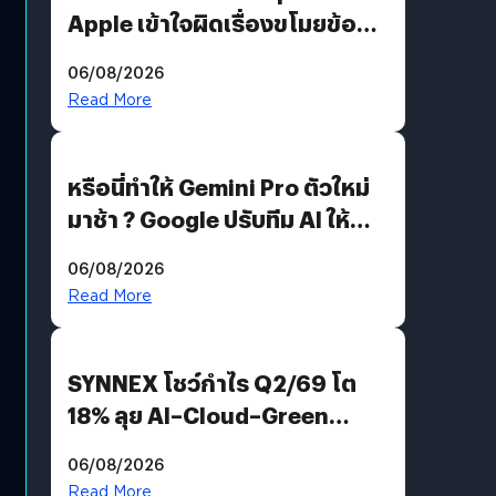
Apple เข้าใจผิดเรื่องขโมยข้อมูล
อีกฝั่งไม่ตอบโต้ แต่ฟ้องต่อ
06/08/2026
Read More
หรือนี่ทำให้ Gemini Pro ตัวใหม่
มาช้า ? Google ปรับทีม AI ให้
Demis Hassabis ลุยพัฒนา
06/08/2026
AGI
Read More
SYNNEX โชว์กำไร Q2/69 โต
18% ลุย AI–Cloud–Green
Energy สร้างฐาน Recurring
06/08/2026
Revenue เร่งเครื่อง New
Read More