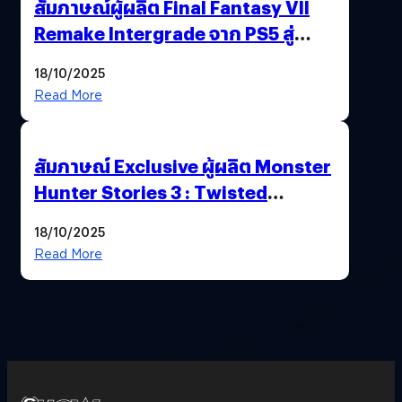
สัมภาษณ์ผู้ผลิต Final Fantasy VII
Remake Intergrade จาก PS5 สู่
Nintendo Switch 2
18/10/2025
Read More
สัมภาษณ์ Exclusive ผู้ผลิต Monster
Hunter Stories 3 : Twisted
Reflection เน้นเนื้อเรื่อง แต่ภาพยัง
18/10/2025
สวยฉ่ำ !
Read More