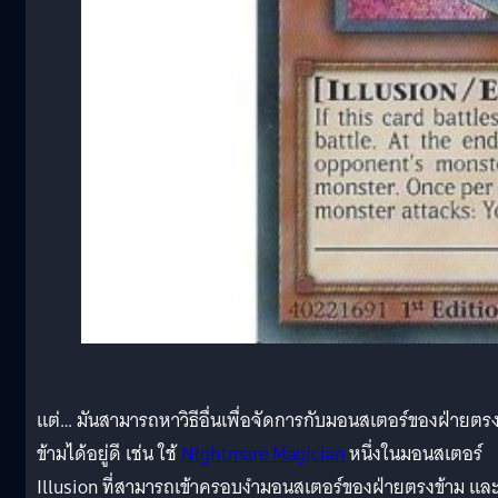
แต่… มันสามารถหาวิธีอื่นเพื่อจัดการกับมอนสเตอร์ของฝ่ายตร
ข้ามได้อยู่ดี เช่น ใช้
Nightmare Magician
หนึ่งในมอนสเตอร์
Illusion ที่สามารถเข้าครอบงำมอนสเตอร์ของฝ่ายตรงข้าม แล