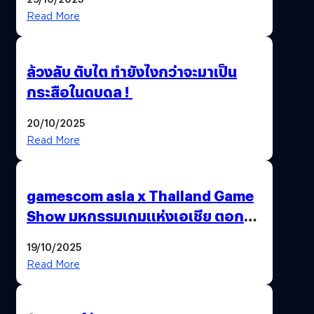
Read More
ล้วงลับ ตับไต ทำยังไงกว่าจะมาเป็น
กระสือในดบดล !
20/10/2025
Read More
gamescom asia x Thailand Game
Show มหกรรมเกมแห่งเอเชีย ตอกย้ำ
ไทยสู่ศูนย์กลางเกมภูมิภาค รมว.
19/10/2025
พาณิชย์ร่วมชูความสำเร็จ
Read More