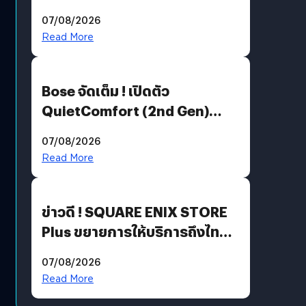
Million’ เปิดให้อ่านฟรี 1 ล้านหน้า
07/08/2026
มีภาษาไทยด้วย
Read More
Bose จัดเต็ม ! เปิดตัว
QuietComfort (2nd Gen)
ฟีเจอร์ใหม่เพียบ แต่ราคาเดิม
07/08/2026
Read More
ข่าวดี ! SQUARE ENIX STORE
Plus ขยายการให้บริการถึงไทย
แล้ว ซื้อสินค้าลิขสิทธิ์แท้ได้
07/08/2026
โดยตรง
Read More