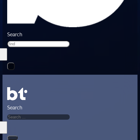
Search
Search