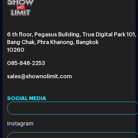
6 th floor, Pegasus Building, True Digital Park 101,
Bang Chak, Phra Khanong, Bangkok
10260
085-848-2253
sales@shownolimit.com
SOCIAL MEDIA
Instagram