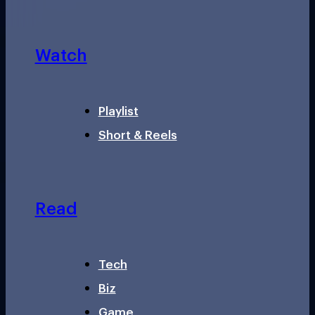
Watch
Playlist
Short & Reels
Read
Tech
Biz
Game