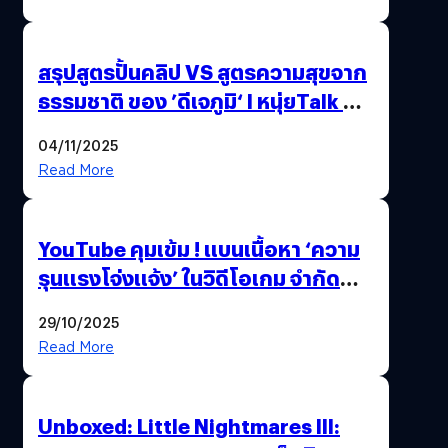
ล้านครั้ง
สรุปสูตรปั้นคลิป VS สูตรความสุขจาก
ธรรมชาติ ของ ’ดีเจภูมิ‘ l หนุ่ยTalk &
Chill
04/11/2025
Read More
YouTube คุมเข้ม ! แบนเนื้อหา ‘ความ
รุนแรงโจ่งแจ้ง’ ในวิดีโอเกม จำกัด
อายุผู้ชมที่ต่ำกว่า 18 ปี
29/10/2025
Read More
Unboxed: Little Nightmares III: