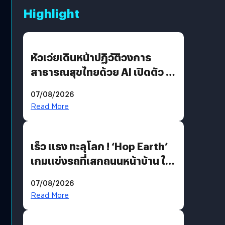
Highlight
หัวเว่ยเดินหน้าปฏิวัติวงการ
สาธารณสุขไทยด้วย AI เปิดตัว 4
นวัตกรรมเปลี่ยนเกมเร่งเครื่อง
07/08/2026
AI เพื่อการแพทย์ในประเทศไทย
Read More
เร็ว แรง ทะลุโลก ! ‘Hop Earth’
เกมแข่งรถที่เสกถนนหน้าบ้าน ให้
เป็นสนามแข่ง
07/08/2026
Read More