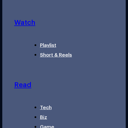
Watch
Playlist
Short & Reels
Read
Tech
Biz
Game