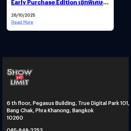
Early Purchase Edition เซ็ทพิเศษที่
แฟนตัวจริงห้ามพลาด !”ร่วมเดินทาง
26/10/2025
ไปด้วยกัน..เอาชนะทุกความเหงาและ
Read More
ความกลัว”
6 th floor, Pegasus Building, True Digital Park 101,
Bang Chak, Phra Khanong, Bangkok
10260
085-848-2253