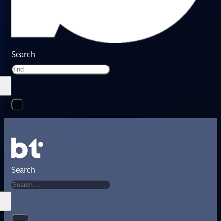
Search
Search