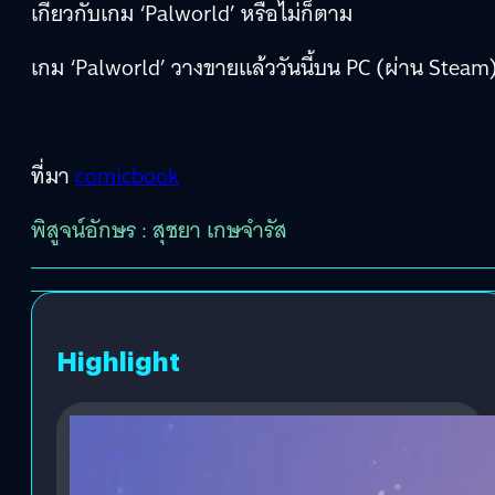
เกี่ยวกับเกม ‘Palworld’ หรือไม่ก็ตาม
เกม ‘Palworld’ วางขายแล้ววันนี้บน PC (ผ่าน Stea
ที่มา
comicbook
พิสูจน์อักษร : สุชยา เกษจำรัส
Highlight