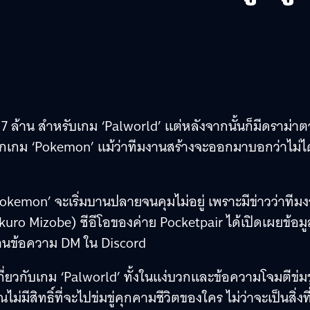
้าน สำหรับเกม ‘Palworld’ แต่หลังจากนั้นก็มีดราม่า
กม ‘Pokemon’ แม้ว่าทีมงานสร้างจะออกมาบอกว่าไม่ได
kemon’ จะเริ่มบานปลายจนคุมไม่อยู่ เพราะมีข่าวว่าทีม
akuro Mizobe) ซีอีโอของค่าย Pocketpair ได้เปิดเผยข้อมู
่านข้อความ DM ใน Discord
ี่ยวกับเกม ‘Palworld’ ทั้งในแง่บวกและข้อความโจมตีข่มขู
มีสิทธิ์ที่จะไปข่มขู่คุกคามชีวิตของใคร ไม่ว่าจะเป็นสิ่งที