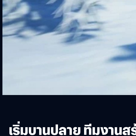
เริ่มบานปลาย ทีมงานสร้