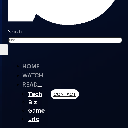
Search
HOME
WATCH
READ
Tech
CONTACT
Biz
Game
Life