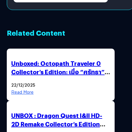
Related Content
Unboxed: Octopath Traveler 0
Collector’s Edition: เมื่อ “ศรัทธา”
และ “โชคชะตา” ถูกผนึกไว้ในกล่อง
22/12/2025
เดียว
Read More
UNBOX : Dragon Quest I&II HD-
2D Remake Collector’s Edition