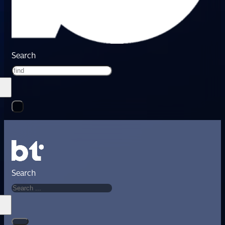
Search
Search