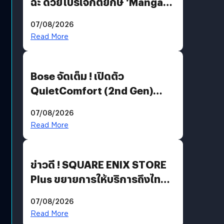
ฉะ ด้วยโปรเจกต์ยักษ์ ‘Manga
Million’ เปิดให้อ่านฟรี 1 ล้านหน้า
07/08/2026
มีภาษาไทยด้วย
Read More
Bose จัดเต็ม ! เปิดตัว
QuietComfort (2nd Gen)
ฟีเจอร์ใหม่เพียบ แต่ราคาเดิม
07/08/2026
Read More
ข่าวดี ! SQUARE ENIX STORE
Plus ขยายการให้บริการถึงไทย
แล้ว ซื้อสินค้าลิขสิทธิ์แท้ได้
07/08/2026
โดยตรง
Read More