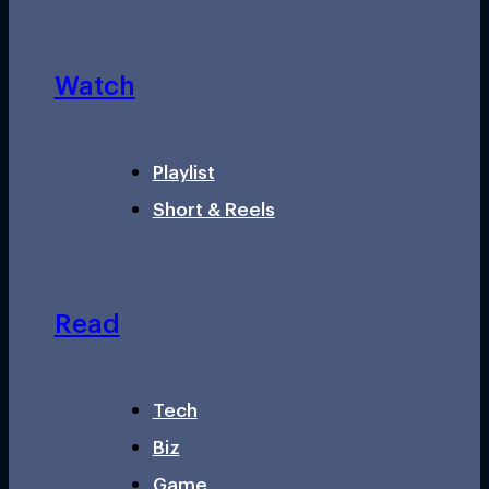
Watch
Playlist
Short & Reels
Read
Tech
Biz
Game