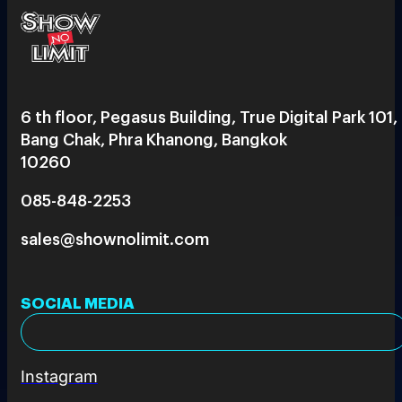
6 th floor, Pegasus Building, True Digital Park 101,
Bang Chak, Phra Khanong, Bangkok
10260
085-848-2253
sales@shownolimit.com
SOCIAL MEDIA
Instagram