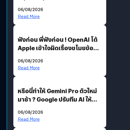
สวมรอย ล่าสุดพบแล้วเกิดจาก
06/08/2026
รหัสผ่านหลุด ไม่ใช่แฮ็กเกอร์
Read More
ฟังก่อน พี่ฟังก่อน ! OpenAI โต้
Apple เข้าใจผิดเรื่องขโมยข้อมูล
อีกฝั่งไม่ตอบโต้ แต่ฟ้องต่อ
06/08/2026
Read More
หรือนี่ทำให้ Gemini Pro ตัวใหม่
มาช้า ? Google ปรับทีม AI ให้
Demis Hassabis ลุยพัฒนา
06/08/2026
AGI
Read More