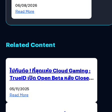
ราคายับ แบบนี้เกมเมอร์อยู่ยังไง
06/08/2026
?
Read More
Related Content
ไปกันต่อ ! ที่สุดแห่ง Cloud Gaming :
TrueID เปิด Open Beta หลัง Close
Beta Test ในงาน gamescom asia x
05/11/2025
Thailand Game Show 2025 ทะลุ 15
Read More
ล้านครั้ง