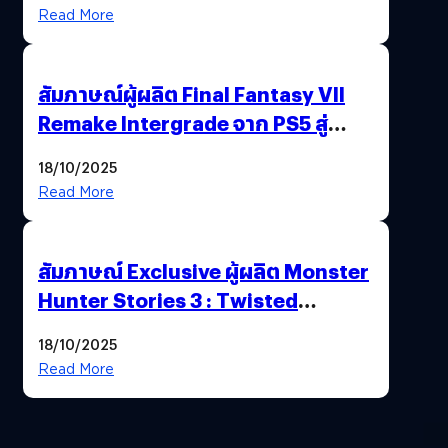
พาณิชย์ร่วมชูความสำเร็จ
Read More
สัมภาษณ์ผู้ผลิต Final Fantasy VII
Remake Intergrade จาก PS5 สู่
Nintendo Switch 2
18/10/2025
Read More
สัมภาษณ์ Exclusive ผู้ผลิต Monster
Hunter Stories 3 : Twisted
Reflection เน้นเนื้อเรื่อง แต่ภาพยัง
18/10/2025
สวยฉ่ำ !
Read More