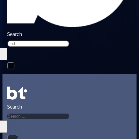
Search
Search