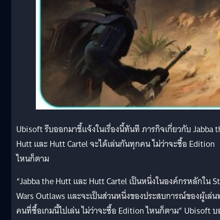
Ubisoft รีบออกมาชี้แจ้งในเรื่องนี้ทันที ภารกิจเกี่ยวกับ Jabba 
Hutt และ Hutt Cartel จะได้เล่นกันทุกคน ไม่ว่าจะซื้อ Edition
ไหนก็ตาม
“Jabba the Hutt และ Hutt Cartel เป็นหนึ่งในองค์กรหลักใน St
Wars Outlaws และจะเป็นส่วนหนึ่งของประสบการณ์ของผู้เล่นท
คนที่ซื้อเกมนี้ไปเล่น ไม่ว่าจะซื้อ Edition ไหนก็ตาม” Ubisoft 