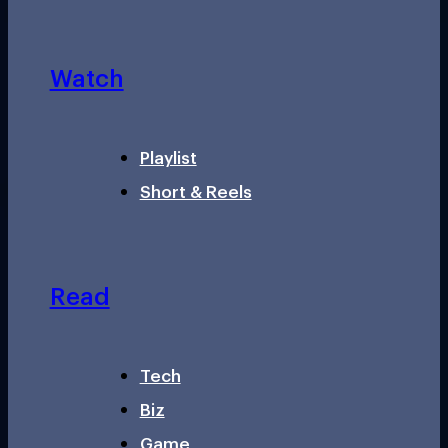
Watch
Playlist
Short & Reels
Read
Tech
Biz
Game