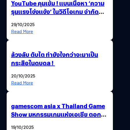
YouTube คุมเข้ม ! แบนเนื้อหา ‘ความ
รุนแรงโจ่งแจ้ง’ ในวิดีโอเกม จำกัด
อายุผู้ชมที่ต่ำกว่า 18 ปี
29/10/2025
Read More
ล้วงลับ ตับไต ทำยังไงกว่าจะมาเป็น
กระสือในดบดล !
20/10/2025
Read More
gamescom asia x Thailand Game
Show มหกรรมเกมแห่งเอเชีย ตอกย้ำ
ไทยสู่ศูนย์กลางเกมภูมิภาค รมว.
19/10/2025