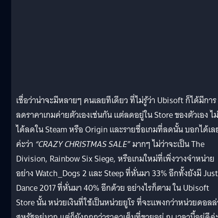
เชื่อว่าน่าจะมีหลายๆ คนเลยทีเดียว ที่ไม่รู้ว่า Ubisoft ก็ได้มีการ
ลดราคาเกมค่ายตัวเองเช่นกัน แต่ลดอยู่ใน Store ของตัวเอง ไม
ได้ลดใน Steam หรือ Origin และรายชื่อเกมที่ลดนั้น บอกได้เล
ค่ะว่า
“CRAZY CHRISTMAS SALE”
มากๆ ไม่ว่าจะเป็น The
Division, Rainbow Six Siege, หรือเกมใหม่ที่เพิ่งวางจำหน่าย
อย่าง Watch_Dogs 2 และ Steep ที่หั่นมา 33% อีกทั้งยังมี Just
Dance 2017 ที่หั่นมา 40% อีกด้วย อย่างไรก็ตาม ใน Ubisoft
Store นั้น หน่วยเงินที่ใช้เป็นหน่วยยูโร ที่จะแพงกว่าหน่วยดอลล่
สหรัฐอยู่มาก แต่ก็ยังถูกกว่าราคาเต็มที่ขายอยู่ ณ เวลานี้อยู่ดีค่