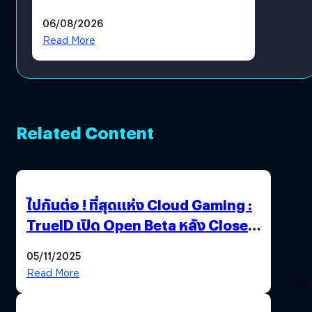
ราคายับ แบบนี้เกมเมอร์อยู่ยังไง
06/08/2026
?
Read More
Related Content
ไปกันต่อ ! ที่สุดแห่ง Cloud Gaming :
TrueID เปิด Open Beta หลัง Close
Beta Test ในงาน gamescom asia x
05/11/2025
Thailand Game Show 2025 ทะลุ 15
Read More
ล้านครั้ง