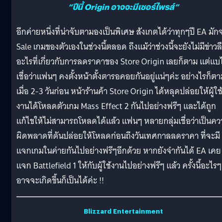
“ปีนี้ Origin อาจจะมีเซอร์ไพรส์”
อีกค่ายหนึ่งที่น่าจับตามองเป็นพิเศษ สังเกตได้ว่าทุกๆปี EA มัก
Sale เกมของตัวเองในช่วงนี้ตลอด ถึงแม้ว่าช่วงนี้จะยังไม่มีข่าวล
อะไรที่เกี่ยวกับการลดราคาของ Store Origin เลยก็ตาม แต่แบไ
เชื่อว่าแฟนๆ คงตั้งหน้าตั้งตารอคอยกันอยู่แน่ๆค่ะ อย่างไรก็ต
เมื่อ 2-3 วันก่อน หน้าร้านค้า Store Origin ได้หลุดปล่อยให้ผู้ใช
งานได้โหลดตัวเกม Mass Effect 2 กันไปอย่างฟรีๆ และได้ถูก
แก้ไขให้ไม่สามารถโหลดได้แล้ว แฟนๆ หลายกลุ่มเชื่อว่าเป็นค
ผิดพลาดที่ดันปล่อยให้โหลดก่อนถึงวันเทศกาลลดราคา ที่จะมี
แจกเกมในค่ายกันไปอย่างฟรีๆอีกด้วย หากยังจำกันได้ EA เคย
แจก Battlefield 1 ให้กับผู้ใช้งานไปอย่างฟรีๆ แล้ว ครั้งนี้อะไรๆ
อาจจะเกิดขึ้นก็เป็นได้ค่ะ !!
Blizzard Entertainment