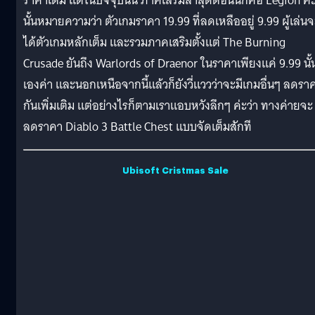
ราคาเต็ม แต่ในปัจจุบันนี้ ภาคเสริมล่าสุดตอนนี้ก็คือ Legion ค่
นั้นหมายความว่า ตัวเกมราคา 19.99 ที่ลดเหลืออยู่ 9.99 ผู้เล่น
ได้ตัวเกมหลักเต็ม และรวมภาคเสริมตั้งแต่ The Burning
Crusade ยันถึง Warlords of Draenor ในราคาเพียงแค่ 9.99 นั้
เองค่า และนอกเหนือจากนี้แล้วก็ยังวี่แววว่าจะมีเกมอื่นๆ ลดรา
กันเพิ่มเติม แต่อย่างไรก็ตามเราแอบหวังลึกๆ ค่ะว่า ทางค่ายจะ
ลดราคา Diablo 3 Battle Chest แบบจัดเต็มสักที
Ubisoft Cristmas Sale