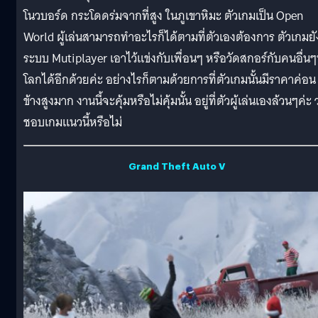
โนวบอร์ด กระโดดร่มจากที่สูง ในภูเขาหิมะ ตัวเกมเป็น Open
World ผู้เล่นสามารถทำอะไรก็ได้ตามที่ตัวเองต้องการ ตัวเกมยั
ระบบ Mutiplayer เอาไว้แข่งกับเพื่อนๆ หรือวัดสกอร์กับคนอื่นๆท
โลกได้อีกด้วยค่ะ อย่างไรก็ตามด้วยการที่ตัวเกมนั้นมีราคาค่อน
ข้างสูงมาก งานนี้จะคุ้มหรือไม่คุ้มนั้น อยู่ที่ตัวผู้เล่นเองล้วนๆค่ะ ว
ชอบเกมแนวนี้หรือไม่
Grand Theft Auto V