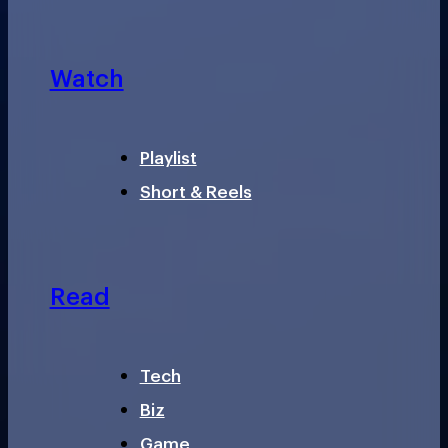
Watch
Playlist
Short & Reels
Read
Tech
Biz
Game