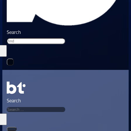
Search
Search