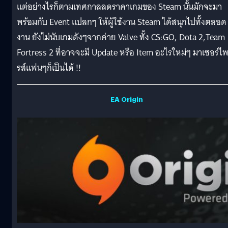
แต่อย่างไรก็ตามเทศกาลลดราคาเกมของ Steam นั้นมักจะมา
พร้อมกับ Event แปลกๆ ให้ผู้ใช้งาน Steam ได้สนุกไปทั้งตลอด
งาน ยังไม่นับเกมดังๆจากค่าย Valve ทั้ง CS:GO, Dota 2,Team
Fortress 2 ที่อาจจะมี Update หรือ Item อะไรใหม่ๆ มาเซอร์ไ
รส์แฟนๆก็เป็นได้ !!
EA Origin