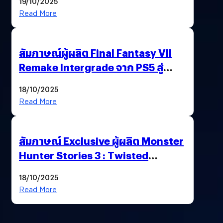
19/10/2025
พาณิชย์ร่วมชูความสำเร็จ
Read More
สัมภาษณ์ผู้ผลิต Final Fantasy VII
Remake Intergrade จาก PS5 สู่
Nintendo Switch 2
18/10/2025
Read More
สัมภาษณ์ Exclusive ผู้ผลิต Monster
Hunter Stories 3 : Twisted
Reflection เน้นเนื้อเรื่อง แต่ภาพยัง
18/10/2025
สวยฉ่ำ !
Read More