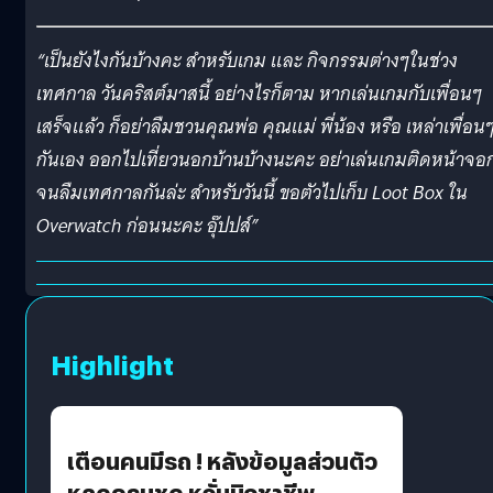
“เป็นยังไงกันบ้างคะ สำหรับเกม และ กิจกรรมต่างๆในช่วง
เทศกาล วันคริสต์มาสนี้ อย่างไรก็ตาม หากเล่นเกมกับเพื่อนๆ
เสร็จแล้ว ก็อย่าลืมชวนคุณพ่อ คุณแม่ พี่น้อง หรือ เหล่าเพื่อน
กันเอง ออกไปเที่ยวนอกบ้านบ้างนะคะ อย่าเล่นเกมติดหน้าจอก
จนลืมเทศกาลกันล่ะ สำหรับวันนี้ ขอตัวไปเก็บ Loot Box ใน
Overwatch ก่อนนะคะ อุ๊ปปส์”
Highlight
เตือนคนมีรถ ! หลังข้อมูลส่วนตัว
หลุดครบชุด หวั่นมิจชาชีพ