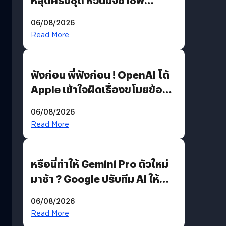
สวมรอย ล่าสุดพบแล้วเกิดจาก
06/08/2026
รหัสผ่านหลุด ไม่ใช่แฮ็กเกอร์
Read More
ฟังก่อน พี่ฟังก่อน ! OpenAI โต้
Apple เข้าใจผิดเรื่องขโมยข้อมูล
อีกฝั่งไม่ตอบโต้ แต่ฟ้องต่อ
06/08/2026
Read More
หรือนี่ทำให้ Gemini Pro ตัวใหม่
มาช้า ? Google ปรับทีม AI ให้
Demis Hassabis ลุยพัฒนา
06/08/2026
AGI
Read More