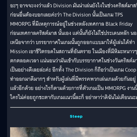
อะๆ อาจจะงงว่าแล้ว Division มันน่าเล่นยังไงในช่วงคริสต์มาสน
ก่อนอื่นต้องบอกเลยค่ะว่า The Division นั้นเป็นเกม TPS
MMORPG ที่มีเหตุการณ์อยู่ในช่วงหลังเทศกาล Black Friday
ก่อนเทศกาลคริสต์มาส นั้นเอง แต่นั้นก็ยังไม่ใช่ประเดนหลัก น
เหนือจากว่า บรรยากาศในเกมนั้นถูกออกแบบมาให้ผู้เล่นได้ทำ
Mission เอาชีวิตรอดในสถานที่อันตราย ในเมืองที่มีหิมะหนาวๆ
ตกตลอดเวลา แน่นอนว่ามันเข้ากับบรรยากาศในช่วงวันคริสต์ม
เป็นอย่างดีเลยล่ะค่ะ อีกทั้ง The Division ก็ถือว่าเป็นเกม Coop ท
ทำออกมาดีมากๆ สำหรับผู้เล่นที่มีพรรคพวกเล่นเกมด้วยกันอยู่
แล้วอีกด้วย อย่างไรก็ตามด้วยการที่ตัวเกมเป็น MMORPG งานนี
ใครไม่ค่อยถูกชะตากับเกมแนวนี้ละก็ อย่าหาว่าดิฉันไม่เตือนน
Steep