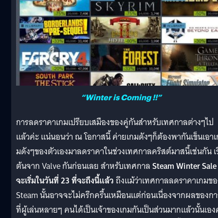
“Winter is Coming !!”
การลดราคาเกมเปรียบเสมืองของคู่กันสำหรับเทศกาลต่างๆไป
แล้วค่ะ แน่นอนว่า ณ โอกาสนี้ ค่ายเกมดังๆก็ต้องพากันเข็นเอาเ
มดังๆของตัวเองมาลดราคาในช่วงเทศกาลคริสต์มาสนี้เช่นกัน เริ
ต้นจาก Valve กันก่อนเลย สำหรับเทศกาล
Steam Winter Sale ท
จะเริ่มในวันที่ 23 ที่จะถึงนี้แล้ว
ถึงแม้ว่าเทศกาลลดราคาเกมขอ
Steam นั้นอาจจะไม่ครึกครื้นเหมือนแต่ก่อนเนื่องจากผลของกา
ที่ผู้เล่นหลายๆ คนได้เป็นเจ้าของเกมกันเป็นส่วนมากแล้วนั้นเอง