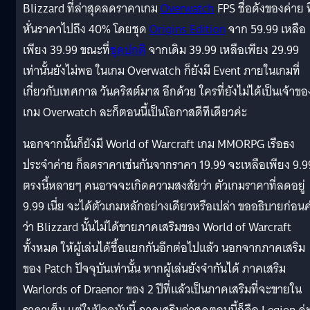
Blizzard ที่ล่าสุดลดราคาเกม
Overwatch
FPS ชื่อดังของค่าย ที
หั่นราคาไปถึง 40% โดยชุด
Origins Edition
จาก 59.99 เหลือ
เพียง 39.99 ขณะที่
ชุดปกติ
จากเดิม 39.99 เหลือเพียง 29.99
เท่านั้นยังไม่พอ ในเกม Overwatch ก็ยังมี Event ภายในเกมที่
เกี่ยวกับเทศกาล วันคริสต์มาส อีกด้วย ใครที่ยังไม่ได้เป็นเจ้าขอ
เกม Overwatch ละก็ตอนนี้เป็นโอกาสดีทีเดียวค่ะ
นอกจากนั้นก็ยังมี World of Warcraft เกม MMORPG เรือธง
ประจำค่าย ก็ลดราคาเช่นกันจากราคา 19.99 จะเหลือเพียง 9.9
ตรงนี้หลายๆ คนอาจจะเกิดความสงสัยว่า ตัวเกมราคาที่ลดอยู่
9.99 เนี่ย จะได้ตัวเกมหลักอย่างเดียวหรือเปล่า ขออธิบายก่อนค
ว่า Blizzard นั้นไม่ได้ขายภาคเสริมของ World of Warcraft
ทั้งหมด ให้ผู้เล่นได้ชื้อแยกกันอีกต่อไปแล้ว นอกจากภาคเสริม
ของ Patch ปัจจุบันเท่านั้น หากผู้เล่นยังจำกันได้ ภาคเสริม
Warlords of Draenor ของ 2 ปีที่แล้วเป็นภาคเสริมที่จะขายใน