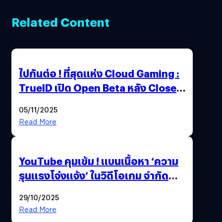
Related Content
ไปกันต่อ ! ที่สุดแห่ง Cloud Gaming :
TrueID เปิด Open Beta หลัง Close
Beta Test ในงาน gamescom asia x
05/11/2025
Thailand Game Show 2025 ทะลุ 15
Read More
ล้านครั้ง
YouTube คุมเข้ม ! แบนเนื้อหา ‘ความ
รุนแรงโจ่งแจ้ง’ ในวิดีโอเกม จำกัด
อายุผู้ชมที่ต่ำกว่า 18 ปี
29/10/2025
Read More