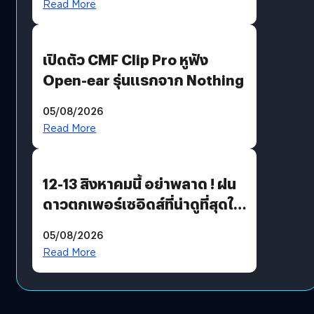
Read More
เปิดตัว CMF Clip Pro หูฟัง
Open-ear รุ่นแรกจาก Nothing
05/08/2026
Read More
12-13 สิงหาคมนี้ อย่าพลาด ! ฝน
ดาวตกเพอร์เซอิดส์ที่น่าดูที่สุดใน
รอบหลายปี
05/08/2026
Read More