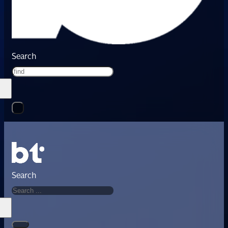
Search
Search