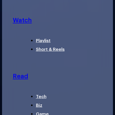
Watch
Playlist
Short & Reels
Read
Tech
Biz
Game