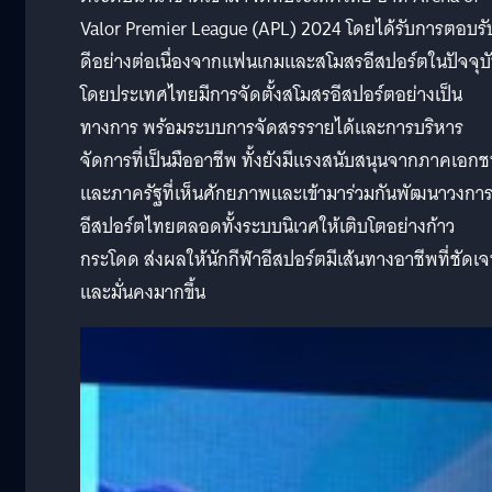
Valor Premier League (APL) 2024 โดยได้รับการตอบรับ
ดีอย่างต่อเนื่องจากแฟนเกมและสโมสรอีสปอร์ตในปัจจุบ
โดยประเทศไทยมีการจัดตั้งสโมสรอีสปอร์ตอย่างเป็น
ทางการ พร้อมระบบการจัดสรรรายได้และการบริหาร
จัดการที่เป็นมืออาชีพ ทั้งยังมีแรงสนับสนุนจากภาคเอก
และภาครัฐที่เห็นศักยภาพและเข้ามาร่วมกันพัฒนาวงกา
อีสปอร์ตไทยตลอดทั้งระบบนิเวศให้เติบโตอย่างก้าว
กระโดด ส่งผลให้นักกีฬาอีสปอร์ตมีเส้นทางอาชีพที่ชัดเ
และมั่นคงมากขึ้น