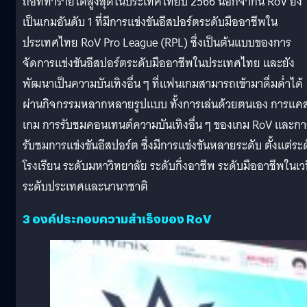
ถือที่ทํารายได้สูงสุดในประเทศไทยปี 2566 นอกจากนี้ RoV ยัง
เป็นเกมอันดับ 1 ที่มีการแข่งขันอีสปอร์ตระดับมืออาชีพใน
ประเทศไทย RoV Pro League (RPL) ซึ่งเป็นต้นแบบของการ
จัดการแข่งขันอีสปอร์ตระดับมืออาชีพในประเทศไทย และยัง
พัฒนาเป็นความบันเทิงอื่น ๆ ที่แฟนเกมสามารถเข้ามาดื่มด่ำได้
ผ่านกิจกรรมหลากหลายรูปแบบ ทั้งการเล่นด้วยตนเอง การแคส
เกม การรับชมคอนเทนต์ความบันเทิงอื่น ๆ ของเกม RoV และกา
รับชมการแข่งขันอีสปอร์ต ซึ่งมีการแข่งขันหลายระดับ ตั้งแต่ระ
โรงเรียน ระดับมหาวิทยาลัย ระดับกึ่งอาชีพ ระดับมืออาชีพในเว
ระดับประเทศและนานาชาติ
3 องค์ประกอบความสําเร็จของ RoV