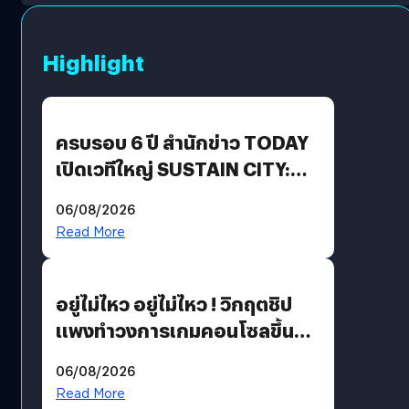
Highlight
ครบรอบ 6 ปี สำนักข่าว TODAY
เปิดเวทีใหญ่ SUSTAIN CITY:
THE GREEN TRANSITION ถก
06/08/2026
แนวทางปรับตัวสู่เศรษฐกิจสี
Read More
เขียวอย่างยั่งยืน
อยู่ไม่ไหว อยู่ไม่ไหว ! วิกฤตชิป
แพงทำวงการเกมคอนโซลขึ้น
ราคายับ แบบนี้เกมเมอร์อยู่ยังไง
06/08/2026
?
Read More