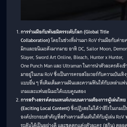
การร่วมมือกับพันธมิตรระดับโลก (Global Title
Collaboration)
โดยในช่วงที่ผ่านมา RoV ร่วมมือกับค่าย
มิกและอนิเมะดังมากมาย อาทิ DC, Sailor Moon, Demo
Slayer, Sword Art Online, Bleach, Hunter x Hunter,
One Punch Man และ Ultraman ในการนําตัวละครดังเข้
มาอยู่ในเกม RoV ซึ่งเป็นการครอสโอเวอร์กับความบันเทิง
แบบอื่น ๆ ที่เติมเต็มความฝันและความฟินให้กับเหล่าแฟ
เกมและแฟนอนิเมะได้แบบคูณสอง
การสร้างสรรค์คอนเทนต์เกมบนความต้องการผู้เล่นไทย
(Exciting Local Content)
ซึ่งปฏิเสธไม่ได้ว่าฮีโรในเกมเป็
องค์ประกอบสําคัญที่สร้างความตื่นเต้นให้กับผู้เล่น RoV 
ระดับได้เป็นอย่างดี และชุดตกแต่งตัวละคร (สกิน) ตลอ