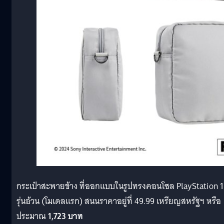
กระเป๋าสะพายข้าง ที่ออกแบบในรูปทรงคอนโซล PlayStation 1
รุ่นอ้วน (โมเดลแรก) สนนราคาอยู่ที่ 49.99 เหรียญสหรัฐฯ หรือ
ประมาณ
1,723 บาท