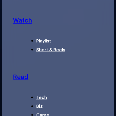
Watch
Playlist
Short & Reels
Read
Tech
Biz
Game