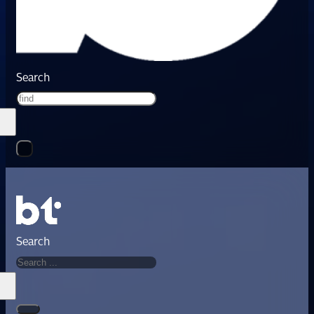
Search
Search