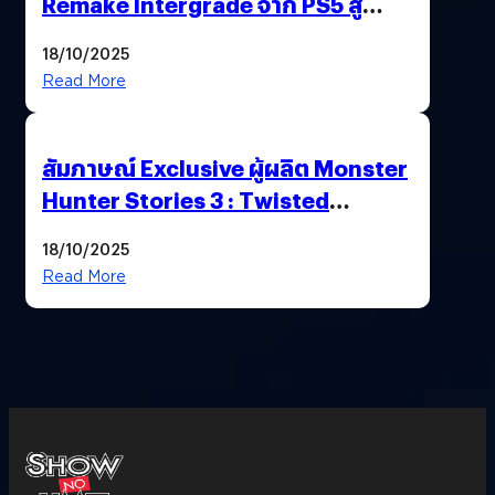
Remake Intergrade จาก PS5 สู่
Nintendo Switch 2
18/10/2025
Read More
สัมภาษณ์ Exclusive ผู้ผลิต Monster
Hunter Stories 3 : Twisted
Reflection เน้นเนื้อเรื่อง แต่ภาพยัง
18/10/2025
สวยฉ่ำ !
Read More