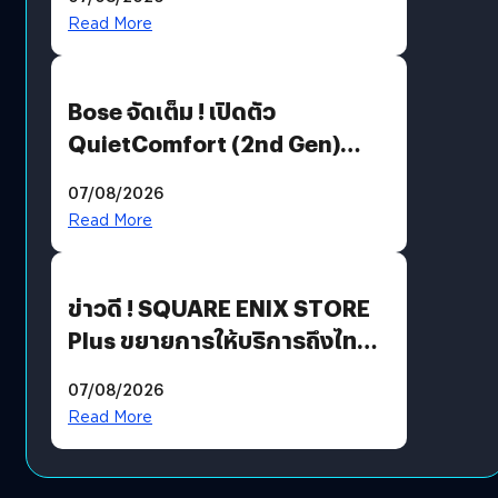
มีภาษาไทยด้วย
Read More
Bose จัดเต็ม ! เปิดตัว
QuietComfort (2nd Gen)
ฟีเจอร์ใหม่เพียบ แต่ราคาเดิม
07/08/2026
Read More
ข่าวดี ! SQUARE ENIX STORE
Plus ขยายการให้บริการถึงไทย
แล้ว ซื้อสินค้าลิขสิทธิ์แท้ได้
07/08/2026
โดยตรง
Read More