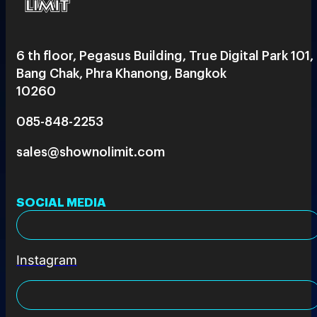
6 th floor, Pegasus Building, True Digital Park 101,
Bang Chak, Phra Khanong, Bangkok
10260
085-848-2253
sales@shownolimit.com
SOCIAL MEDIA
Instagram