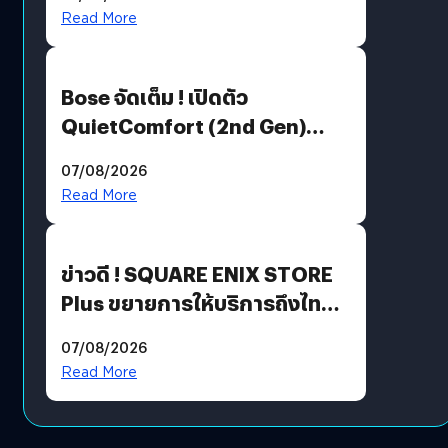
มีภาษาไทยด้วย
Read More
Bose จัดเต็ม ! เปิดตัว
QuietComfort (2nd Gen)
ฟีเจอร์ใหม่เพียบ แต่ราคาเดิม
07/08/2026
Read More
ข่าวดี ! SQUARE ENIX STORE
Plus ขยายการให้บริการถึงไทย
แล้ว ซื้อสินค้าลิขสิทธิ์แท้ได้
07/08/2026
โดยตรง
Read More