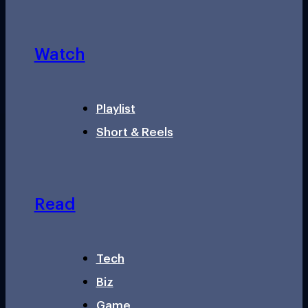
Watch
Playlist
Short & Reels
Read
Tech
Biz
Game