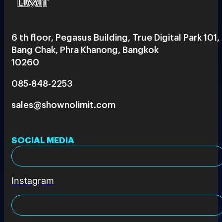
6 th floor, Pegasus Building, True Digital Park 101,
Bang Chak, Phra Khanong, Bangkok
10260
085-848-2253
sales@shownolimit.com
SOCIAL MEDIA
Instagram