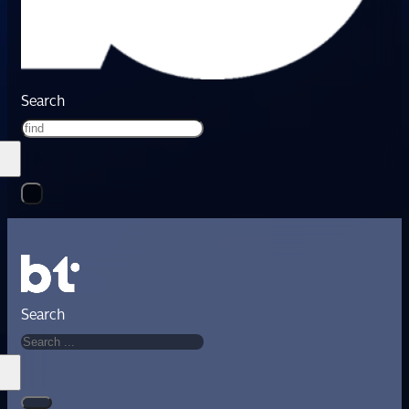
Search
Search