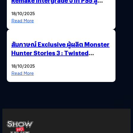
Remake Intergrade จาก PS5 สู่
Nintendo Switch 2
18/10/2025
Read More
สัมภาษณ์ Exclusive ผู้ผลิต Monster
Hunter Stories 3 : Twisted
Reflection เน้นเนื้อเรื่อง แต่ภาพยัง
18/10/2025
สวยฉ่ำ !
Read More