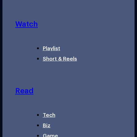
Watch
Playlist
Short & Reels
Read
Tech
Biz
Game