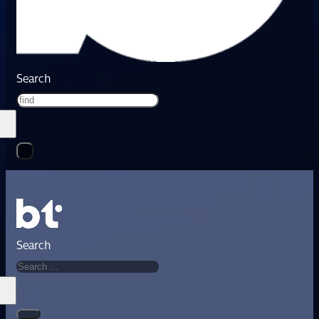
Search
Search