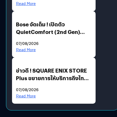
มีภาษาไทยด้วย
Read More
Bose จัดเต็ม ! เปิดตัว
QuietComfort (2nd Gen)
ฟีเจอร์ใหม่เพียบ แต่ราคาเดิม
07/08/2026
Read More
ข่าวดี ! SQUARE ENIX STORE
Plus ขยายการให้บริการถึงไทย
แล้ว ซื้อสินค้าลิขสิทธิ์แท้ได้
07/08/2026
โดยตรง
Read More