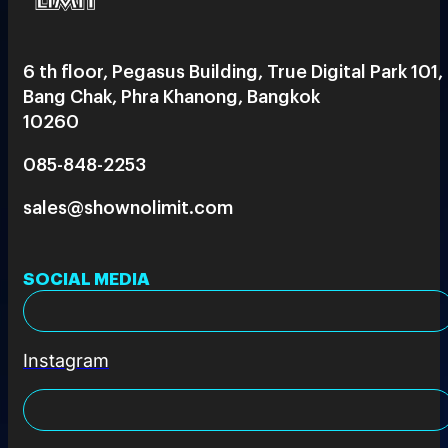
6 th floor, Pegasus Building, True Digital Park 101,
Bang Chak, Phra Khanong, Bangkok
10260
085-848-2253
sales@shownolimit.com
SOCIAL MEDIA
Instagram