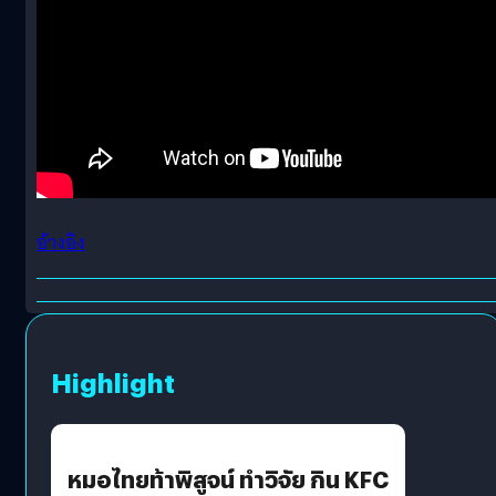
อ้างอิง
Highlight
หมอไทยท้าพิสูจน์ ทำวิจัย กิน KFC