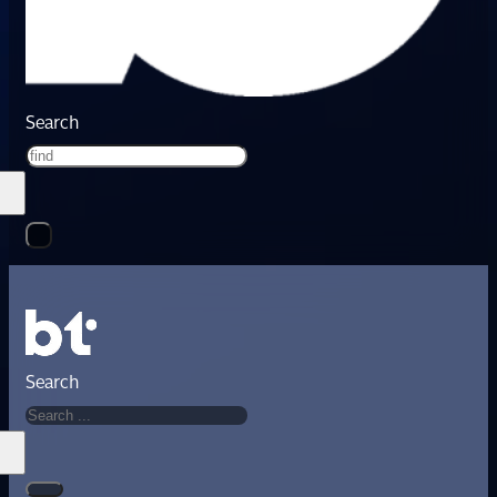
Search
Search