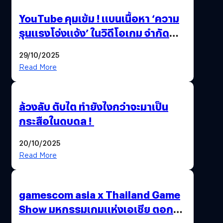
YouTube คุมเข้ม ! แบนเนื้อหา ‘ความ
รุนแรงโจ่งแจ้ง’ ในวิดีโอเกม จำกัด
อายุผู้ชมที่ต่ำกว่า 18 ปี
29/10/2025
Read More
ล้วงลับ ตับไต ทำยังไงกว่าจะมาเป็น
กระสือในดบดล !
20/10/2025
Read More
gamescom asia x Thailand Game
Show มหกรรมเกมแห่งเอเชีย ตอกย้ำ