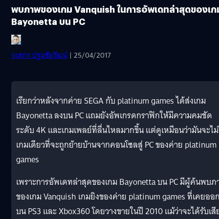
พบภาพของเกม Vanquish ในการอัพเดทล่าสุดของเก
Bayonetta บน PC
วงศกร ปฐมชัยวัฒน์
| 25/04/2017
เรียกว่าหลังจากค่าย SEGA กับ platinum games ได้ส่งเกม
Bayonetta ลงบน PC แถมยังอัพเกรดกราฟิกให้มีความคมชัด
ระดับ 4K และเกมเพลย์ที่ลื่นไหลมากขึ้น แต่ดูเหมือนว่ามันจะไม่
เกมเดียวที่จะถูกย้ายบ้านจากคอนโซลสู่ PC ของค่าย platinum
games
เพราะการอัพเดทล่าสุดของเกม Bayonetta บน PC มีผู้ค้นพบภ
ของเกม Vanquish เกมยิงของค่าย platinum games ที่เคยออ
บน PS3 และ Xbox360 โดยวางขายในปี 2010 แม้ว่าจะได้รับเสี