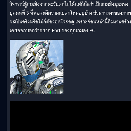
วิจารณ์สู้เกมยิงจากตะวันตกไม่ได้แต่ก็ถือว่าเป็นเกมยิงมุมมอง
บุคคลที่ 3 ที่พอจะมีความแปลกใหม่อยู่บ้าง ส่วนการมาของภา
จะเป็นจริงหรือไม่ก็ต้องอดใจรอดู เพราะก่อนหน้านี้ทีมงานสร้า
เคยออกบอกว่าอยาก Port ของทุกเกมลง PC