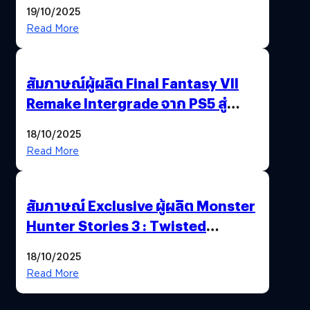
ไทยสู่ศูนย์กลางเกมภูมิภาค รมว.
19/10/2025
พาณิชย์ร่วมชูความสำเร็จ
Read More
สัมภาษณ์ผู้ผลิต Final Fantasy VII
Remake Intergrade จาก PS5 สู่
Nintendo Switch 2
18/10/2025
Read More
สัมภาษณ์ Exclusive ผู้ผลิต Monster
Hunter Stories 3 : Twisted
Reflection เน้นเนื้อเรื่อง แต่ภาพยัง
18/10/2025
สวยฉ่ำ !
Read More