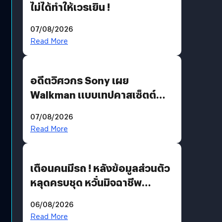
ไม่ได้ทำให้เวรเยิน !
07/08/2026
Read More
อดีตวิศวกร Sony เผย
Walkman แบบเทปคาสเซ็ตต์
ไม่มีทางกลับมาผลิตได้อีกแล้ว
07/08/2026
Read More
เตือนคนมีรถ ! หลังข้อมูลส่วนตัว
หลุดครบชุด หวั่นมิจฉาชีพ
สวมรอย ล่าสุดพบแล้วเกิดจาก
06/08/2026
รหัสผ่านหลุด ไม่ใช่แฮกเกอร์
Read More