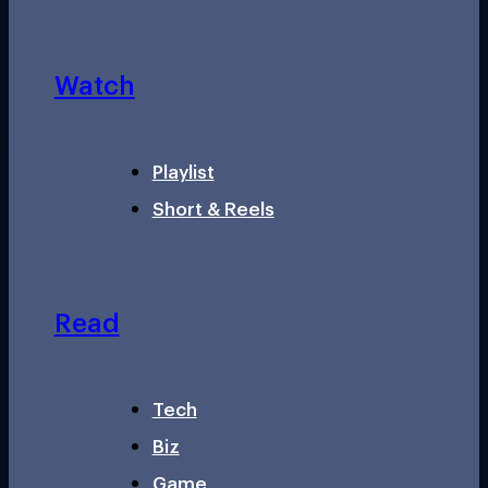
Watch
Playlist
Short & Reels
Read
Tech
Biz
Game