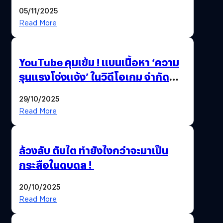
Beta Test ในงาน gamescom asia x
05/11/2025
Thailand Game Show 2025 ทะลุ 15
Read More
ล้านครั้ง
YouTube คุมเข้ม ! แบนเนื้อหา ‘ความ
รุนแรงโจ่งแจ้ง’ ในวิดีโอเกม จำกัด
อายุผู้ชมที่ต่ำกว่า 18 ปี
29/10/2025
Read More
ล้วงลับ ตับไต ทำยังไงกว่าจะมาเป็น
กระสือในดบดล !
20/10/2025
Read More