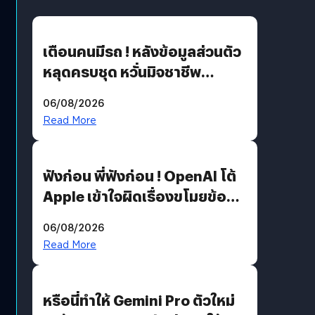
เตือนคนมีรถ ! หลังข้อมูลส่วนตัว
หลุดครบชุด หวั่นมิจชาชีพ
สวมรอย ล่าสุดพบแล้วเกิดจาก
06/08/2026
รหัสผ่านหลุด ไม่ใช่แฮ็กเกอร์
Read More
ฟังก่อน พี่ฟังก่อน ! OpenAI โต้
Apple เข้าใจผิดเรื่องขโมยข้อมูล
อีกฝั่งไม่ตอบโต้ แต่ฟ้องต่อ
06/08/2026
Read More
หรือนี่ทำให้ Gemini Pro ตัวใหม่