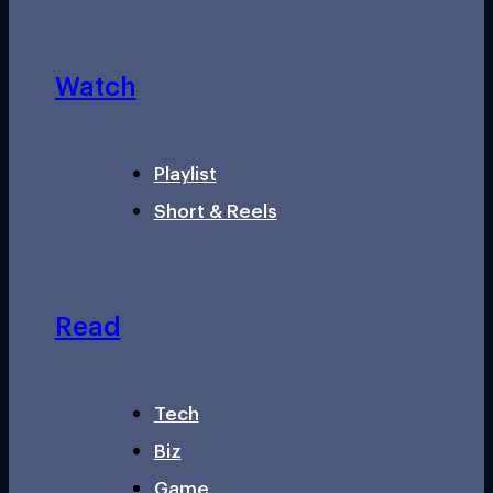
Watch
Playlist
Short & Reels
Read
Tech
Biz
Game