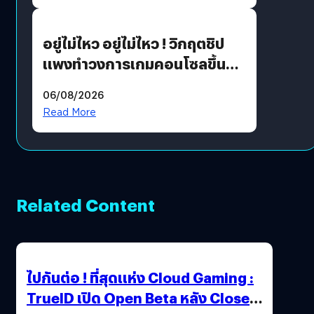
เขียวอย่างยั่งยืน
อยู่ไม่ไหว อยู่ไม่ไหว ! วิกฤตชิป
แพงทำวงการเกมคอนโซลขึ้น
ราคายับ แบบนี้เกมเมอร์อยู่ยังไง
06/08/2026
?
Read More
Related Content
ไปกันต่อ ! ที่สุดแห่ง Cloud Gaming :
TrueID เปิด Open Beta หลัง Close