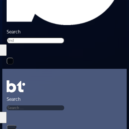
Search
Search