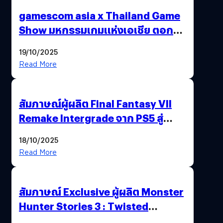
gamescom asia x Thailand Game
Show มหกรรมเกมแห่งเอเชีย ตอกย้ำ
ไทยสู่ศูนย์กลางเกมภูมิภาค รมว.
19/10/2025
พาณิชย์ร่วมชูความสำเร็จ
Read More
สัมภาษณ์ผู้ผลิต Final Fantasy VII
Remake Intergrade จาก PS5 สู่
Nintendo Switch 2
18/10/2025
Read More
สัมภาษณ์ Exclusive ผู้ผลิต Monster
Hunter Stories 3 : Twisted
Reflection เน้นเนื้อเรื่อง แต่ภาพยัง