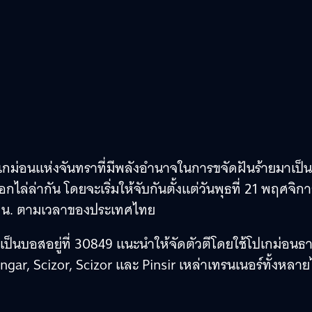
ปเกม่อนแห่งจันทราที่มีพลังอำนาจในการขจัดฝันร้ายมาเป็น
ไล่ล่ากัน โดยจะเริ่มให้จับกันตั้งแต่วันพุธที่ 21 พฤศจิก
.00 น. ตามเวลาของประเทศไทย
เป็นบอสอยู่ที่ 30849 แนะนำให้จัดตัวตีโดยใช้โปเกม่อนธา
gar, Scizor, Scizor และ Pinsir เหล่าเทรนเนอร์ทั้งหลาย