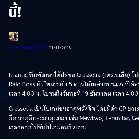
นี้!
ศุภกร ประเสริฐศิลป์
| 21/11/2018
Niantic ทีมพัฒนาได้ปล่อย Cresselia (เครเซเลีย) โ
Raid Boss ตัวใหม่ระดับ 5 ดาวให้เหล่าเทรนเนอร์ได้ออก
เวลา 4.00 น. ไปจนถึงวันพุธที่ 19 ธันวาคม เวลา 4
Cresselia เป็นโปเกม่อนธาตุพลังจิต โดยมีค่า CP ขณะ
มืด ธาตุผีและธาตุแมลง เช่น Mewtwo, Tyranitar, Gen
เวลาออกไปจับโปเกม่อนกันเถอะ !