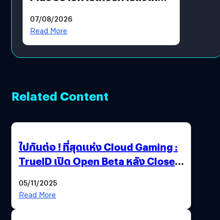
แล้ว ซื้อสินค้าลิขสิทธิ์แท้ได้
07/08/2026
โดยตรง
Read More
Related Content
ไปกันต่อ ! ที่สุดแห่ง Cloud Gaming :
TrueID เปิด Open Beta หลัง Close
Beta Test ในงาน gamescom asia x
05/11/2025
Thailand Game Show 2025 ทะลุ 15
Read More
ล้านครั้ง