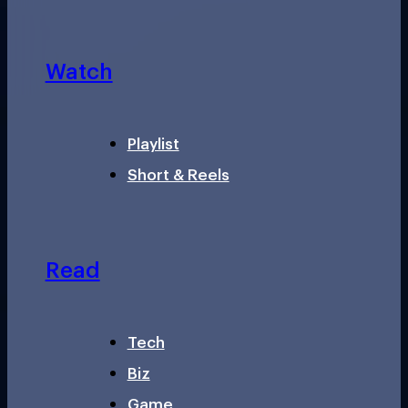
Watch
Playlist
Short & Reels
Read
Tech
Biz
Game