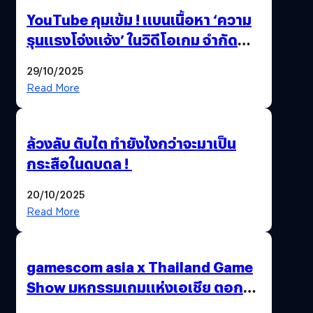
YouTube คุมเข้ม ! แบนเนื้อหา ‘ความ
รุนแรงโจ่งแจ้ง’ ในวิดีโอเกม จำกัด
อายุผู้ชมที่ต่ำกว่า 18 ปี
29/10/2025
Read More
ล้วงลับ ตับไต ทำยังไงกว่าจะมาเป็น
กระสือในดบดล !
20/10/2025
Read More
gamescom asia x Thailand Game
Show มหกรรมเกมแห่งเอเชีย ตอกย้ำ
ไทยสู่ศูนย์กลางเกมภูมิภาค รมว.