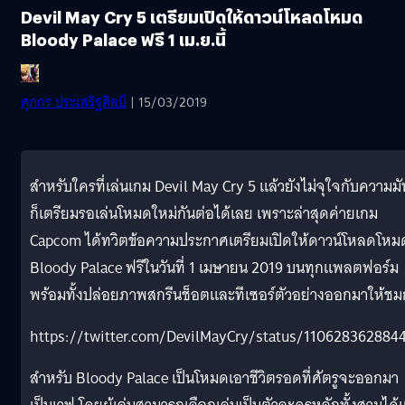
Devil May Cry 5 เตรียมเปิดให้ดาวน์โหลดโหมด
Bloody Palace ฟรี 1 เม.ย.นี้
ศุภกร ประเสริฐศิลป์
| 15/03/2019
สำหรับใครที่เล่นเกม Devil May Cry 5 แล้วยังไม่จุใจกับความมั
ก็เตรียมรอเล่นโหมดใหม่กันต่อได้เลย เพราะล่าสุดค่ายเกม
Capcom ได้ทวิตข้อความประกาศเตรียมเปิดให้ดาวน์โหลดโหม
Bloody Palace ฟรีในวันที่ 1 เมษายน 2019 บนทุกแพลตฟอร์ม
พร้อมทั้งปล่อยภาพสกรีนช็อตและทีเซอร์ตัวอย่างออกมาให้ชม
https://twitter.com/DevilMayCry/status/110628362884
สำหรับ Bloody Palace เป็นโหมดเอาชีวิตรอดที่ศัตรูจะออกมา