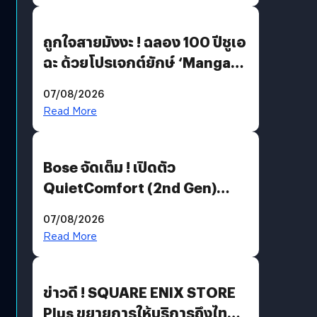
ถูกใจสายมังงะ ! ฉลอง 100 ปีชูเอ
ฉะ ด้วยโปรเจกต์ยักษ์ ‘Manga
Million’ เปิดให้อ่านฟรี 1 ล้านหน้า
07/08/2026
มีภาษาไทยด้วย
Read More
Bose จัดเต็ม ! เปิดตัว
QuietComfort (2nd Gen)
ฟีเจอร์ใหม่เพียบ แต่ราคาเดิม
07/08/2026
Read More
ข่าวดี ! SQUARE ENIX STORE
Plus ขยายการให้บริการถึงไทย