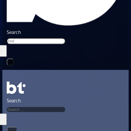
Search
Search