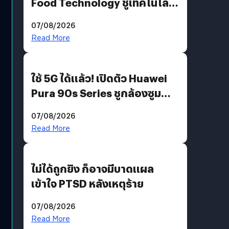
Food Technology ชูเทคโนโลยี
“AminoScience” เจาะอินไซต์ผู้
07/08/2026
บริโภคและ B2B
Read More
ใช้ 5G ได้แล้ว! เปิดตัว Huawei
Pura 90s Series ชูกล้องซูม
200 MP ในรุ่นท็อป
07/08/2026
Read More
ไม่ได้ถูกยิง ก็อาจมีบาดแผล
เข้าใจ PTSD หลังเหตุร้าย
07/08/2026
Read More