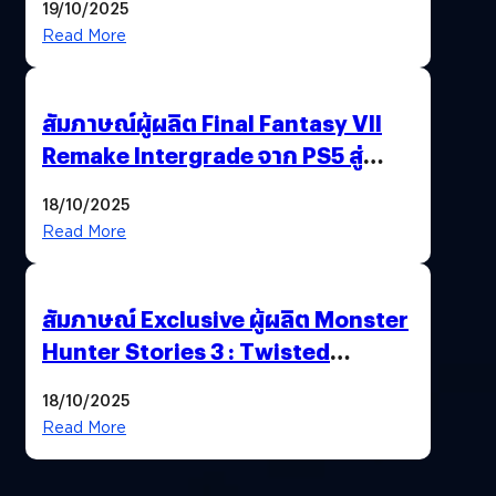
19/10/2025
พาณิชย์ร่วมชูความสำเร็จ
Read More
สัมภาษณ์ผู้ผลิต Final Fantasy VII
Remake Intergrade จาก PS5 สู่
Nintendo Switch 2
18/10/2025
Read More
สัมภาษณ์ Exclusive ผู้ผลิต Monster
Hunter Stories 3 : Twisted
Reflection เน้นเนื้อเรื่อง แต่ภาพยัง
18/10/2025
สวยฉ่ำ !
Read More