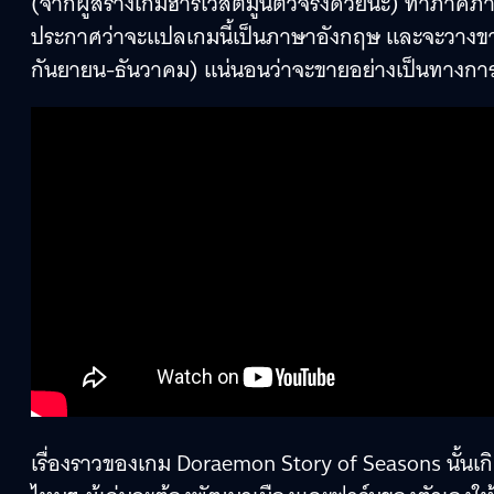
(จากผู้สร้างเกมฮาร์เวสต์มูนตัวจริงด้วยนะ) ทำภาคภ
ประกาศว่าจะแปลเกมนี้เป็นภาษาอังกฤษ และจะวางขายใน
กันยายน-ธันวาคม) แน่นอนว่าจะขายอย่างเป็นทางการ
เรื่องราวของเกม Doraemon Story of Seasons นั้นเกิ