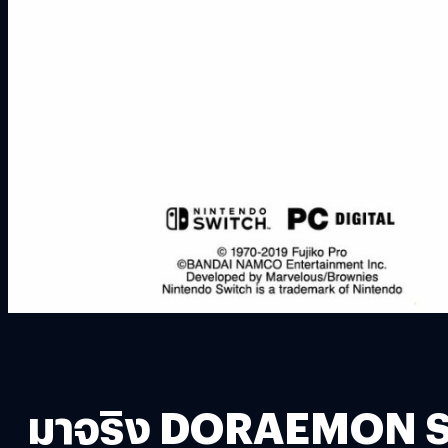
มาจริง DORAEMON ST