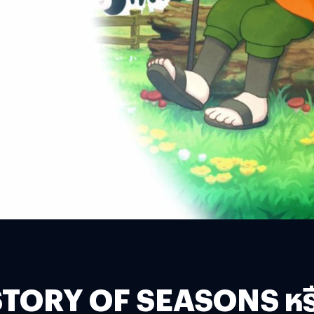
ORY OF SEASONS หรือฮ