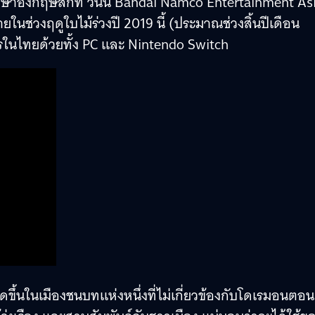
าษาอังกฤษสักที วันนี้ Bandai Namco Entertainment As
ช่วงฤดูใบไม้ร่วงปี 2019 นี้ (ประมาณช่วงสิ้นปีเดือน
ในไทยด้วยทั้ง PC และ Nintendo Switch
ดขึ้นในเมืองชนบทแห่งหนึ่งที่ไม่เกี่ยวข้องกับโดเรมอนตอน