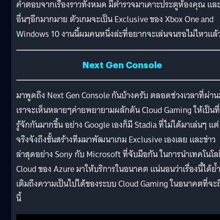
คำตอบจากเรื่องราวทั้งหมด มีตำรวจมาเคาะประตูห้องคุณ แล
อื่นๆอีกมากมาย ตัวเกมจะเป็น Exclusive ของ Xbox One and
Windows 10 งานนี้ผมคนหนึ่งล่ะที่อยากจะเล่นจนรอไม่ไหวแล้
Next Gen Console
มาพูดถึง Next Gen Console กันบ้างครับ ตลอดช่วงเวลาที่ผ่า
เราจะเห็นหลายๆค่ายพยายามผลักดัน Cloud Gaming ให้เป็นที่
รู้จักกันมากขึ้น อย่าง Google เองก็มี Stadia ที่ไม่ได้มาเล่นๆ แต่
จริงจังถึงขั้นสร้างทีมมาพัฒนาเกม Exclusive เองเลย และข่าว
ล่าสุดอย่าง Sony กับ Microsoft ที่จับมือกัน ในการนำเทคโนโลย
Cloud ของ Azure มาให้บริการในอนาคต แน่นอนว่าเรื่องนี้ได้ย้
เติมถึงความเป็นไปได้ของระบบ Cloud Gaming ในอนาคตที่จะถ
นี้