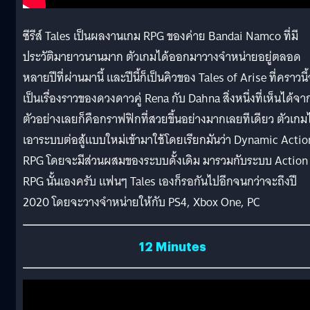
ซีรีส์ Tales เป็นผลงานเกม RPG ของค่าย Bandai Namco ที่มี
ประวัติมายาวนานมาก ตัวเกมได้ออกมาวางจำหน่ายอยู่ตลอด
หลายปีที่ผ่านมานี้ และปีนี้ก็เป็นคิวของ Tales of Arise ที่คราวนี
เป็นเรื่องราวของดวงดาวคู่ Rena กับ Dahna สิ่งหนึ่งที่เห็นได้จา
ตัวอย่างเลยก็คือกราฟฟิกที่สวยขึ้นอย่างมากเลยทีเดียว ตัวเกมไ
เอาระบบต่อสู้แบบใหม่เข้ามาใช้โดยเรียกมันว่า Dynamic Actio
RPG โดยจะมีส่วนผสมของระบบดั้งเดิม มารวมกับระบบ Action
RPG นั้นเองครับ แฟนๆ Tales เองก็รอกันไปอีกจนกว่าจะถึงปี
2020 โดยจะวางจำหน่ายให้กับ PS4, Xbox One, PC
12 Minutes