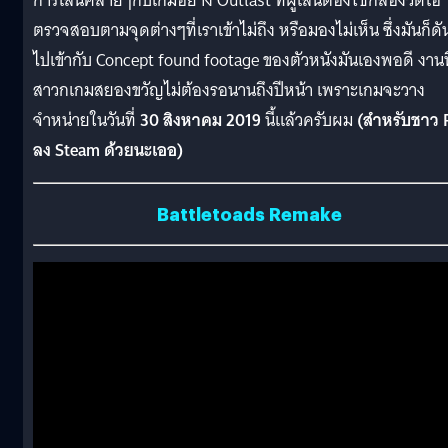
การเล่นคล้ายๆกับเกมอย่าง Outlast ที่ผู้เล่นต้องใช้กล้องวิดิโอ
ตรวจสอบตามจุดต่างๆที่เราเข้าไม่ถึง หรือมองไม่เห็น ซึ่งมันก็ดั
ไปเข้ากับ Concept found footage ของตัวหนังมันเองพอดี งานนี
สาวกเกมสยองขวัญไม่ต้องรอนานถึงปีหน้า เพราะเกมจะวาง
จำหน่ายในวันที่
30 สิงหาคม 2019
นี้แล้วครับผม
(สำหรับชาว 
ลง Steam ด้วยนะเออ)
Battletoads Remake