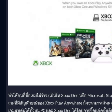
ทำให้คนที่ชื้อเกมไม่ว่าจะเป็นใน Xbox One หรือ Microsoft Sto
เกมที่มีสัญลักษณ์ของ Xbox Play Anywhere ก็จะสามารถโหล
เกมมาเล่นได้ทั้งบน PC และ Xbox One ได้โดยการชื้อแค่ครั้งเดี