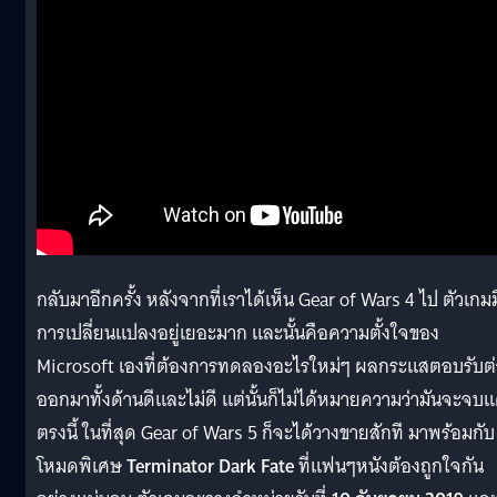
กลับมาอีกครั้ง หลังจากที่เราได้เห็น Gear of Wars 4 ไป ตัวเกมม
การเปลี่ยนแปลงอยู่เยอะมาก และนั้นคือความตั้งใจของ
Microsoft เองที่ต้องการทดลองอะไรใหม่ๆ ผลกระแสตอบรับต่
ออกมาทั้งด้านดีและไม่ดี แต่นั้นก็ไม่ได้หมายความว่ามันจะจบแ
ตรงนี้ ในที่สุด Gear of Wars 5 ก็จะได้วางขายสักที มาพร้อมกับ
โหมดพิเศษ
Terminator Dark Fate
ที่แฟนๆหนังต้องถูกใจกัน