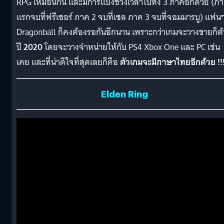
RPG เหมือนกัน และมีการแบ่งช่วงเวลาไปทั้ง 3 ภาคอีกด้วย (ภ
แรกจบที่ฟรีเซอร์ ภาค 2 จบที่เซล ภาค 3 จบที่จอมมารบู) แฟน
Dragonball ก็คงต้องรอกันอีกนาน เพราะกว่าเกมจะวางขายก็ต
ปี
2020
โดยจะวางจำหน่ายให้กับ PS4 Xbox One และ PC เช่น
เคย และที่น่าดีใจที่สุดเลยก็คือ
ตัวเกมจะมีภาษาไทยอีกด้วย !!
Elden Ring