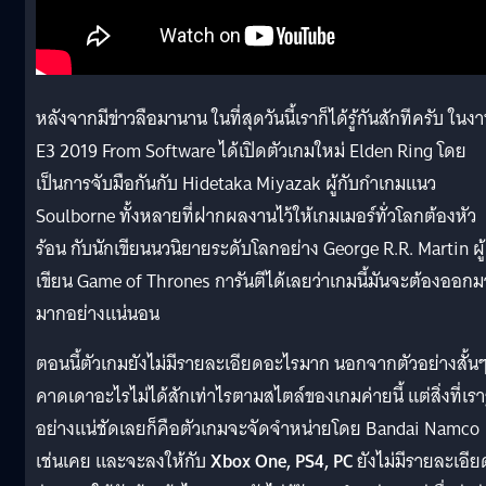
หลังจากมีข่าวลือมานาน ในที่สุดวันนี้เราก็ได้รู้กันสักทีครับ ในง
E3 2019 From Software ได้เปิดตัวเกมใหม่ Elden Ring โดย
เป็นการจับมือกันกับ Hidetaka Miyazak ผู้กับกำเกมแนว
Soulborne ทั้งหลายที่ฝากผลงานไว้ให้เกมเมอร์ทั่วโลกต้องหัว
ร้อน กับนักเขียนนวนิยายระดับโลกอย่าง George R.R. Martin ผู้
เขียน Game of Thrones การันตีได้เลยว่าเกมนี้มันจะต้องออกม
มากอย่างแน่นอน
ตอนนี้ตัวเกมยังไม่มีรายละเอียดอะไรมาก นอกจากตัวอย่างสั้นๆ 
คาดเดาอะไรไม่ได้สักเท่าไรตามสไตล์ของเกมค่ายนี้ แต่สิ่งที่เราร
อย่างแน่ชัดเลยก็คือตัวเกมจะจัดจำหน่ายโดย Bandai Namco
เช่นเคย และจะลงให้กับ
Xbox One, PS4, PC
ยังไม่มีรายละเอีย