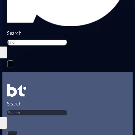
Search
Search