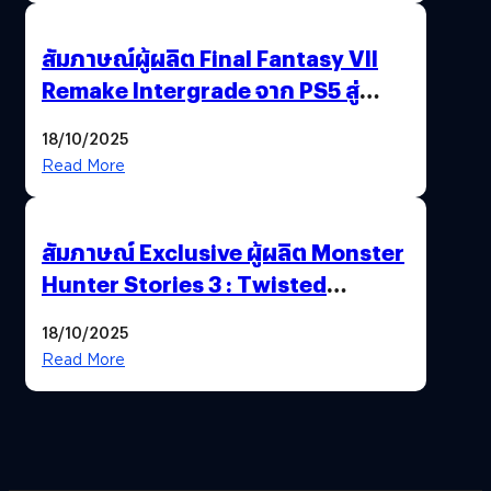
สัมภาษณ์ผู้ผลิต Final Fantasy VII
Remake Intergrade จาก PS5 สู่
Nintendo Switch 2
18/10/2025
Read More
สัมภาษณ์ Exclusive ผู้ผลิต Monster
Hunter Stories 3 : Twisted
Reflection เน้นเนื้อเรื่อง แต่ภาพยัง
18/10/2025
สวยฉ่ำ !
Read More