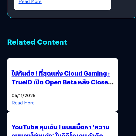
Read More
Related Content
ไปกันต่อ ! ที่สุดแห่ง Cloud Gaming :
TrueID เปิด Open Beta หลัง Close
Beta Test ในงาน gamescom asia x
05/11/2025
Thailand Game Show 2025 ทะลุ 15
Read More
ล้านครั้ง
YouTube คุมเข้ม ! แบนเนื้อหา ‘ความ
รุนแรงโจ่งแจ้ง’ ในวิดีโอเกม จำกัด