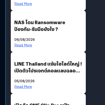
Read More
NAS โดน Ransomware
ป้องกัน-รับมือยังไง ?
06/08/2026
Read More
LINE Thailand แง้มไฮไลต์ใหญ่ !
เปิดตัวโปรเจกต์คอลแลบฉลอง
30 ปี Pretty Guardian Sailor
05/08/2026
Moon x LINE FRIENDS
Read More