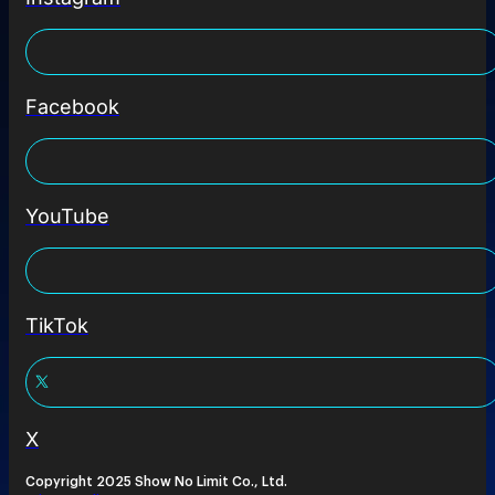
Facebook
YouTube
TikTok
X
Copyright 2025 Show No Limit Co., Ltd.