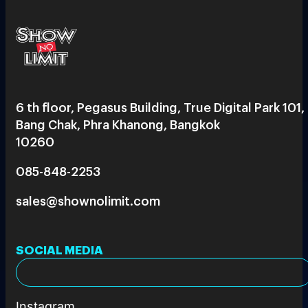
6 th floor, Pegasus Building, True Digital Park 101,
Bang Chak, Phra Khanong, Bangkok
10260
085-848-2253
sales@shownolimit.com
SOCIAL MEDIA
Instagram