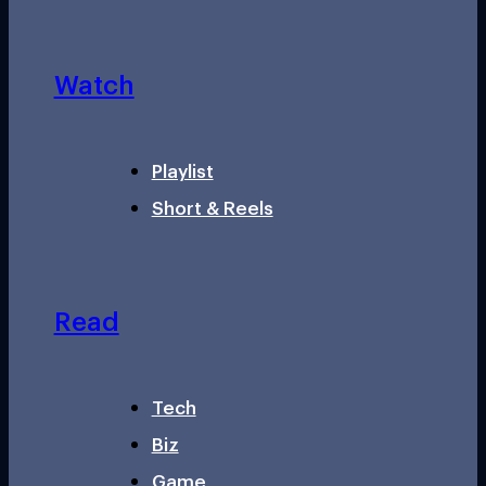
Watch
Playlist
Short & Reels
Read
Tech
Biz
Game