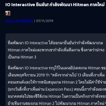
IO Interactive ยืนยัน! กำลังพัฒนา Hitman ภาคใหม่
ศุภกร ประเสริฐศิลป์
| 07/11/2019
ทีมพัฒนา IO Interactive ได้ออกมายืนยันว่ากำลังพัฒนาเกม
Hitman ภาคใหม่และพวกเขากำลังเพิ่มทีมงาน ซึ่งคาดว่าน่าจะ
เป็นเกม Hitman 3
ทีมพัฒนา IO Interactive ระบุไว้ในแผนอัปเดตเกม Hitman ขอ
เดือนพฤศจิกายน 2019 ว่า “หลังจากผ่านไป 13 เดือนที่เราเพิ่ม
คอนเทนต์และให้การสนับสนุนเกม Hitman 2 โดยไม่มีค่าใช้จ่า
(ยกเว้นสิ่งที่เราเพิ่มผ่าน Expansion Pass) ตอนนี้เรากำลังมอง
อนาคตต่อไปของซีรีส์เกม Hitman ในความเป็นจริงเรากำลังท
ย้ายทีมงานของเกม Hitman 2 ไปพัฒนาเกม Hitman ภาคใหม่ ซึ