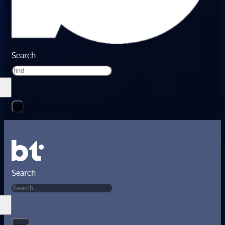
Search
Search