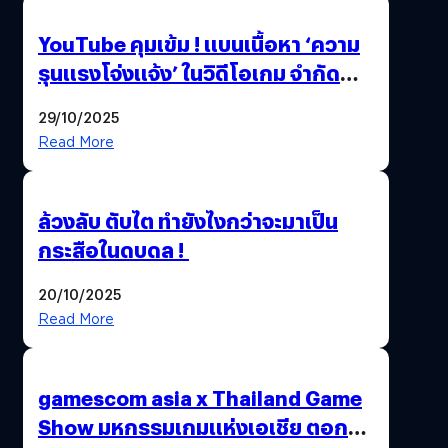
YouTube คุมเข้ม ! แบนเนื้อหา ‘ความ
รุนแรงโจ่งแจ้ง’ ในวิดีโอเกม จำกัด
อายุผู้ชมที่ต่ำกว่า 18 ปี
29/10/2025
Read More
ล้วงลับ ตับไต ทำยังไงกว่าจะมาเป็น
กระสือในดบดล !
20/10/2025
Read More
gamescom asia x Thailand Game
Show มหกรรมเกมแห่งเอเชีย ตอกย้ำ