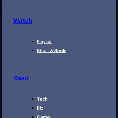
Watch
Playlist
Short & Reels
Read
Tech
Biz
Game