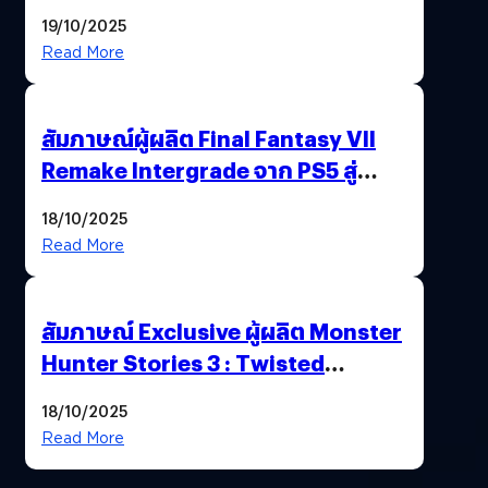
ไทยสู่ศูนย์กลางเกมภูมิภาค รมว.
19/10/2025
พาณิชย์ร่วมชูความสำเร็จ
Read More
สัมภาษณ์ผู้ผลิต Final Fantasy VII
Remake Intergrade จาก PS5 สู่
Nintendo Switch 2
18/10/2025
Read More
สัมภาษณ์ Exclusive ผู้ผลิต Monster
Hunter Stories 3 : Twisted
Reflection เน้นเนื้อเรื่อง แต่ภาพยัง
18/10/2025
สวยฉ่ำ !
Read More