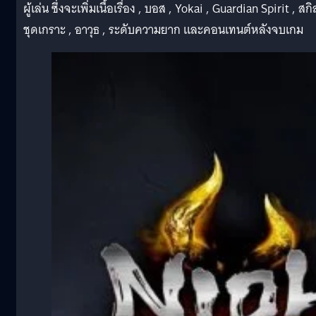
ผู้เล่น ซึ่งจะเพิ่มเนื้อเรื่อง , บอส , Yokai , Guardian Spirit , สกิ
ชุดเกราะ , อาวุธ , ระดับความยาก และคอนเทนต์หลังจบเกม