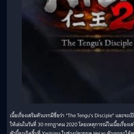
เนื้อเรื่องเสริมตัวแรกมีชื่อว่า “The Tengu’s Disciple” และจะเป
ให้เล่นในวันที่ 30 กรกฎาคม 2020 โดยเหตุการณ์ในเนื้อเรื่องเส
ตัวนี้จะเกิดขึ้นที่ Yashima ในช่วงปลายยุค Heian ตัวเอกจะได้