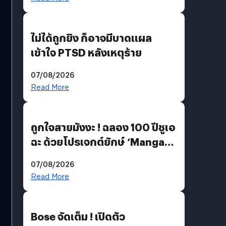
ไม่ได้ถูกยิง ก็อาจมีบาดแผล
เข้าใจ PTSD หลังเหตุร้าย
07/08/2026
Read More
ถูกใจสายมังงะ ! ฉลอง 100 ปีชูเอ
ฉะ ด้วยโปรเจกต์ยักษ์ ‘Manga
Million’ เปิดให้อ่านฟรี 1 ล้านหน้า
07/08/2026
มีภาษาไทยด้วย
Read More
Bose จัดเต็ม ! เปิดตัว