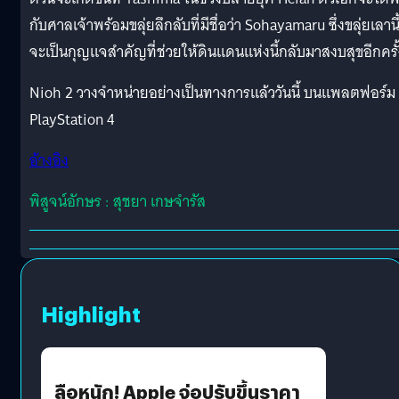
กับศาลเจ้าพร้อมขลุ่ยลึกลับที่มีชื่อว่า Sohayamaru ซึ่งขลุ่ยเลานี
จะเป็นกุญแจสำคัญที่ช่วยให้ดินแดนแห่งนี้กลับมาสงบสุขอีกครั้
Nioh 2 วางจำหน่ายอย่างเป็นทางการแล้ววันนี้ บนแพลตฟอร์ม
PlayStation 4
อ้างอิง
พิสูจน์อักษร : สุชยา เกษจำรัส
Highlight
ลือหนัก! Apple จ่อปรับขึ้นราคา