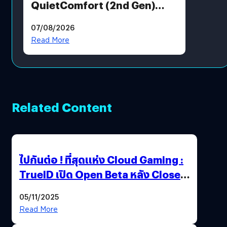
QuietComfort (2nd Gen)
ฟีเจอร์ใหม่เพียบ แต่ราคาเดิม
07/08/2026
Read More
Related Content
ไปกันต่อ ! ที่สุดแห่ง Cloud Gaming :
TrueID เปิด Open Beta หลัง Close
Beta Test ในงาน gamescom asia x
05/11/2025
Thailand Game Show 2025 ทะลุ 15
Read More
ล้านครั้ง