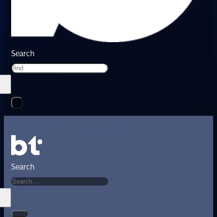
Search
Search