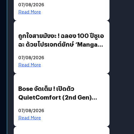
07/08/2026
Read More
ถูกใจสายมังงะ ! ฉลอง 100 ปีชูเอ
ฉะ ด้วยโปรเจกต์ยักษ์ ‘Manga
Million’ เปิดให้อ่านฟรี 1 ล้านหน้า
07/08/2026
มีภาษาไทยด้วย
Read More
Bose จัดเต็ม ! เปิดตัว
QuietComfort (2nd Gen)
ฟีเจอร์ใหม่เพียบ แต่ราคาเดิม
07/08/2026
Read More