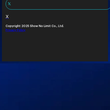
X
Copyright 2025 Show No Limit Co., Ltd.
Privacy Policy