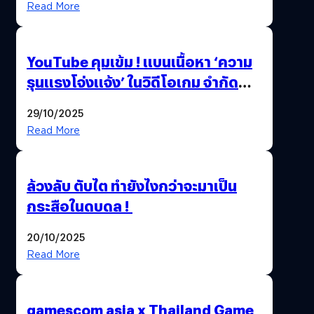
Read More
ล้านครั้ง
YouTube คุมเข้ม ! แบนเนื้อหา ‘ความ
รุนแรงโจ่งแจ้ง’ ในวิดีโอเกม จำกัด
อายุผู้ชมที่ต่ำกว่า 18 ปี
29/10/2025
Read More
ล้วงลับ ตับไต ทำยังไงกว่าจะมาเป็น
กระสือในดบดล !
20/10/2025
Read More
gamescom asia x Thailand Game