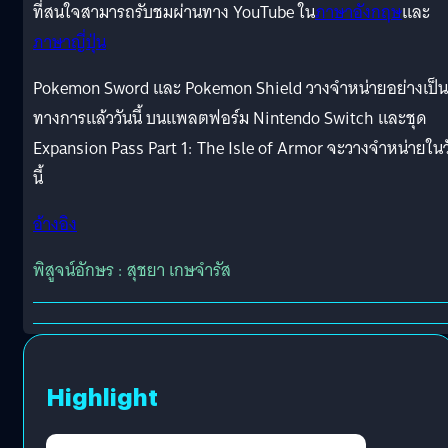
ที่สนใจสามารถรับชมผ่านทาง YouTube ใน
ภาษาอังกฤษ
และ
ภาษาญี่ปุ่น
Pokemon Sword และ Pokemon Shield วางจำหน่ายอย่างเป็น
ทางการแล้ววันนี้ บนแพลตฟอร์ม Nintendo Switch และชุด
Expansion Pass Part 1: The Isle of Armor จะวางจำหน่ายในว
นี้
อ้างอิง
พิสูจน์อักษร : สุชยา เกษจำรัส
Highlight