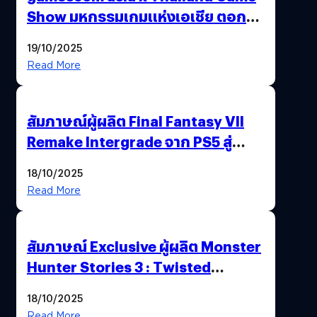
Show มหกรรมเกมแห่งเอเชีย ตอกย้ำ
ไทยสู่ศูนย์กลางเกมภูมิภาค รมว.
19/10/2025
พาณิชย์ร่วมชูความสำเร็จ
Read More
สัมภาษณ์ผู้ผลิต Final Fantasy VII
Remake Intergrade จาก PS5 สู่
Nintendo Switch 2
18/10/2025
Read More
สัมภาษณ์ Exclusive ผู้ผลิต Monster
Hunter Stories 3 : Twisted
Reflection เน้นเนื้อเรื่อง แต่ภาพยัง
18/10/2025
สวยฉ่ำ !
Read More