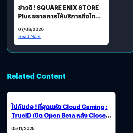
ข่าวดี ! SQUARE ENIX STORE
Plus ขยายการให้บริการถึงไทย
แล้ว ซื้อสินค้าลิขสิทธิ์แท้ได้
07/08/2026
โดยตรง
Read More
Related Content
ไปกันต่อ ! ที่สุดแห่ง Cloud Gaming :
TrueID เปิด Open Beta หลัง Close
Beta Test ในงาน gamescom asia x
05/11/2025
Thailand Game Show 2025 ทะลุ 15