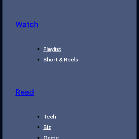
Watch
Playlist
Short & Reels
Read
Tech
Biz
Game