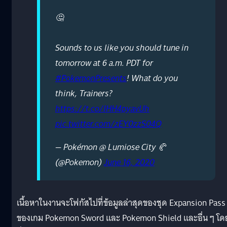
🤔
Sounds to us like you should tune in
tomorrow at 6 a.m. PDT for
#PokemonPresents
! What do you
think, Trainers?
https://t.co/IHH4pyavUh
pic.twitter.com/zEY0zzS04Q
— Pokémon @ Lumiose City 🥐
(@Pokemon)
June 16, 2020
เนื้อหาในงานจะโฟกัสไปที่ข้อมูลล่าสุดของชุด Expansion Pass
ของเกม Pokemon Sword และ Pokemon Shield และอื่น ๆ โดย