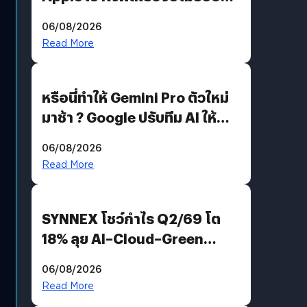
อีกฝั่งไม่ตอบโต้ แต่ฟ้องต่อ
06/08/2026
Read More
หรือนี่ทำให้ Gemini Pro ตัวใหม่
มาช้า ? Google ปรับทีม AI ให้
Demis Hassabis ลุยพัฒนา
06/08/2026
AGI
Read More
SYNNEX โชว์กำไร Q2/69 โต
18% ลุย AI–Cloud–Green
Energy สร้างฐาน Recurring
06/08/2026
Revenue เร่งเครื่อง New
Read More
Growth Engine พร้อมจ่าย