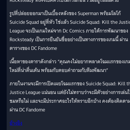
Rocksteady ที่เพิ่งเปิดตัวไปไม่กี่วันก่อน รวมอยู่ในนั้นด้วย
รูปที่ปล่อยออกมาเป็นเบื้องหลังของ Superman พร้อมโลโก้
Suicide Squad อยู่ที่หัว ใช่แล้ว Suicide Squad: Kill the Justi
League จะเป็นเกมใหม่จาก Dc Comics ภายใต้การพัฒนาของ
Rocksteady เป็นการยืนยันชื่ออย่างเป็นทางการของเกมนี้ ผ่าน
ตารางของ DC Fandome
เนื้อหาของตาราดังกล่าว “คุณคงไม่อยากพลาดโฉมแรกของเก
ใหม่ที่น่าตื่นเต้น พร้อมกับตอบคำถามกับทีมพัฒนา”
ภายในงานจะมีการเปิดเผยโฉมแรกของ Suicide Squad: Kill t
Justice League แน่นอน แต่ยังไม่ทราบว่าจะมีตัวอย่างการเล่นใ
ชมหรือไม่ และจะมีประกาศอะไรให้ทราบอีกบ้าง คงต้องติดตา
ผ่าน DC Fandome
อ้างอิง