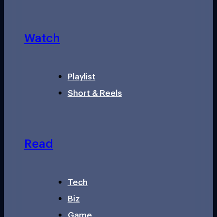
Watch
Playlist
Short & Reels
Read
Tech
Biz
Game