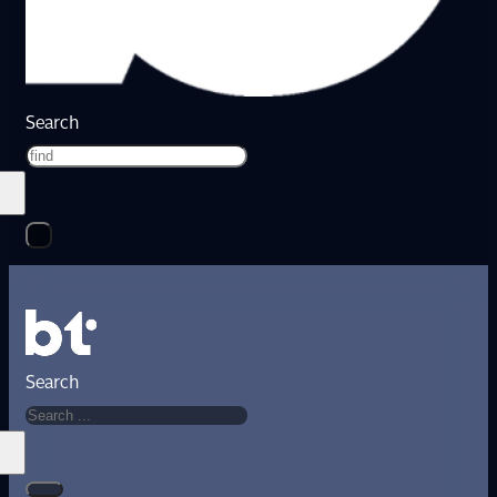
Search
Search