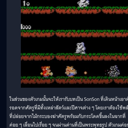
ในส่วนของตัวเกมนั้นจะให้เรารับบทเป็น SonSon ที่เดินหน้าเอาต
รอดจากศัตรูที่มีทั้งเหล่าสัตว์และปีศาจต่าง ๆ โดยเราต้องใช้พล
ที่ปล่อยจากไม้กระบองฆ่าศัตรูพร้อมกับกระโดดขึ้นลงในฉากที่
ค่อย ๆ เลื่อนไปเรื่อย ๆ จนผ่านด่านที่เป็นพระพุทธรูป ตัวเกมค่อ