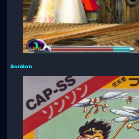
SonSon