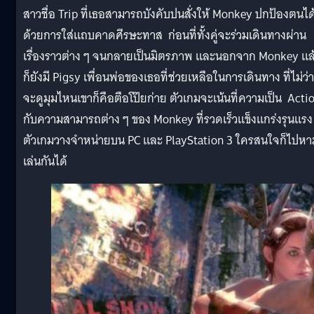
สาวชื่อ Trip ที่เธอสามารถบังคับปนสั่งให้ Monkey ปกป้องตนได
ด้วยการใส่แถบคาดศีรษะทาส ก่อนที่ทั้งคู่จะร่วมเดินทางผ่าน
เรื่องราวต่าง ๆ จนกลายเป็นมิตรภาพ และนอกจาก Monkey แล
ก็ยังมี Pigsy เพื่อนพ่อของเธอที่ช่วยเหลือในการเดินทาง ที่ไม่ว่า
จะดูมุมไหนเขาก็คือตือโป๊ยก่าย ตัวเกมจะเน้นที่ความเป็น Acti
กับความสามารถต่าง ๆ ของ Monkey ที่รวดเร็วแข็งแกร่งรุนแรง
ตัวเกมวางจำหน่ายบน PC และ PlayStation 3 ใครสนใจก็ไปหา
เล่นกันได้