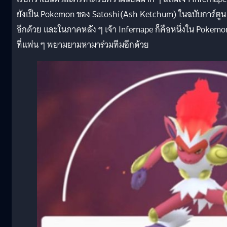
ยังเป็น Pokemon ของ Satoshi(Ash Ketchum) ในฉบับการ์ตูน
อีกด้วย และในภาคหลัง ๆ เจ้า Infernape ก็คือหนึ่งใน Pokemo
ที่แฟน ๆ พยามยามหามาร่วมทีมอีกด้วย