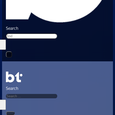
Search
Search