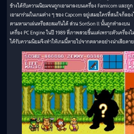
ข้างได้รับความนิยมจนถูกเอามาลงบนเครื่อง Famicom และถูก
เอามาร่วมในเกมต่าง ๆ ของ Capcom อยู่เสมอใครที่สนใจก็ลอง
ตามหามาเล่นหรือสะสมกันได้ ส่วน SonSon ll นั้นถูกทำลงบน
เครื่อง PC Engine ในปี 1989 ที่ภาพสวยขึ้นแต่เพราะตัวเครื่องไม
ได้รับความนิยมจึงทำให้เกมนี้หายไปจากตลาดอย่างน่าเสียดาย