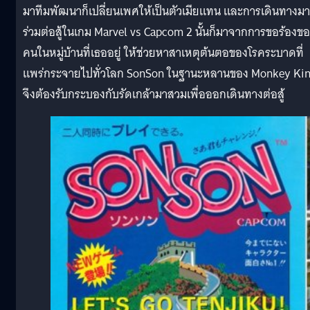
มาทีมพัฒนาก็เปลี่ยนเพศให้เป็นตัวเมียแทน และการเดินทางมา
ร่วมต่อสู้ในเกม Marvel vs Capcom 2 นั้นก็มาจากการขอร้องข
คนในหมู่บ้านที่เธออยู่ ให้ช่วยหาสาเหตุต้นตอของโรคระบาดที่
แพร่กระจายไปทั่วโลก SonSon ในฐานะหลานของ Monkey Ki
จึงต้องรับกระบองกับรัดเกล้ามาสวมเพื่อออกเดินทางต่อสู้