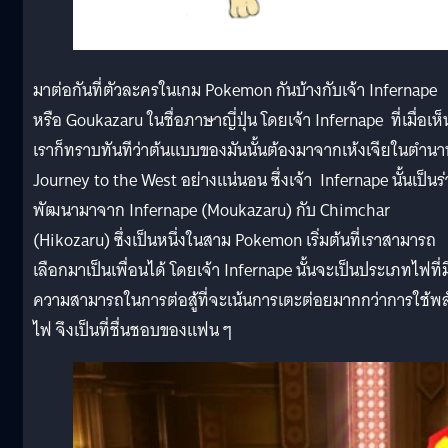
มาต่อกันที่ตัวละครในเกม Pokemon กันบ้างกับเจ้า Infernape
หรือ Goukazaru ในชื่อภาษาญี่ปุ่น โดยเจ้า Infernape ที่เมื่อเห็
เราก็ทราบทันทีว่าต้นแบบของมันนั้นต้องมาจากเห้งเจียในตำนา
Journey to the West อย่างแน่นอน ซึ่งเจ้า Infernape นั้นเป็นร่
พัฒนามาจาก Infernape (Moukazaru) กับ Chimchar
(Hikozaru) ซึ่งเป็นหนึ่งในสาม Pokemon เริ่มต้นที่เราสามารถ
เลือกมาเป็นเพื่อนได้ โดยเจ้า Infernape นั้นจะเป็นประเภทไฟที่ม
ความสามารถในการต่อสู้ที่จะเน้นการเตะต่อยมากกว่าการใช้พล
ไฟ จึงเป็นที่ชื่นชอบของแฟน ๆ