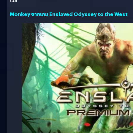
เลย
Monkey จากเกม Enslaved Odyssey to the West