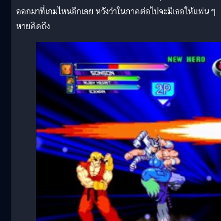
ออกมาที่เกมไหนอีกเลย หวังว่าในภาคต่อไปจะมีเธอให้แฟน ๆ
หายคิดถึง