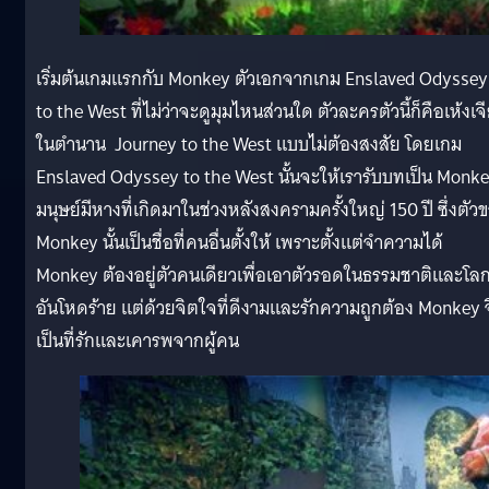
เริ่มต้นเกมแรกกับ Monkey ตัวเอกจากเกม Enslaved Odyssey
to the West ที่ไม่ว่าจะดูมุมไหนส่วนใด ตัวละครตัวนี้ก็คือเห้งเจ
ในตำนาน Journey to the West แบบไม่ต้องสงสัย โดยเกม
Enslaved Odyssey to the West นั้นจะให้เรารับบทเป็น Monk
มนุษย์มีหางที่เกิดมาในช่วงหลังสงครามครั้งใหญ่ 150 ปี ซึ่งตัว
Monkey นั้นเป็นชื่อที่คนอื่นตั้งให้ เพราะตั้งแต่จำความได้
Monkey ต้องอยู่ตัวคนเดียวเพื่อเอาตัวรอดในธรรมชาติและโล
อันโหดร้าย แต่ด้วยจิตใจที่ดีงามและรักความถูกต้อง Monkey จ
เป็นที่รักและเคารพจากผู้คน