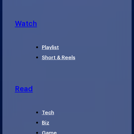
Watch
Playlist
Short & Reels
Read
Tech
Biz
Game