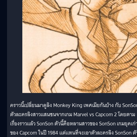
คราวนี้เปลี่ยนมาดูลิง Monkey King เพศเมียกันบ้าง กับ SonSo
ตัวละครลิงสาวแสนซนจากเกม Marvel vs Capcom 2 โดยตาม
เรื่องราวแล้ว SonSon ตัวนี้คือหลานสาวของ SonSon เกมยุคเก่
ของ Capcom ในปี 1984 แต่แทนที่จะเอาตัวละครลิง SonSon ตัว