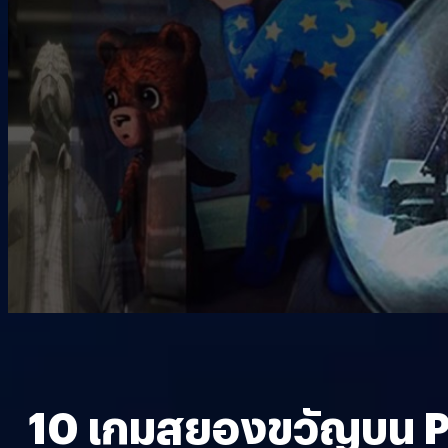
10 เกมสยองขวัญบน Pl