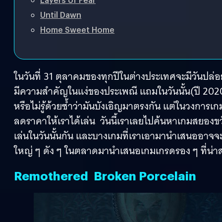
Until Dawn
Home Sweet Home
ในวันที่ 31 ตุลาคมของทุกปีในต่างประเทศจะมีวันปล่อยผ
มีความสำคัญในแง่ของประเพณี แถมในวันนั้น(ปี 2
หรือไม่รู้ด้วยซ้ำว่ามันบังเอิญมาตรงกัน แต่ในวงการเ
ลดราคาให้เราได้เล่น วันนี้เราเลยไปค้นหาเกมสยองข
เล่นในวันนั้นกัน และบางเกมที่เราเอามานำเสนออาจจ
ใหญ่ ๆ ดัง ๆ ในตลาดมานำเสนอเกมเกรดรอง ๆ ที่น่าส
Remothered Broken Porcelain