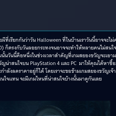
ีที่เรียกกันว่าวัน Halloween ที่ในบ้านเราวันนี้อาจจะไม่
020) ก็ตรงกับวันลอยกระทงจนอาจจะทำให้หลายคนไม่สนใ
กมนั้นวันนี้คือหนึ่งในช่วงเวลาสำคัญที่เกมสยองขวัญจะเอา
วัญน่าสนใจบน PlayStation 4 และ PC มาให้คุณได้หาซื้
ะกำลังลดราคาอยู่ก็ได้ โดยเราจะขอข้ามเกมสยองขวัญเจ้า
นใจแทน จะมีเกมไหนที่น่าสนใจบ้างนั้นมาดูกันเลย