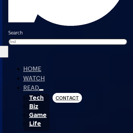
Search
HOME
WATCH
READ
Tech
CONTACT
Biz
Game
Life