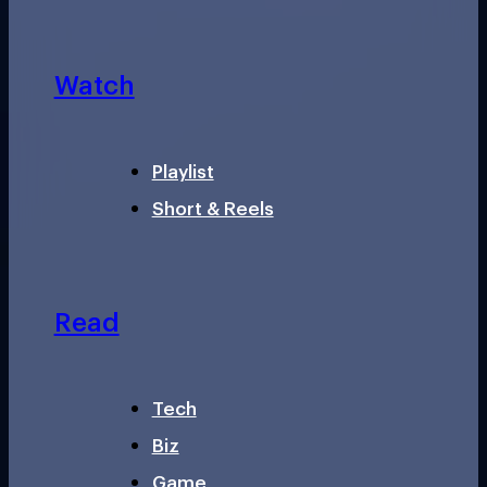
Watch
Playlist
Short & Reels
Read
Tech
Biz
Game