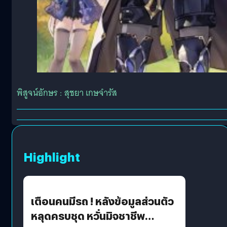
พิสูจน์อักษร : สุชยา เกษจำรัส
Highlight
เตือนคนมีรถ ! หลังข้อมูลส่วนตัว
หลุดครบชุด หวั่นมิจชาชีพ