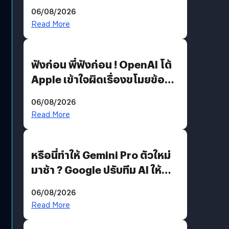
สวมรอย ล่าสุดพบแล้วเกิดจาก
06/08/2026
รหัสผ่านหลุด ไม่ใช่แฮ็กเกอร์
Read More
ฟังก่อน พี่ฟังก่อน ! OpenAI โต้
Apple เข้าใจผิดเรื่องขโมยข้อมูล
อีกฝั่งไม่ตอบโต้ แต่ฟ้องต่อ
06/08/2026
Read More
หรือนี่ทำให้ Gemini Pro ตัวใหม่
มาช้า ? Google ปรับทีม AI ให้
Demis Hassabis ลุยพัฒนา
06/08/2026
AGI
Read More