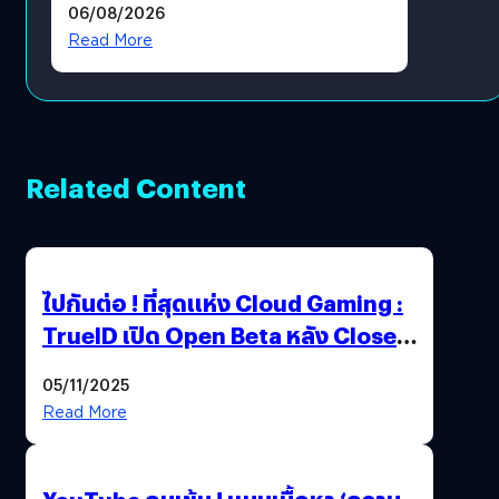
06/08/2026
?
Read More
Related Content
ไปกันต่อ ! ที่สุดแห่ง Cloud Gaming :
TrueID เปิด Open Beta หลัง Close
Beta Test ในงาน gamescom asia x
05/11/2025
Thailand Game Show 2025 ทะลุ 15
Read More
ล้านครั้ง