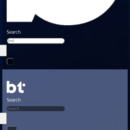
Search
Search