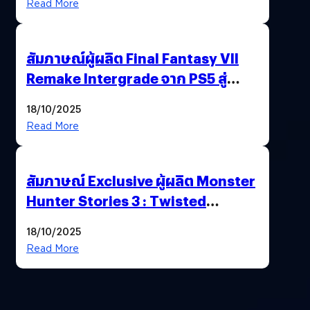
Read More
สัมภาษณ์ผู้ผลิต Final Fantasy VII
Remake Intergrade จาก PS5 สู่
Nintendo Switch 2
18/10/2025
Read More
สัมภาษณ์ Exclusive ผู้ผลิต Monster
Hunter Stories 3 : Twisted
Reflection เน้นเนื้อเรื่อง แต่ภาพยัง
18/10/2025
สวยฉ่ำ !
Read More