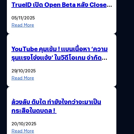
TrueID เปิด Open Beta หลัง Close
Beta Test ในงาน gamescom asia x
05/11/2025
Thailand Game Show 2025 ทะลุ 15
Read More
ล้านครั้ง
YouTube คุมเข้ม ! แบนเนื้อหา ‘ความ
รุนแรงโจ่งแจ้ง’ ในวิดีโอเกม จำกัด
อายุผู้ชมที่ต่ำกว่า 18 ปี
29/10/2025
Read More
ล้วงลับ ตับไต ทำยังไงกว่าจะมาเป็น
กระสือในดบดล !
20/10/2025
Read More