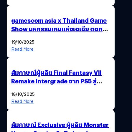
gamescom asia x Thailand Game
Show มหกรรมเกมแห่งเอเชีย ตอกย้ำ
ไทยสู่ศูนย์กลางเกมภูมิภาค รมว.
19/10/2025
พาณิชย์ร่วมชูความสำเร็จ
Read More
สัมภาษณ์ผู้ผลิต Final Fantasy VII
Remake Intergrade จาก PS5 สู่
Nintendo Switch 2
18/10/2025
Read More
สัมภาษณ์ Exclusive ผู้ผลิต Monster