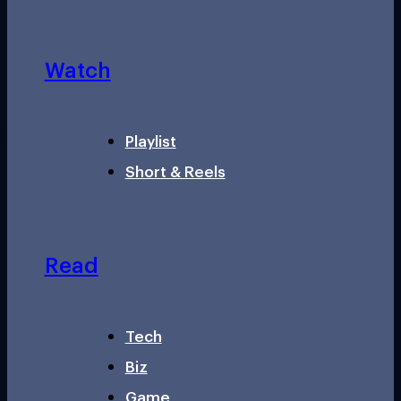
Watch
Playlist
Short & Reels
Read
Tech
Biz
Game