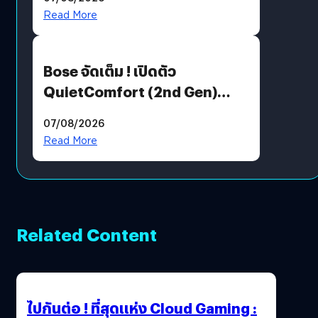
มีภาษาไทยด้วย
Read More
Bose จัดเต็ม ! เปิดตัว
QuietComfort (2nd Gen)
ฟีเจอร์ใหม่เพียบ แต่ราคาเดิม
07/08/2026
Read More
Related Content
ไปกันต่อ ! ที่สุดแห่ง Cloud Gaming :