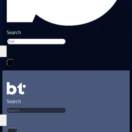
Search
Search