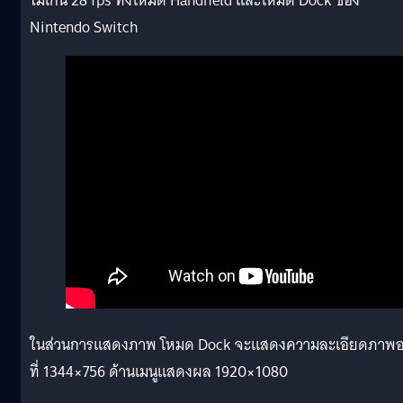
ไม่เกิน 28 fps ทั้งโหมด Handheld และโหมด Dock ของ
Nintendo Switch
ในส่วนการแสดงภาพ โหมด Dock จะแสดงความละเอียดภาพอย
ที่ 1344×756 ด้านเมนูแสดงผล 1920×1080