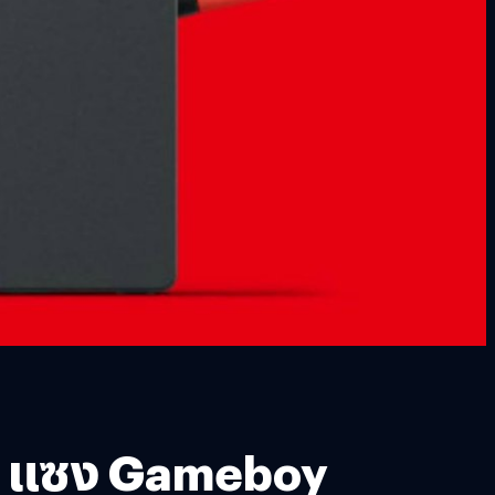
อง แซง Gameboy