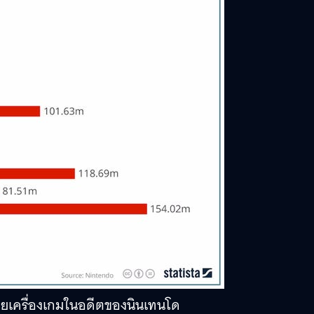
ายเครื่องเกมในอดีตของนินเทนโด