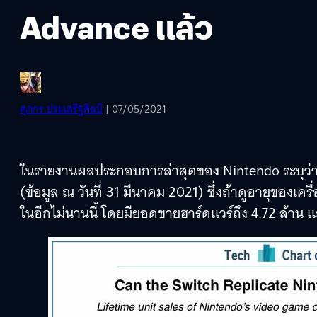
Advance แล้ว
ศุภกร ประเสริฐศิลป์
| 07/05/2021
ในรายงานผลประกอบการล่าสุดของ Nintendo ระบุว่า N
(ข้อมูล ณ วันที่ 31 มีนาคม 2021) ซึ่งถ้าดูอายุของเ
ในอีกไม่นานนี้ โดยมียอดขายฮาร์ดแวร์ถึง 4.72 ล้าน