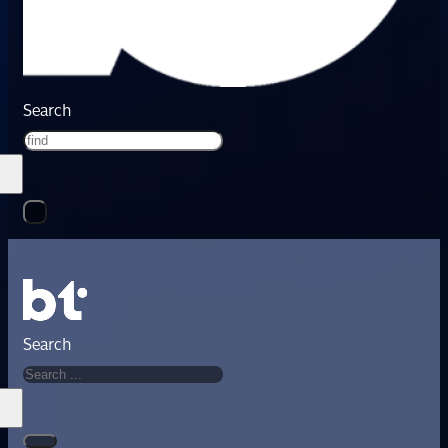
Search
Search