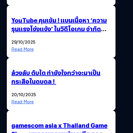
ล้านครั้ง
YouTube คุมเข้ม ! แบนเนื้อหา ‘ความ
รุนแรงโจ่งแจ้ง’ ในวิดีโอเกม จำกัด
อายุผู้ชมที่ต่ำกว่า 18 ปี
29/10/2025
Read More
ล้วงลับ ตับไต ทำยังไงกว่าจะมาเป็น
กระสือในดบดล !
20/10/2025
Read More
gamescom asia x Thailand Game