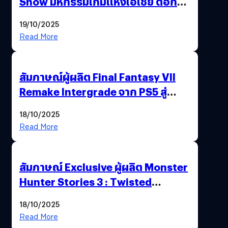
Show มหกรรมเกมแห่งเอเชีย ตอกย้ำ
ไทยสู่ศูนย์กลางเกมภูมิภาค รมว.
19/10/2025
พาณิชย์ร่วมชูความสำเร็จ
Read More
สัมภาษณ์ผู้ผลิต Final Fantasy VII
Remake Intergrade จาก PS5 สู่
Nintendo Switch 2
18/10/2025
Read More
สัมภาษณ์ Exclusive ผู้ผลิต Monster
Hunter Stories 3 : Twisted
Reflection เน้นเนื้อเรื่อง แต่ภาพยัง
18/10/2025
สวยฉ่ำ !
Read More