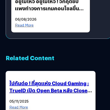
อยู่ไม่ไหว อยู่ไม่ไหว ! วิกฤตชิป
แพงทำวงการเกมคอนโซลขึ้น
ราคายับ แบบนี้เกมเมอร์อยู่ยังไง
06/08/2026
?
Read More
Related Content
ไปกันต่อ ! ที่สุดแห่ง Cloud Gaming :
TrueID เปิด Open Beta หลัง Close
Beta Test ในงาน gamescom asia x
05/11/2025
Thailand Game Show 2025 ทะลุ 15
Read More