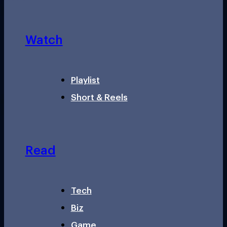
Watch
Playlist
Short & Reels
Read
Tech
Biz
Game