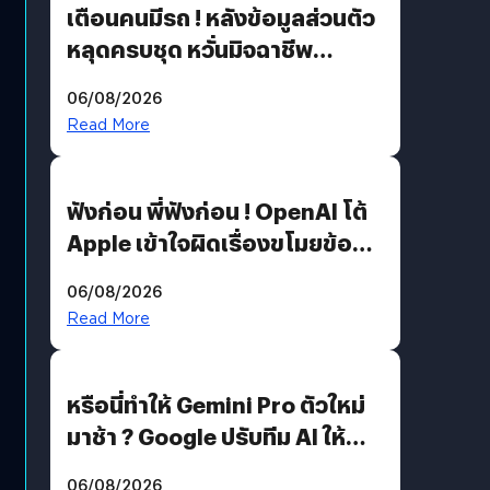
เตือนคนมีรถ ! หลังข้อมูลส่วนตัว
หลุดครบชุด หวั่นมิจฉาชีพ
สวมรอย ล่าสุดพบแล้วเกิดจาก
06/08/2026
รหัสผ่านหลุด ไม่ใช่แฮกเกอร์
Read More
ฟังก่อน พี่ฟังก่อน ! OpenAI โต้
Apple เข้าใจผิดเรื่องขโมยข้อมูล
อีกฝั่งไม่ตอบโต้ แต่ฟ้องต่อ
06/08/2026
Read More
หรือนี่ทำให้ Gemini Pro ตัวใหม่
มาช้า ? Google ปรับทีม AI ให้
Demis Hassabis ลุยพัฒนา
06/08/2026