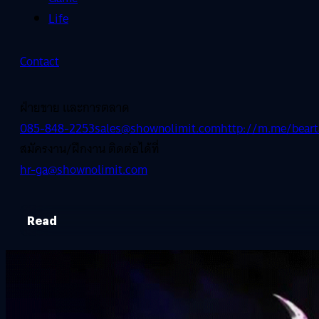
Life
Contact
ฝ่ายขาย และการตลาด
085-848-2253
sales@shownolimit.com
http://m.me/beart
สมัครงาน/ฝึกงาน ติดต่อได้ที่
hr-ga@shownolimit.com
Read