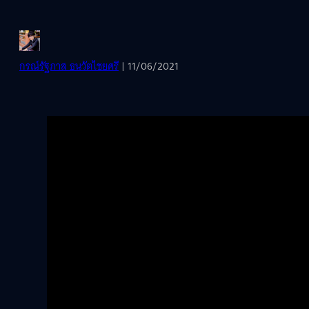
กรณ์รัฐภาส ธนวัตไชยศรี
| 11/06/2021