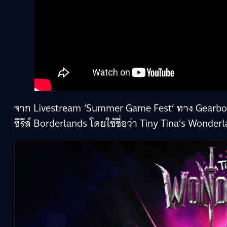
จาก Livestream ‘Summer Game Fest’ ทาง Gearbox
ซีรีส์ Borderlands โดยใช้ชื่อว่า Tiny Tina’s Wonder