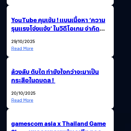
ล้านครั้ง
YouTube คุมเข้ม ! แบนเนื้อหา ‘ความ
รุนแรงโจ่งแจ้ง’ ในวิดีโอเกม จำกัด
อายุผู้ชมที่ต่ำกว่า 18 ปี
29/10/2025
Read More
ล้วงลับ ตับไต ทำยังไงกว่าจะมาเป็น
กระสือในดบดล !
20/10/2025
Read More
gamescom asia x Thailand Game