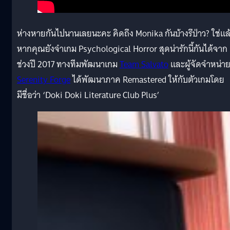
ห่างหายกันไปนานเลยนะคะ คิดถึง Monika กันบ้างรึป่าว? ใช่แล
หากคุณยังจำเกม Psychological Horror สุดน่ารักนี้กันได้จาก
ช่วงปี 2017 ทางทีมพัฒนาเกม
Team Salvato
และผู้จัดจำหน่า
Serenity Forge
ได้พัฒนาภาค Remastered ให้กับตัวเกมโดย
มีชื่อว่า ‘Doki Doki Literature Club Plus’