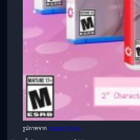
รูปภาพจาก
Serenity Forge