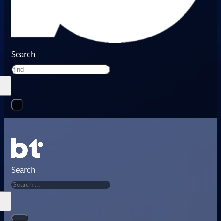
Search
Search