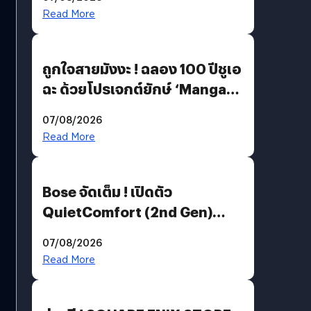
Read More
ถูกใจสายมังงะ ! ฉลอง 100 ปีชูเอ
ฉะ ด้วยโปรเจกต์ยักษ์ ‘Manga
Million’ เปิดให้อ่านฟรี 1 ล้านหน้า
07/08/2026
มีภาษาไทยด้วย
Read More
Bose จัดเต็ม ! เปิดตัว
QuietComfort (2nd Gen)
ฟีเจอร์ใหม่เพียบ แต่ราคาเดิม
07/08/2026
Read More