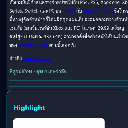
ตัวเกมนั้นมีกำหนดวางจำหน่ายให้กับ PS4, PS5, Xbox one, X
Series, Switch และ PC บน
Steam
กับ
Serenity Forge
ซึ่งในร
นี้ทางผู้จัดจำหน่ายก็ได้ผลิตชุดแผ่นเก็บสะสมออกมาวางจำหน
เช่นกัน (ยกเว้นเวอร์ชัน Xbox และ PC) ในราคา 29.99 เหรียญ
สหรัฐฯ (ประมาณ 932 บาท) สามารถสั่งซื้อล่วงหน้าได้บนเว็บไซ
ของ
Serenity Forge
ตามนี้เลยครับ
อ้างอิง
Gematsu.com
พิสูจน์อักษร : สุชยา เกษจำรัส
Highlight