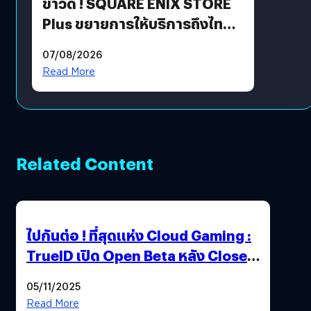
ข่าวดี ! SQUARE ENIX STORE
Plus ขยายการให้บริการถึงไทย
แล้ว ซื้อสินค้าลิขสิทธิ์แท้ได้
07/08/2026
โดยตรง
Read More
Related Content
ไปกันต่อ ! ที่สุดแห่ง Cloud Gaming :
TrueID เปิด Open Beta หลัง Close
Beta Test ในงาน gamescom asia x
05/11/2025
Thailand Game Show 2025 ทะลุ 15
Read More