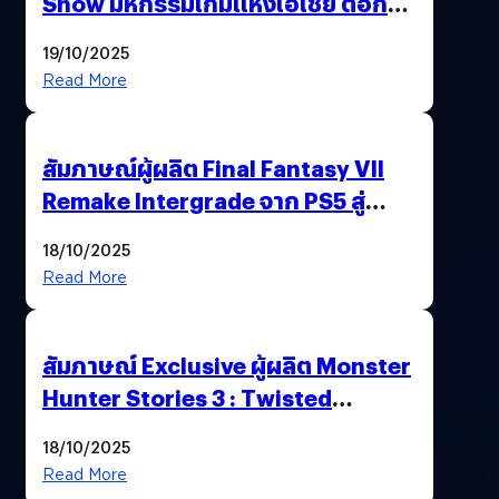
Show มหกรรมเกมแห่งเอเชีย ตอกย้ำ
ไทยสู่ศูนย์กลางเกมภูมิภาค รมว.
19/10/2025
พาณิชย์ร่วมชูความสำเร็จ
Read More
สัมภาษณ์ผู้ผลิต Final Fantasy VII
Remake Intergrade จาก PS5 สู่
Nintendo Switch 2
18/10/2025
Read More
สัมภาษณ์ Exclusive ผู้ผลิต Monster
Hunter Stories 3 : Twisted
Reflection เน้นเนื้อเรื่อง แต่ภาพยัง
18/10/2025
สวยฉ่ำ !
Read More