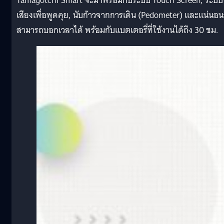
Tamagotchi Smart จะมาพร้อมกับระบบ Touch Screen, ระบบ
เสียงเพื่อพูดคุย, นับก้าวจากการเดิน (Pedometer) และแน่นอน
สามารถบอกเวลาได้ พร้อมกับแบตเตอรี่ที่ใช้งานได้ถึง 30 ชม.