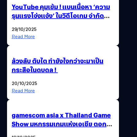
YouTube คุมเข้ม ! แบนเนื้อหา ‘ความ
รุนแรงโจ่งแจ้ง’ ในวิดีโอเกม จำกัด
อายุผู้ชมที่ต่ำกว่า 18 ปี
29/10/2025
Read More
ล้วงลับ ตับไต ทำยังไงกว่าจะมาเป็น
กระสือในดบดล !
20/10/2025
Read More
gamescom asia x Thailand Game
Show มหกรรมเกมแห่งเอเชีย ตอกย้ำ
ไทยสู่ศูนย์กลางเกมภูมิภาค รมว.