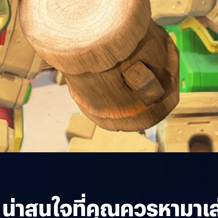
่าสนใจที่คุณควรหามาเล