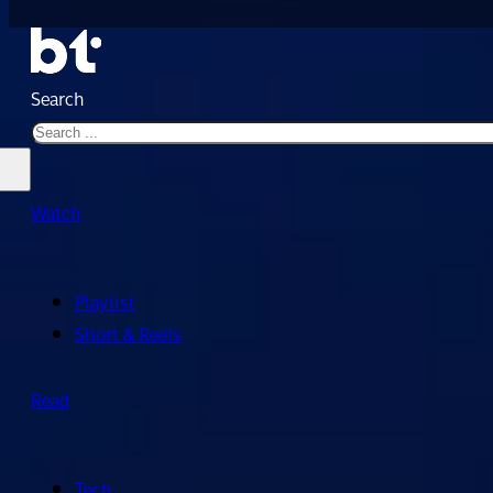
Search
Watch
Playlist
Short & Reels
Read
Tech