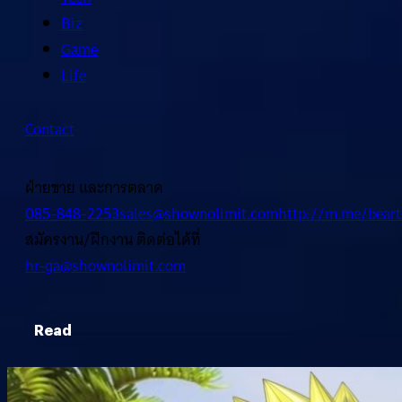
Biz
Game
Life
Contact
ฝ่ายขาย และการตลาด
085-848-2253
sales@shownolimit.com
http://m.me/beart
สมัครงาน/ฝึกงาน ติดต่อได้ที่
hr-ga@shownolimit.com
Read