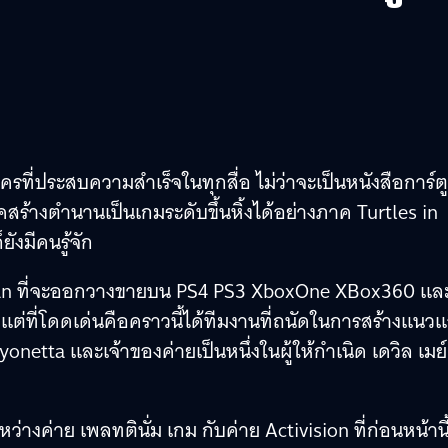
ะครที่ประสบความสำเร็จในทุกสื่อ ไม่ว่าจะเป็นหนังสือการ์ต
สร้างตำนานเป็นเกมระดับขึ้นหิ้งได้อย่างภาค Turtles in
ยังมีคนรู้จัก
ttan ที่จะออกวางขายบน PS4 PS3 XboxOne XBox360 แล
แต่ที่โดดเด่นคือคราวนี้ได้ทีมงานที่ถนัดในการสร้างแนวแ
ayonetta และเจ้าของค่ายเป็นหนึ่งในผู้ให้กำเนิด เดวิล เมย์
างค่าย เพลทตินั่ม เกม กับค่าย Activision ที่ก่อนหน้านี