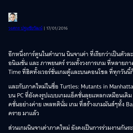
วงศกร ปฐมชัยวัฒน์
| 17/01/2016
อีกหนึ่งการ์ตูนในตำนาน นินจาเต่า ที่เรียกว่าเป็นตัวล
อนิเมชั่น และ ภาพยนตร์ รวมทั้งวงการเกม ที่หลายภาค
Time ที่ฮิตทั้งเวอร์ชั่นเกมตู้และบนคอนโซล ที่ทุกวันนี้ก็
และกับภาคใหม่ในชื่อ Turtles: Mutants in Manha
บน PC ที่ยังคงรูปแบบเกมแอ็คชั่นลุยแหลกเหมือนเดิม 
คชั่นอย่างค่าย เพลทตินั่ม เกม ที่สร้างเกมมันส์ๆทั้ง B
คราย มาแล้ว
ส่วนเกมนินจาเต่าภาคใหม่ ยังคงเป็นการร่วมงานกันระหว่