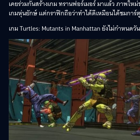
เคยร่วมกันสร้างเกม ทรานฟอร์เมอร์ มาแล้ว ภาพใหม
เกมหุ่นยักษ์ แต่กราฟิกถือว่าทำได้ดีเหมือนได้ชมการ์ตู
เกม Turtles: Mutants in Manhattan ยังไม่กำหนดวั