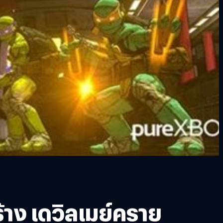
้าง เดวิลเมย์คราย