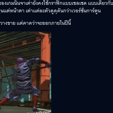
่ของเกมนินจาเต่ายังคงใช้กราฟิกแบบเซลเชด แบบเดียวกั
นแต่หน้าตา เต่าแต่ละตัวดูดุดันกว่าเวอร์ชั่นการ์ตูน
นวางขาย แต่คาดว่าจะออกภายในปีนี้