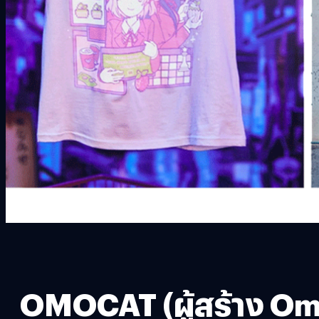
OMOCAT (ผู้สร้าง Omor