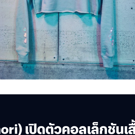
i) เปิดตัวคอลเล็กชันเส