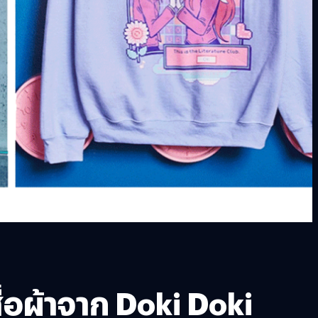
ื้อผ้าจาก Doki Doki