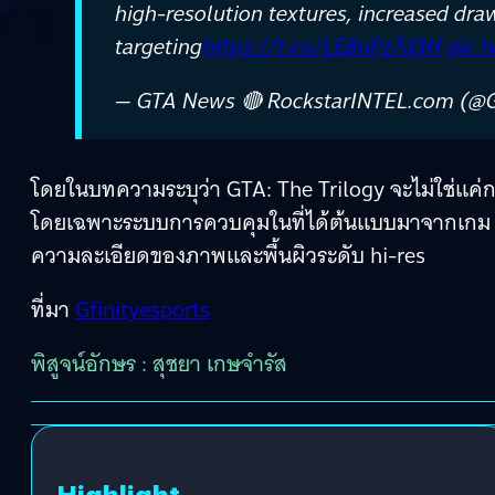
high-resolution textures, increased dra
targeting
https://t.co/LE8uPz7d3H
pic.
— GTA News 🔴 RockstarINTEL.com (
โดยในบทความระบุว่า GTA: The Trilogy จะไม่ใช่แค่
โดยเฉพาะระบบการควบคุมในที่ได้ต้นแบบมาจากเก
ความละเอียดของภาพและพื้นผิวระดับ hi-res
ที่มา
Gfinityesports
พิสูจน์อักษร : สุชยา เกษจำรัส
Highlight