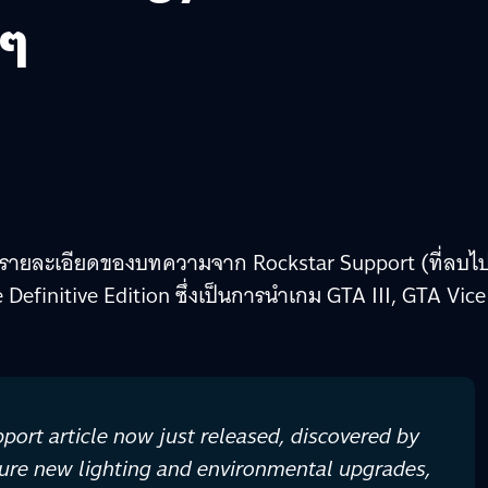
 ๆ
ยรายละเอียดของบทความจาก Rockstar Support (ที่ลบไ
e Definitive Edition ซึ่งเป็นการนำเกม GTA III, GTA Vice
ort article now just released, discovered by
ature new lighting and environmental upgrades,