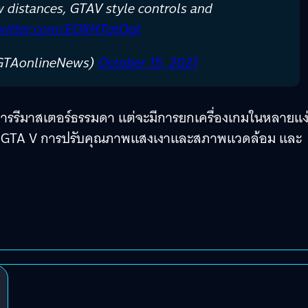
w distances, GTAV style controls and
twitter.com/EOXHTqtQgt
@GTAonlineNews)
October 15, 2021
การรีมาสเตอร์ธรรมดา แต่จะมีการยกเครื่องเกมในหลายแง่
ม GTA V การปรับคุณภาพแสงเงาและสภาพแวดล้อม และ