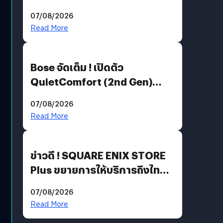
Million’ เปิดให้อ่านฟรี 1 ล้านหน้า
07/08/2026
มีภาษาไทยด้วย
Read More
Bose จัดเต็ม ! เปิดตัว
QuietComfort (2nd Gen)
ฟีเจอร์ใหม่เพียบ แต่ราคาเดิม
07/08/2026
Read More
ข่าวดี ! SQUARE ENIX STORE
Plus ขยายการให้บริการถึงไทย
แล้ว ซื้อสินค้าลิขสิทธิ์แท้ได้
07/08/2026
โดยตรง
Read More