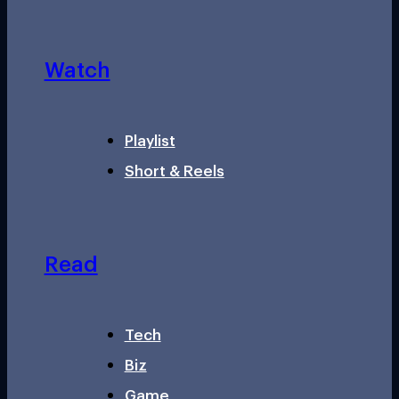
Watch
Playlist
Short & Reels
Read
Tech
Biz
Game