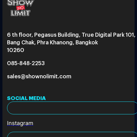
6 th floor, Pegasus Building, True Digital Park 101,
Bang Chak, Phra Khanong, Bangkok
10260
085-848-2253
sales@shownolimit.com
SOCIAL MEDIA
Instagram