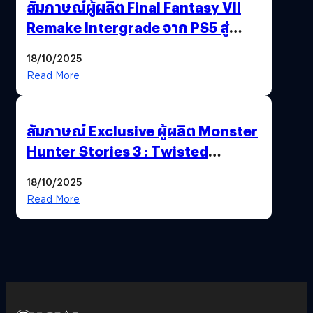
สัมภาษณ์ผู้ผลิต Final Fantasy VII
Remake Intergrade จาก PS5 สู่
Nintendo Switch 2
18/10/2025
Read More
สัมภาษณ์ Exclusive ผู้ผลิต Monster
Hunter Stories 3 : Twisted
Reflection เน้นเนื้อเรื่อง แต่ภาพยัง
18/10/2025
สวยฉ่ำ !
Read More