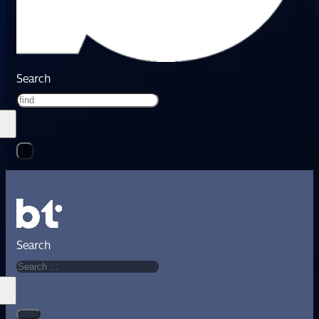
Search
Search