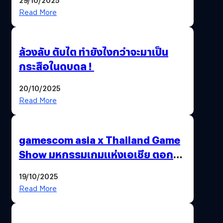
Read More
ล้วงลับ ตับไต ทำยังไงกว่าจะมาเป็น
กระสือในดบดล !
20/10/2025
Read More
gamescom asia x Thailand Game
Show มหกรรมเกมแห่งเอเชีย ตอกย้ำ
ไทยสู่ศูนย์กลางเกมภูมิภาค รมว.
19/10/2025
พาณิชย์ร่วมชูความสำเร็จ
Read More