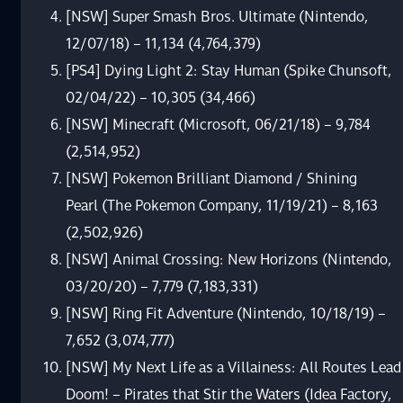
[NSW] Super Smash Bros. Ultimate (Nintendo,
12/07/18) – 11,134 (4,764,379)
[PS4] Dying Light 2: Stay Human (Spike Chunsoft,
02/04/22) – 10,305 (34,466)
[NSW] Minecraft (Microsoft, 06/21/18) – 9,784
(2,514,952)
[NSW] Pokemon Brilliant Diamond / Shining
Pearl (The Pokemon Company, 11/19/21) – 8,163
(2,502,926)
[NSW] Animal Crossing: New Horizons (Nintendo,
03/20/20) – 7,779 (7,183,331)
[NSW] Ring Fit Adventure (Nintendo, 10/18/19) –
7,652 (3,074,777)
[NSW] My Next Life as a Villainess: All Routes Lead
Doom! – Pirates that Stir the Waters (Idea Factory,