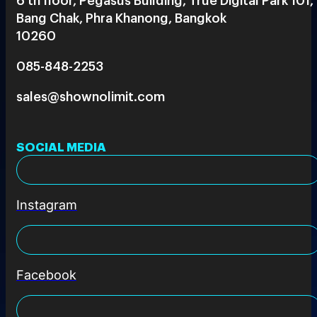
Bang Chak, Phra Khanong, Bangkok
10260
085-848-2253
sales@shownolimit.com
SOCIAL MEDIA
Instagram
Facebook