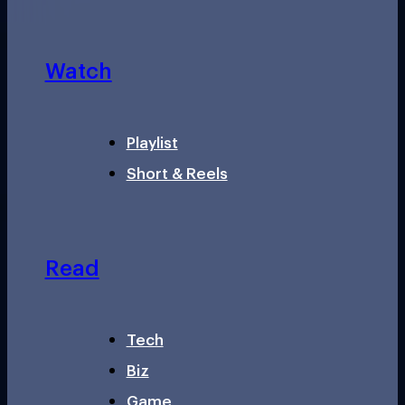
Watch
Playlist
Short & Reels
Read
Tech
Biz
Game