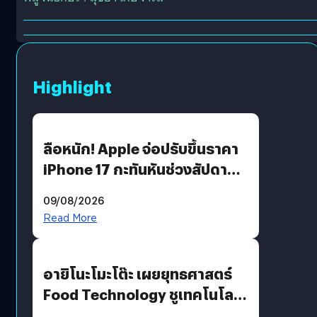
Highlight
ลือหนัก! Apple จ่อปรับขึ้นราคา
iPhone 17 กะทันหันช่วงสัปดาห์ที่
10 สิงหาคมนี้
09/08/2026
Read More
อายิโนะโมะโต๊ะ เผยยุทธศาสตร์
Food Technology ชูเทคโนโลยี
“AminoScience” เจาะอินไซต์ผู้