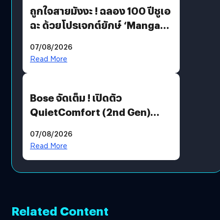
ถูกใจสายมังงะ ! ฉลอง 100 ปีชูเอ
ฉะ ด้วยโปรเจกต์ยักษ์ ‘Manga
Million’ เปิดให้อ่านฟรี 1 ล้านหน้า
07/08/2026
มีภาษาไทยด้วย
Read More
Bose จัดเต็ม ! เปิดตัว
QuietComfort (2nd Gen)
ฟีเจอร์ใหม่เพียบ แต่ราคาเดิม
07/08/2026
Read More
Related Content