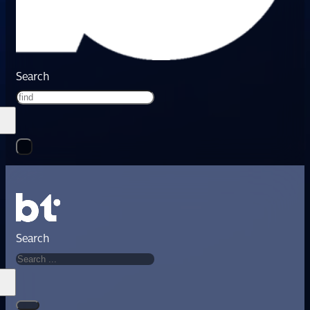
Search
Search