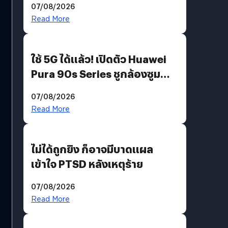
07/08/2026
บริโภคและ B2B
Read More
ใช้ 5G ได้แล้ว! เปิดตัว Huawei
Pura 90s Series ชูกล้องซูม
200 MP ในรุ่นท็อป
07/08/2026
Read More
ไม่ได้ถูกยิง ก็อาจมีบาดแผล
เข้าใจ PTSD หลังเหตุร้าย
07/08/2026
Read More