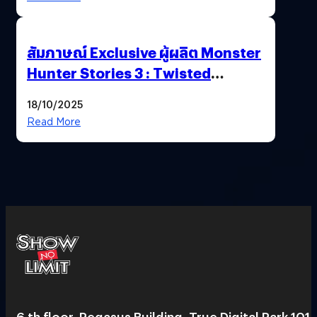
สัมภาษณ์ Exclusive ผู้ผลิต Monster
Hunter Stories 3 : Twisted
Reflection เน้นเนื้อเรื่อง แต่ภาพยัง
18/10/2025
สวยฉ่ำ !
Read More
6 th floor, Pegasus Building, True Digital Park 101,