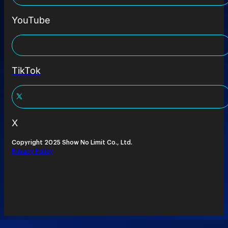
YouTube
TikTok
X
Copyright 2025 Show No Limit Co., Ltd.
Privacy Policy